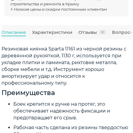
строительства и ремонта в Крыму
⚡ Низкие цены и скидки постоянным клиентам
Описание
Характеристики
Отзывы
Вопрос-
0
Резиновая киянка Sparta 11161 из черной резины с
деревянной рукояткой, 1130 г, используется при
укладке плитки и ламината, рихтовке металла,
сборке мебели и т.д. Инструмент хорошо
амортизирует удар и относится к
профессиональному типу.
Преимущества
Боек крепится к ручке на протяг, это
обеспечивает надежность фиксации и
предотвращает его срыв.
Рабочая часть сделана из резины твердостью