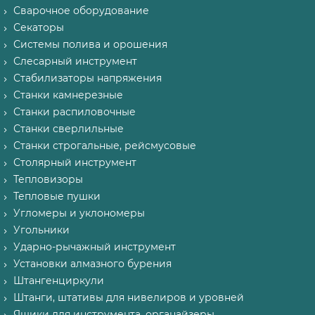
Сварочное оборудование
Секаторы
Системы полива и орошения
Слесарный инструмент
Стабилизаторы напряжения
Станки камнерезные
Станки распиловочные
Станки сверлильные
Станки строгальные, рейсмусовые
Столярный инструмент
Тепловизоры
Тепловые пушки
Угломеры и уклономеры
Угольники
Ударно-рычажный инструмент
Установки алмазного бурения
Штангенциркули
Штанги, штативы для нивелиров и уровней
Ящики для инструмента, органайзеры