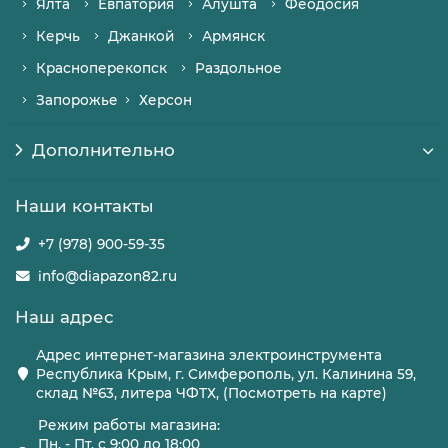
Ялта
Евпатория
Алушта
Феодосия
Керчь
Джанкой
Армянск
Красноперекопск
Раздольное
Запорожье
Херсон
Дополнительно
Наши контакты
+7 (978) 900-59-35
info@diapazon82.ru
Наш адрес
Адрес интернет-магазина электроинструмента
Республика Крым, г. Симферополь, ул. Калинина 59,
склад №63, литера ЧФТХ, (Посмотреть на карте)
Режим работы магазина:
Пн. - Пт. с 9:00 до 18:00