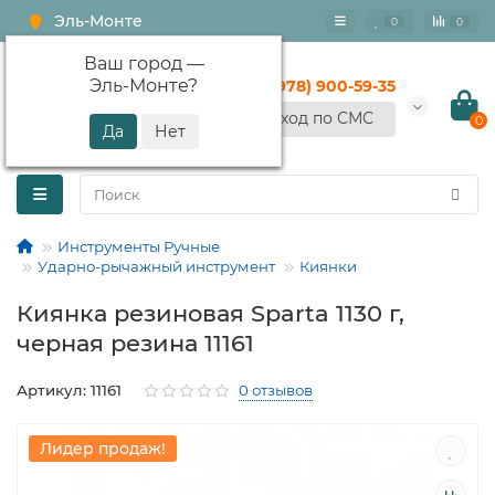
Эль-Монте
0
0
Ваш город —
Эль-Монте
?
+7 (978) 900-59-35
Вход по СМС
0
Инструменты Ручные
Ударно-рычажный инструмент
Киянки
Киянка резиновая Sparta 1130 г,
черная резина 11161
Артикул: 11161
0 отзывов
Лидер продаж!