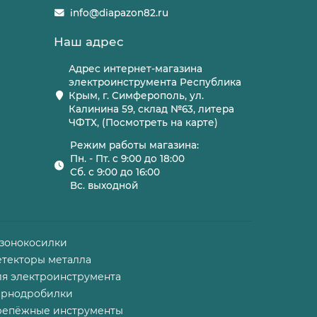
info@diapazon82.ru
Наш адрес
Адрес интернет-магазина
электроинструмента Республика
Крым, г. Симферополь, ул.
Калинина 59, склад №63, литера
ЧФТХ, (Посмотреть на карте)
Режим работы магазина:
Пн. - Пт. с 9:00 до 18:00
Сб. с 9:00 до 16:00
Вс. выходной
азонокосилки
етекторы металла
ля электроинструмента
ернодробилки
репёжные инструменты