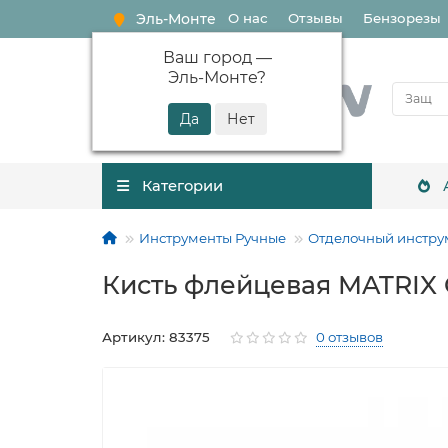
Эль-Монте
О нас
Отзывы
Бензорезы
Ваш город —
Эль-Монте
?
Категории
Инструменты Ручные
Отделочный инстру
Кисть флейцевая MATRIX Co
Артикул: 83375
0 отзывов