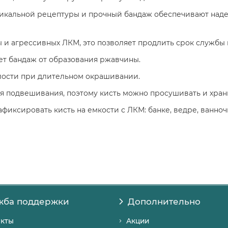
никальной рецептуры и прочный бандаж обеспечивают над
и агрессивных ЛКМ, это позволяет продлить срок службы 
т бандаж от образования ржавчины.
алости при длительном окрашивании.
я подвешивания, поэтому кисть можно просушивать и хран
фиксировать кисть на емкости с ЛКМ: банке, ведре, ванноч
жба поддержки
Дополнительно
акты
Акции