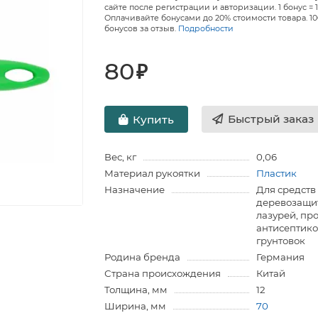
сайте после регистрации и авторизации. 1 бонус = 1
Оплачивайте бонусами до 20% стоимости товара. 1
бонусов за отзыв.
Подробности
80
₽
Быстрый заказ
Купить
Вес, кг
0,06
Материал рукоятки
Пластик
Назначение
Для средств
деревозащи
лазурей, пр
антисептико
грунтовок
Родина бренда
Германия
Страна происхождения
Китай
Толщина, мм
12
Ширина, мм
70