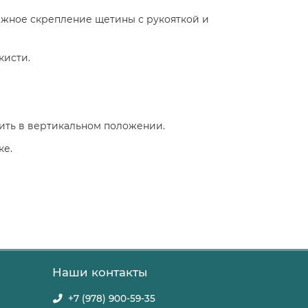
ежное скрепление щетины с рукояткой и
кисти.
ить в вертикальном положении.
ке.
Наши контакты
+7 (978) 900-59-35