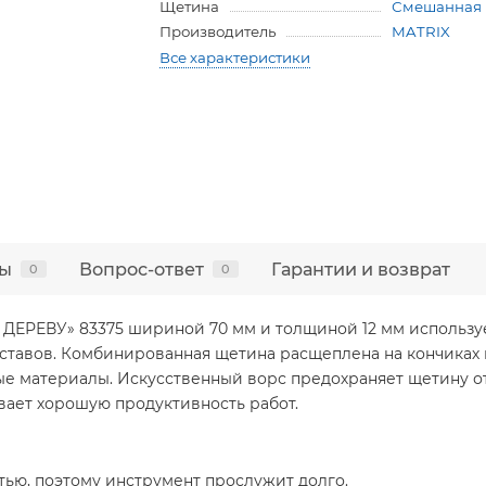
Щетина
Смешанная
Производитель
MATRIX
Все характеристики
ы
Вопрос-ответ
Гарантии и возврат
0
0
О ДЕРЕВУ» 83375 шириной 70 мм и толщиной 12 мм использу
ставов. Комбинированная щетина расщеплена на кончиках 
ные материалы. Искусственный ворс предохраняет щетину 
вает хорошую продуктивность работ.
ью, поэтому инструмент прослужит долго.