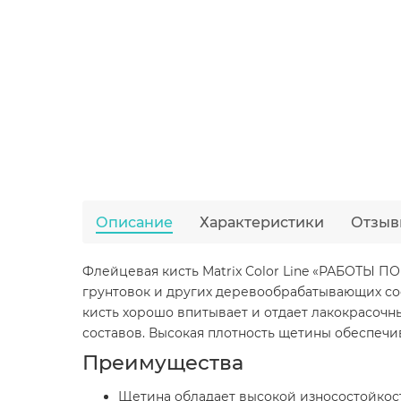
Описание
Характеристики
Отзыв
Флейцевая кисть Matrix Color Line «РАБОТЫ П
грунтовок и других деревообрабатывающих со
кисть хорошо впитывает и отдает лакокрасоч
составов. Высокая плотность щетины обеспечи
Преимущества
Щетина обладает высокой износостойкост