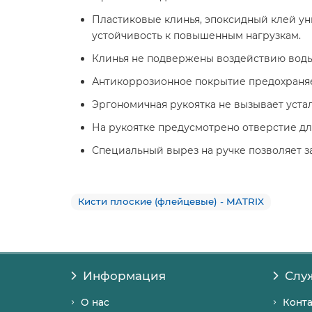
Пластиковые клинья, эпоксидный клей у
устойчивость к повышенным нагрузкам.
Клинья не подвержены воздействию воды 
Антикоррозионное покрытие предохраняе
Эргономичная рукоятка не вызывает уст
На рукоятке предусмотрено отверстие дл
Специальный вырез на ручке позволяет за
Кисти плоские (флейцевые) - MATRIX
Информация
Слу
О нас
Конт