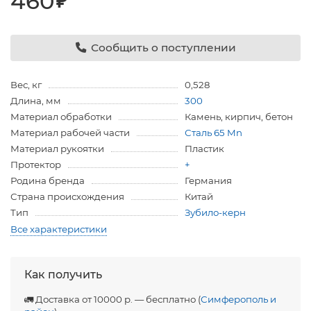
460
₽
Сообщить о поступлении
Вес, кг
0,528
Длина, мм
300
Материал обработки
Камень, кирпич, бетон
Материал рабочей части
Сталь 65 Mn
Материал рукоятки
Пластик
Протектор
+
Родина бренда
Германия
Страна происхождения
Китай
Тип
Зубило-керн
Все характеристики
Как получить
🚛 Доставка от 10000 р. — бесплатно (
Симферополь и