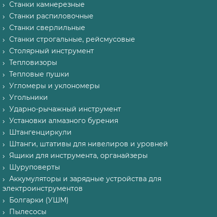
Станки камнерезные
Станки распиловочные
Станки сверлильные
Станки строгальные, рейсмусовые
Столярный инструмент
Тепловизоры
Тепловые пушки
Угломеры и уклономеры
Угольники
Ударно-рычажный инструмент
Установки алмазного бурения
Штангенциркули
Штанги, штативы для нивелиров и уровней
Ящики для инструмента, органайзеры
Шуруповерты
Аккумуляторы и зарядные устройства для
электроинструментов
Болгарки (УШМ)
Пылесосы