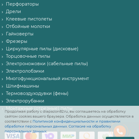
Перфораторы
Дрели
Клеевые пистолеты
Отбойные молотки
Гайковерты
Фрезеры
Циркулярные пилы (дисковые)
Торцовочные пилы
Электроножовки (сабельные пилы)
Электролобзики
Многофункциональный инструмент
Шлифмашины
Термовоздуходувки (фены)
Электрорубанки
Монтажные (отрезные) пилы
Продолжая работу с diapazon82.ru, вы соглашаетесь на обработку
сайтом cookies вашего браузера. Обработка данных осуществляется в
соответствии с
Политикой конфиденциальности и правилами
обработки персональных данных
.
Согласие на обработку
персональных данных
.