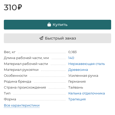
310
₽
Купить
Быстрый заказ
Вес, кг
0,183
Длина рабочей части, мм
140
Материал рабочей части
Нержавеющая сталь
Материал рукоятки
Древесина
Особенности
Усиленная ручка
Родина бренда
Германия
Страна происхождения
Тайвань
Тип
Кельма отделочника
Форма
Трапеция
Все характеристики