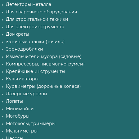
Детекторы металла
Для сварочного оборудования
Для строительной техники
Для электроинструмента
Домкраты
Заточные станки (точило)
Зернодробилки
Измельчители мусора (садовые)
Компрессоры, пневмоинструмент
Крепёжные инструменты
Культиваторы
Курвиметры (дорожные колеса)
Лазерные уровни
Лопаты
Минимойки
Мотобуры
Мотокосы, триммеры
Мультиметры
Насосы