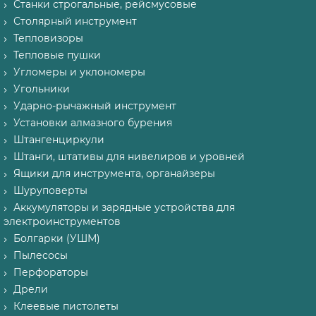
Станки строгальные, рейсмусовые
Столярный инструмент
Тепловизоры
Тепловые пушки
Угломеры и уклономеры
Угольники
Ударно-рычажный инструмент
Установки алмазного бурения
Штангенциркули
Штанги, штативы для нивелиров и уровней
Ящики для инструмента, органайзеры
Шуруповерты
Аккумуляторы и зарядные устройства для
электроинструментов
Болгарки (УШМ)
Пылесосы
Перфораторы
Дрели
Клеевые пистолеты