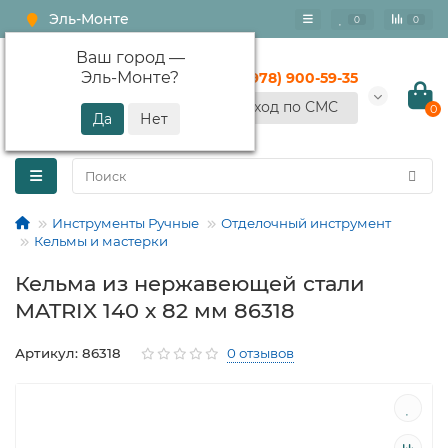
Эль-Монте
0
0
Ваш город —
Эль-Монте
?
+7 (978) 900-59-35
Вход по СМС
0
Инструменты Ручные
Отделочный инструмент
Кельмы и мастерки
Кельма из нержавеющей стали
MATRIX 140 х 82 мм 86318
Артикул: 86318
0 отзывов