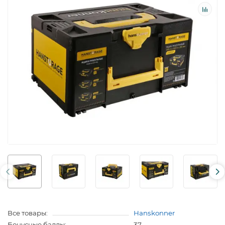
Все товары:
Hanskonner
Бонусные баллы:
37