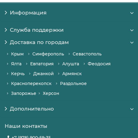
Информация
Служба поддержки
Доставка по городам
Крым
Симферополь
Севастополь
Ялта
Евпатория
Алушта
Феодосия
Керчь
Джанкой
Армянск
Красноперекопск
Раздольное
Запорожье
Херсон
Дополнительно
Наши контакты
+7 (978) 900-59-35