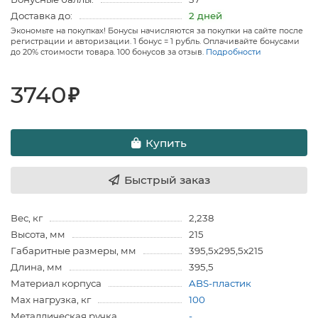
Доставка до:
2 дней
Экономьте на покупках! Бонусы начисляются за покупки на сайте после
регистрации и авторизации. 1 бонус = 1 рубль. Оплачивайте бонусами
до 20% стоимости товара. 100 бонусов за отзыв.
Подробности
3740
₽
Купить
Быстрый заказ
Вес, кг
2,238
Высота, мм
215
Габаритные размеры, мм
395,5x295,5x215
Длина, мм
395,5
Материал корпуса
ABS-пластик
Мах нагрузка, кг
100
Металлическая ручка
-