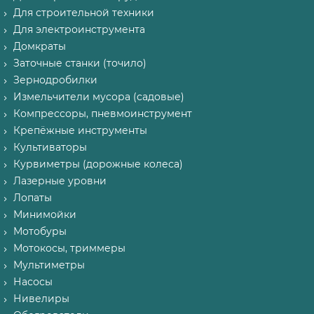
Для строительной техники
Для электроинструмента
Домкраты
Заточные станки (точило)
Зернодробилки
Измельчители мусора (садовые)
Компрессоры, пневмоинструмент
Крепёжные инструменты
Культиваторы
Курвиметры (дорожные колеса)
Лазерные уровни
Лопаты
Минимойки
Мотобуры
Мотокосы, триммеры
Мультиметры
Насосы
Нивелиры