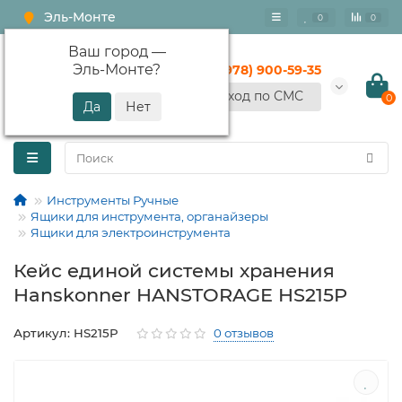
Эль-Монте
0
0
Ваш город —
Эль-Монте
?
+7 (978) 900-59-35
Вход по СМС
0
Инструменты Ручные
Ящики для инструмента, органайзеры
Ящики для электроинструмента
Кейс единой системы хранения
Hanskonner HANSTORAGE HS215P
Артикул: HS215P
0 отзывов