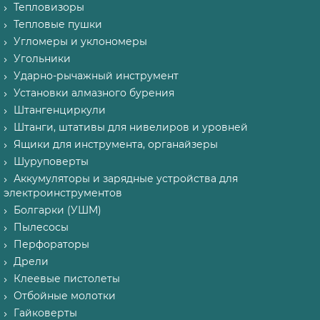
Тепловизоры
Тепловые пушки
Угломеры и уклономеры
Угольники
Ударно-рычажный инструмент
Установки алмазного бурения
Штангенциркули
Штанги, штативы для нивелиров и уровней
Ящики для инструмента, органайзеры
Шуруповерты
Аккумуляторы и зарядные устройства для
электроинструментов
Болгарки (УШМ)
Пылесосы
Перфораторы
Дрели
Клеевые пистолеты
Отбойные молотки
Гайковерты