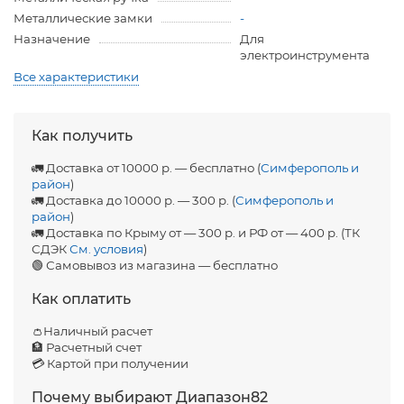
Металлические замки
-
Назначение
Для
электроинструмента
Все характеристики
Как получить
🚛 Доставка от 10000 р. — бесплатно (
Симферополь и
район
)
🚛 Доставка до 10000 р. — 300 р. (
Симферополь и
район
)
🚛 Доставка по Крыму от — 300 р. и РФ от — 400 р. (ТК
СДЭК
См. условия
)
🟢 Самовывоз из магазина — бесплатно
Как оплатить
👛Наличный расчет
🏦 Расчетный счет
💳 Картой при получении
Почему выбирают Диапазон82