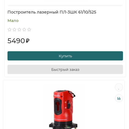
Построитель лазерный ПЛ-3ШК 61/10/525
Мало
5490
₽
Купить
Быстрый заказ