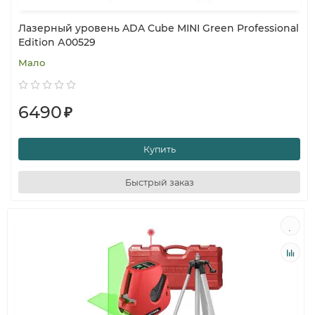
Лазерный уровень ADA Cube MINI Green Professional
Edition А00529
Мало
6490
₽
Купить
Быстрый заказ