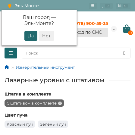
Эль-Монте
0
0
Ваш город —
Эль-Монте
?
+7 (978) 900-59-35
Вход по СМС
0
Измерительный инструмент
Лазерные уровни с штативом
Штатив в комплекте
С штативом в комплекте
Цвет луча
Красный луч
Зеленый луч