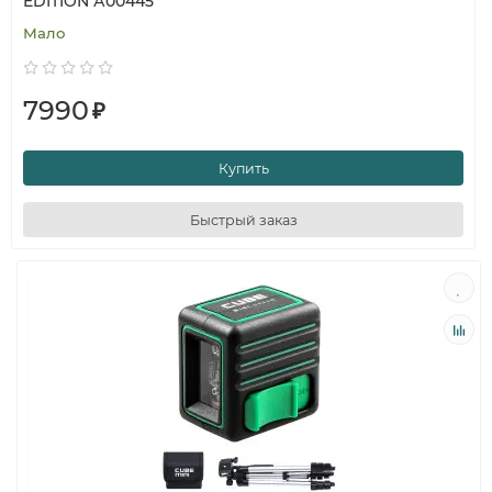
EDITION А00445
Мало
7990
₽
Купить
Быстрый заказ