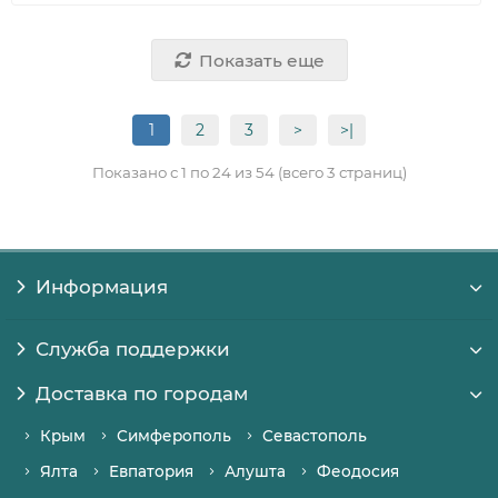
Показать еще
1
2
3
>
>|
Показано с 1 по 24 из 54 (всего 3 страниц)
Информация
Служба поддержки
Доставка по городам
Крым
Симферополь
Севастополь
Ялта
Евпатория
Алушта
Феодосия