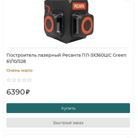
Построитель лазерный Ресанта ПЛ-3Х360ШС Green
61/10/528
Очень мало
6390
₽
Купить
Быстрый заказ