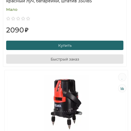
красный луч, батарейки, штатив 350185
Мало
2090
₽
Купить
Быстрый заказ