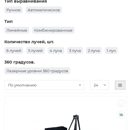
Тип выравнивания
Ручное
Автоматическое
Тип
Линейные
Комбинированные
Количество лучей, шт.
6 лучей
5 лучей
4 луча
3 луча
2 луча
1 луч
360 градусов.
Лазерные уровни 360 градусов