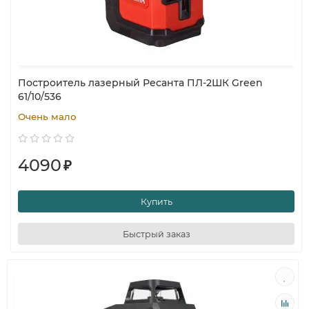
Построитель лазерный Ресанта ПЛ-2ШК Green
61/10/536
Очень мало
4090
₽
Купить
Быстрый заказ