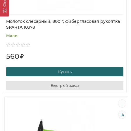
Молоток слесарный, 800 г, фибергласовая рукоятка
SPARTA 10378
Мало
560
₽
Купить
Быстрый заказ