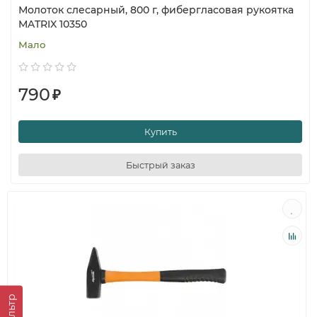
Молоток слесарный, 800 г, фибергласовая рукоятка
MATRIX 10350
Мало
790
₽
Купить
Быстрый заказ
Фильтр