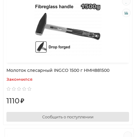
Молоток слесарный INGCO 1500 г HMH881500
Закончился
1110
₽
Сообщить о поступлении