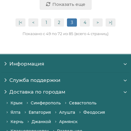
Показать еще
|<
<
1
2
3
4
>
>|
Показано с 49 по 72 из 85 (всего 4 страниц)
Информация
Служба поддержки
Доставка по городам
Крым
Симферополь
Севастополь
Ялта
Евпатория
Алушта
Феодосия
Керчь
Джанкой
Армянск