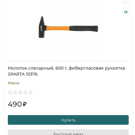
Молоток слесарный, 600 г, фибергласовая рукоятка
SPARTA 10376
Мало
490
₽
Купить
Быстрый заказ