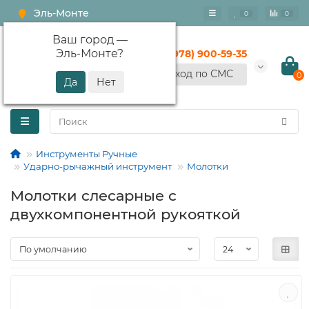
Эль-Монте
0
0
Ваш город —
Эль-Монте
?
+7 (978) 900-59-35
Вход по СМС
0
Инструменты Ручные
Ударно-рычажный инструмент
Молотки
Молотки слесарные с
двухкомпонентной рукояткой