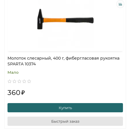
Молоток слесарный, 400 г, фибергласовая рукоятка
SPARTA 10374
Мало
360
₽
Купить
Быстрый заказ