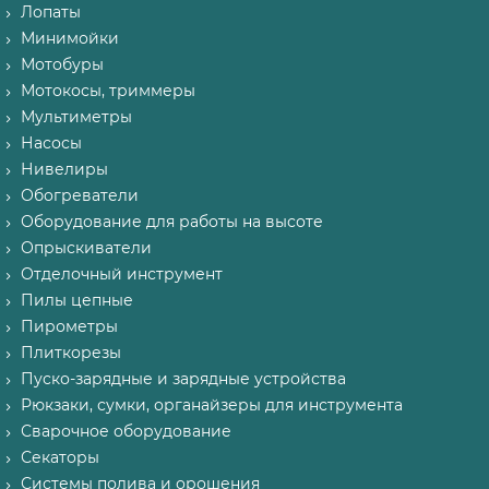
Лопаты
Минимойки
Мотобуры
Мотокосы, триммеры
Мультиметры
Насосы
Нивелиры
Обогреватели
Оборудование для работы на высоте
Опрыскиватели
Отделочный инструмент
Пилы цепные
Пирометры
Плиткорезы
Пуско-зарядные и зарядные устройства
Рюкзаки, сумки, органайзеры для инструмента
Сварочное оборудование
Секаторы
Системы полива и орошения