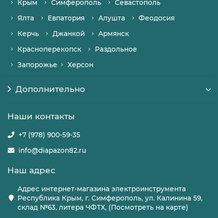
Крым
Симферополь
Севастополь
Ялта
Евпатория
Алушта
Феодосия
Керчь
Джанкой
Армянск
Красноперекопск
Раздольное
Запорожье
Херсон
Дополнительно
Наши контакты
+7 (978) 900-59-35
info@diapazon82.ru
Наш адрес
Адрес интернет-магазина электроинструмента
Республика Крым, г. Симферополь, ул. Калинина 59,
склад №63, литера ЧФТХ, (Посмотреть на карте)