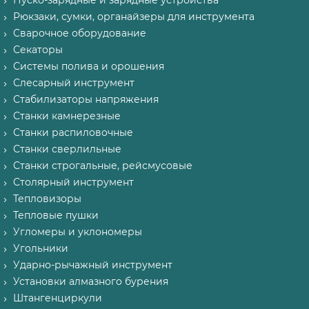
Пуско-зарядные и зарядные устройства
Рюкзаки, сумки, органайзеры для инструмента
Сварочное оборудование
Секаторы
Системы полива и орошения
Слесарный инструмент
Стабилизаторы напряжения
Станки камнерезные
Станки распиловочные
Станки сверлильные
Станки строгальные, рейсмусовые
Столярный инструмент
Тепловизоры
Тепловые пушки
Угломеры и уклономеры
Угольники
Ударно-рычажный инструмент
Установки алмазного бурения
Штангенциркули