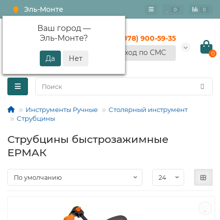
Эль-Монте
0
0
Ваш город —
Эль-Монте
?
+7 (978) 900-59-35
Вход по СМС
0
Инструменты Ручные
Столярный инструмент
Струбцины
Струбцины быстрозажимные
ЕРМАК