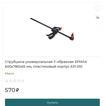
Струбцина универсальная F-образная ЕРМАК
600x780x65 мм, пластиковый корпус 631-010
Мало
570
₽
Купить