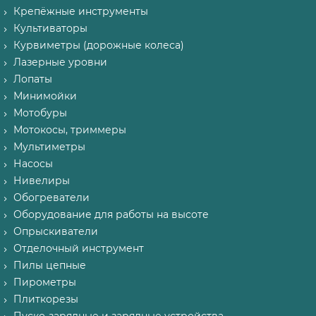
Крепёжные инструменты
Культиваторы
Курвиметры (дорожные колеса)
Лазерные уровни
Лопаты
Минимойки
Мотобуры
Мотокосы, триммеры
Мультиметры
Насосы
Нивелиры
Обогреватели
Оборудование для работы на высоте
Опрыскиватели
Отделочный инструмент
Пилы цепные
Пирометры
Плиткорезы