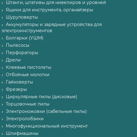
Штанги, штативы для нивелиров и уровней
Ящики для инструмента, органайзеры
Шуруповерты
Аккумуляторы и зарядные устройства для
электроинструментов
Болгарки (УШМ)
Пылесосы
Перфораторы
Дрели
Клеевые пистолеты
Отбойные молотки
Гайковерты
Фрезеры
Циркулярные пилы (дисковые)
Торцовочные пилы
Электроножовки (сабельные пилы)
Электролобзики
Многофункциональный инструмент
Шлифмашины