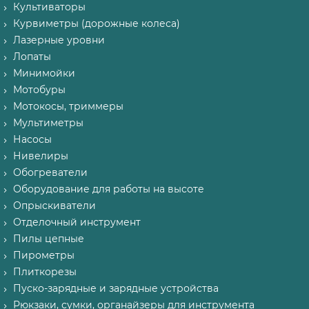
Культиваторы
Курвиметры (дорожные колеса)
Лазерные уровни
Лопаты
Минимойки
Мотобуры
Мотокосы, триммеры
Мультиметры
Насосы
Нивелиры
Обогреватели
Оборудование для работы на высоте
Опрыскиватели
Отделочный инструмент
Пилы цепные
Пирометры
Плиткорезы
Пуско-зарядные и зарядные устройства
Рюкзаки, сумки, органайзеры для инструмента