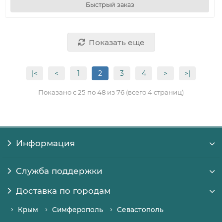
Быстрый заказ
Показать еще
|<
<
1
2
3
4
>
>|
Показано с 25 по 48 из 76 (всего 4 страниц)
Информация
Служба поддержки
Доставка по городам
Крым
Симферополь
Севастополь