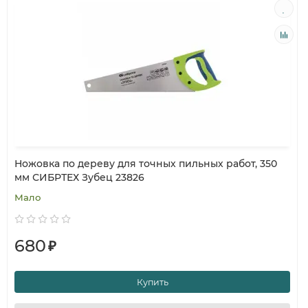
Ножовка по дереву для точных пильных работ, 350
мм СИБРТЕХ Зубец 23826
Мало
680
₽
Купить