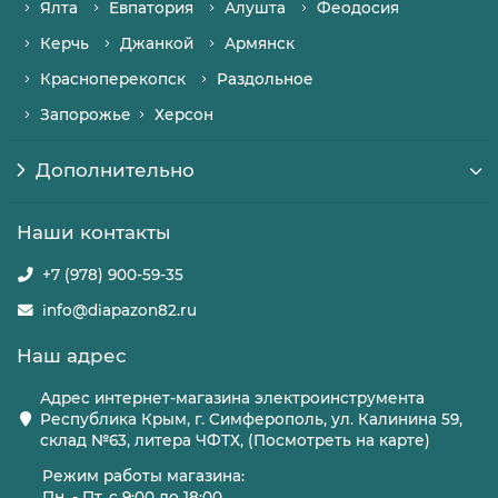
Ялта
Евпатория
Алушта
Феодосия
Керчь
Джанкой
Армянск
Красноперекопск
Раздольное
Запорожье
Херсон
Дополнительно
Наши контакты
+7 (978) 900-59-35
info@diapazon82.ru
Наш адрес
Адрес интернет-магазина электроинструмента
Республика Крым, г. Симферополь, ул. Калинина 59,
склад №63, литера ЧФТХ, (Посмотреть на карте)
Режим работы магазина:
Пн. - Пт. с 9:00 до 18:00