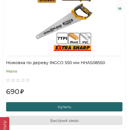
Ножовка по дереву INGCO 550 мм HHAS08550
Мало
690
₽
Купить
Быстрый заказ
Фильтр