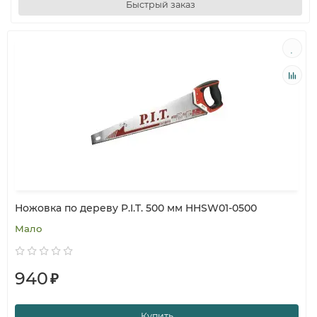
Быстрый заказ
Ножовка по дереву P.I.T. 500 мм HHSW01-0500
Мало
940
₽
Купить