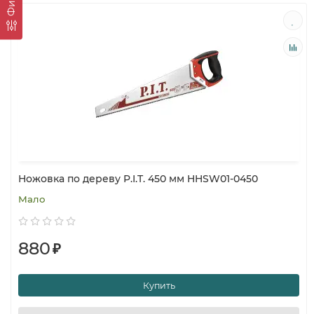
Ножовка по дереву P.I.T. 450 мм HHSW01-0450
Мало
880
₽
Купить