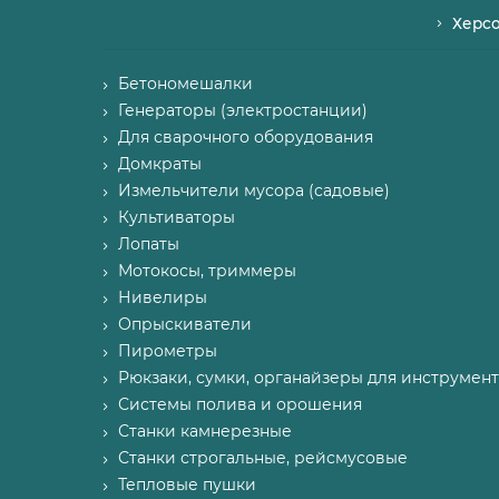
Херс
Бетономешалки
Генераторы (электростанции)
Для сварочного оборудования
Домкраты
Измельчители мусора (садовые)
Культиваторы
Лопаты
Мотокосы, триммеры
Нивелиры
Опрыскиватели
Пирометры
Рюкзаки, сумки, органайзеры для инструмент
Системы полива и орошения
Станки камнерезные
Станки строгальные, рейсмусовые
Тепловые пушки