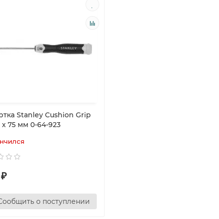
тка Stanley Cushion Grip
5 x 75 мм 0-64-923
нчился
₽
Сообщить о поступлении