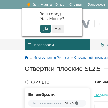
Эль-Монте
О нас
Отзывы
Бензорезы
Ваш город —
Эль-Монте
?
Категории
Инструменты Ручные
Слесарный инструм
Отвертки плоские SL2,5
Фильтр
Тип на
Вы выбрали:
По умо
Тип наконечника:
SL 2,5