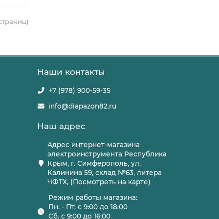
 страниц)
Наши контакты
+7 (978) 900-59-35
info@diapazon82.ru
Наш адрес
Адрес интернет-магазина
электроинструмента Республика
Крым, г. Симферополь, ул.
Калинина 59, склад №63, литера
ЧФТХ, (Посмотреть на карте)
Режим работы магазина:
Пн. - Пт. с 9:00 до 18:00
Сб. с 9:00 до 16:00