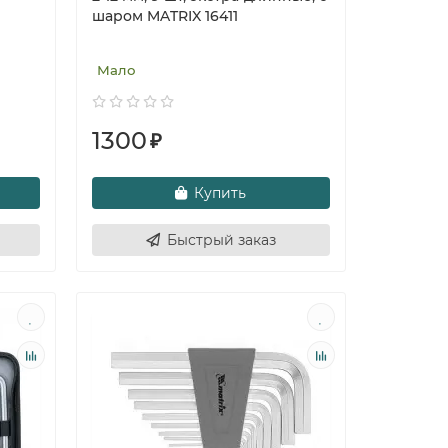
шаром MATRIX 16411
Мало
1300
₽
Купить
Быстрый заказ