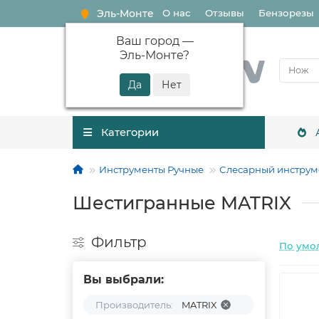
Эль-Монте
О нас
Отзывы
Бензорезы
Ваш город —
Эль-Монте
?
Категории
Инструменты Ручные
Слесарный инструм
Шестигранные MATRIX
Фильтр
По умо
Вы выбрали:
Производитель:
MATRIX