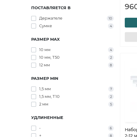
96
ПОСТАВЛЯЕТСЯ В
Держателе
10
Сумке
4
РАЗМЕР MAX
10 мм
4
10 мм, Т50
2
12 мм
8
РАЗМЕР MIN
1,5 мм
7
1,5 мм, Т10
2
2 мм
5
УДЛИНЕННЫЕ
-
6
Набо
+
2-12 
8