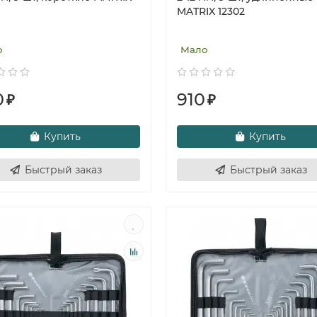
MATRIX 12302
о
Мало
0
910
₽
₽
Купить
Купить
Быстрый заказ
Быстрый заказ