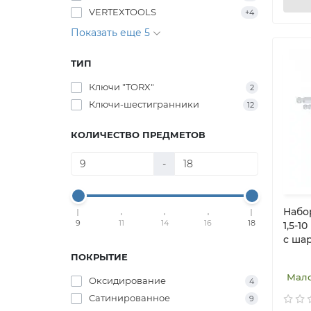
VERTEXTOOLS
+4
Показать еще 5
ТИП
Ключи "TORX"
2
Ключи-шестигранники
12
КОЛИЧЕСТВО ПРЕДМЕТОВ
-
Набо
9
11
14
16
18
1,5-1
c ша
ПОКРЫТИЕ
Мал
Оксидирование
4
Сатинированное
9