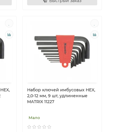
Быстрый заказ
HEX,
Набор ключей имбусовых HEX,
2
2,0-12 мм, 9 шт, удлиненные
MATRIX 11227
Мало