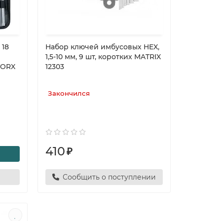
 18
Набор ключей имбусовых HEX,
1,5-10 мм, 9 шт, коротких MATRIX
TORX
12303
Закончился
410
₽
Сообщить о поступлении