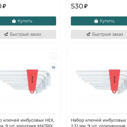
0
530
₽
₽
Купить
Купить
Быстрый заказ
Быстрый заказ
р ключей имбусовых HEX,
Набор ключей имбусовых 
мм, 9 шт, короткие MATRIX
2-12 мм, 9 шт, удлиненные