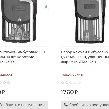
р ключей имбусовых HEX,
Набор ключей имбусовых 
2 мм, 10 шт, короткие
1,5-12 мм, 10 шт, удлиненны
IX 12309
шаром MATRIX 12311
нчился
Закончился
0
1760
₽
₽
Сообщить о поступлении
Сообщить о поступл