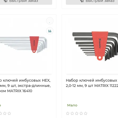
Быстрый заказ
Быстрый заказ
р ключей имбусовых HEX,
Набор ключей имбусовых 
0 мм, 9 шт, экстра-длинные,
2,0-12 мм, 9 шт MATRIX 1122
ром MATRIX 16410
о
Мало