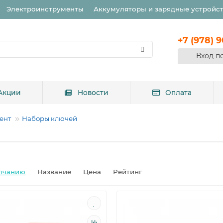
Электроинструменты
Аккумуляторы и зарядные устройс
+7 (978) 
Вход п
Акции
Новости
Оплата
ент
Наборы ключей
лчанию
Название
Цена
Рейтинг