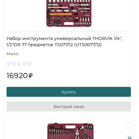
Набор инструмента универсальный THORVIK 1/4",
1/2"DR 77 предметов TS077/12 (UTS0077/12)
Мало
16920
₽
Купить
Быстрый заказ