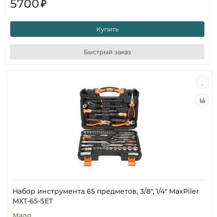
5700
₽
Купить
Быстрый заказ
Набор инструмента 65 предметов, 3/8", 1/4" MaxPiler
MXT-65-SET
Мало