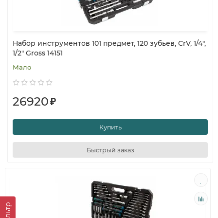
Набор инструментов 101 предмет, 120 зубьев, CrV, 1/4",
1/2" Gross 14151
Мало
26920
₽
Купить
Быстрый заказ
Фильтр