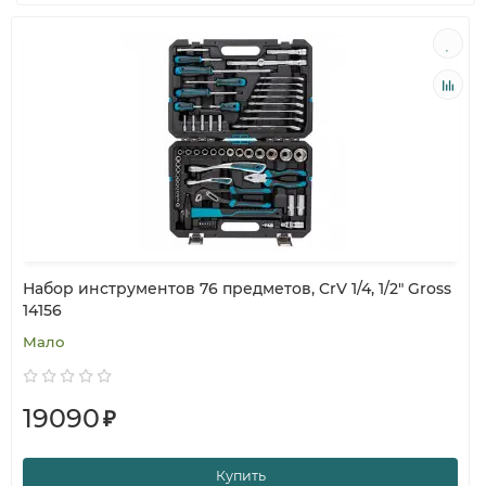
Набор инструментов 76 предметов, CrV 1/4, 1/2" Gross
14156
Мало
19090
₽
Купить