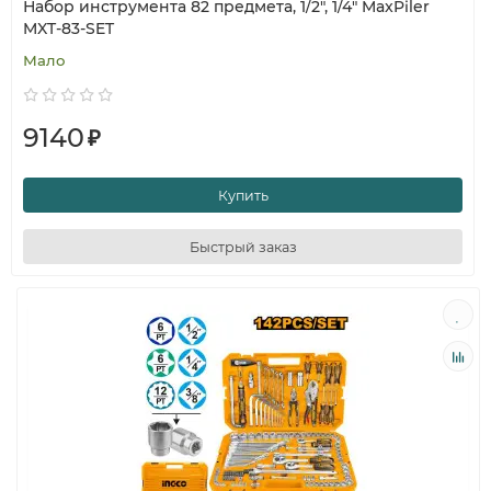
Набор инструмента 82 предмета, 1/2", 1/4" MaxPiler
MXT-83-SET
Мало
9140
₽
Купить
Быстрый заказ