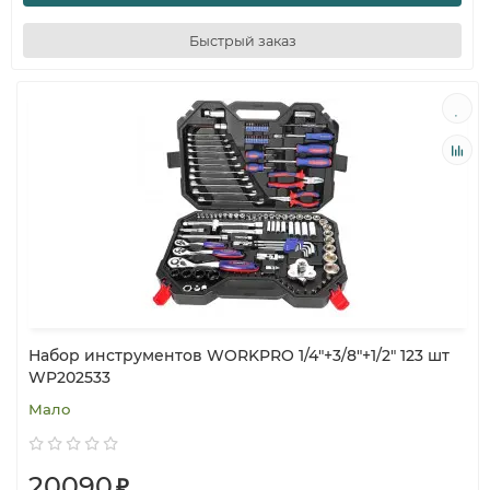
Быстрый заказ
Набор инструментов WORKPRO 1/4"+3/8"+1/2" 123 шт
WP202533
Мало
20090
₽