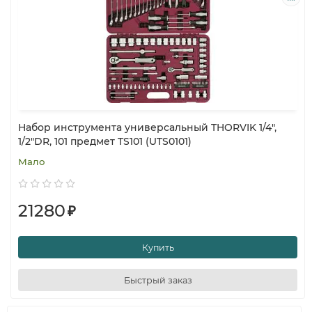
Набор инструмента универсальный THORVIK 1/4",
1/2"DR, 101 предмет TS101 (UTS0101)
Мало
21280
₽
Купить
Быстрый заказ