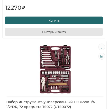
12270
₽
Купить
Быстрый заказ
Набор инструмента универсальный THORVIK 1/4",
1/2"DR, 72 предмета TS072 (UTS0072)