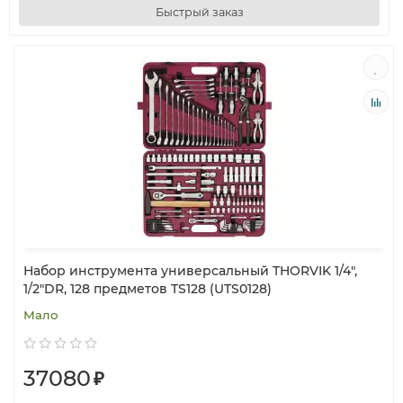
Быстрый заказ
Набор инструмента универсальный THORVIK 1/4",
1/2"DR, 128 предметов TS128 (UTS0128)
Мало
37080
₽