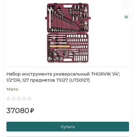
Набор инструмента универсальный THORVIK 1/4",
1/2"DR, 127 предметов TS127 (UTS0127)
Мало
37080
₽
Купить