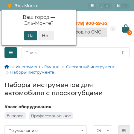
Эль-Монте
0
0
Ваш город —
Эль-Монте
?
+7 (978) 900-59-35
Вход по СМС
0
Инструменты Ручные
Слесарный инструмент
Наборы инструмента
Наборы инструментов для
автомобиля с плоскогубцами
Класс оборудования
Бытовое
Профессиональное