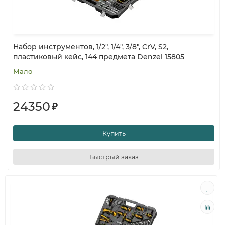
Набор инструментов, 1/2", 1/4", 3/8", CrV, S2,
пластиковый кейс, 144 предмета Denzel 15805
Мало
24350
₽
Купить
Быстрый заказ