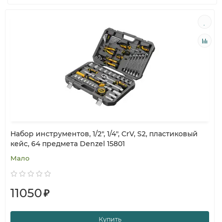
Набор инструментов, 1/2", 1/4", CrV, S2, пластиковый
кейс, 64 предмета Denzel 15801
Мало
11050
₽
Купить