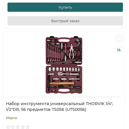
Купить
Быстрый заказ
Набор инструмента универсальный THORVIK 1/4",
1/2"DR, 56 предметов TS056 (UTS0056)
Мало