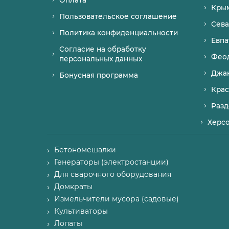
Оплата
Кры
Пользовательское соглашение
Сева
Политика конфиденциальности
Евпа
Согласие на обработку
Фео
персональных данных
Джа
Бонусная программа
Крас
Разд
Херс
Бетономешалки
Генераторы (электростанции)
Для сварочного оборудования
Домкраты
Измельчители мусора (садовые)
Культиваторы
Лопаты