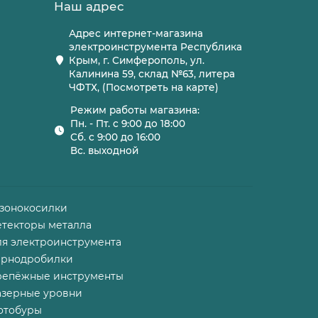
Наш адрес
Адрес интернет-магазина
электроинструмента Республика
Крым, г. Симферополь, ул.
Калинина 59, склад №63, литера
ЧФТХ, (Посмотреть на карте)
Режим работы магазина:
Пн. - Пт. с 9:00 до 18:00
Сб. с 9:00 до 16:00
Вс. выходной
азонокосилки
етекторы металла
ля электроинструмента
ернодробилки
репёжные инструменты
азерные уровни
отобуры