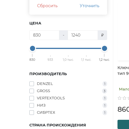
Сбросить
Уточнить
ЦЕНА
-
₽
830
933
1,0 тыс.
1,1 тыс.
1,2 тыс.
Ключ 
тип 9
ПРОИЗВОДИТЕЛЬ
DENZEL
1
Мал
GROSS
3
VERTEXTOOLS
1
НИЗ
1
86
СИБРТЕХ
1
СТРАНА ПРОИСХОЖДЕНИЯ