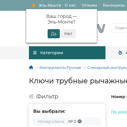
Эль-Монте
О нас
Отзывы
Бензорезы
Ваш город —
Эль-Монте
?
Категории
Инструменты Ручные
Слесарный инструм
Ключи трубные рычажны
Фильтр
Номер 
Вы выбрали:
По умо
Номер ключа:
№ 0