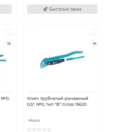
Быстрый заказ
 №0,
Ключ трубчатый рычажный
0,5", №0, тип "B" Gross 15620
Мало