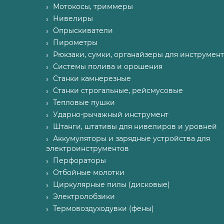
Мотокосы, триммеры
Нивелиры
Опрыскиватели
Пирометры
Рюкзаки, сумки, органайзеры для инструмент
Системы полива и орошения
Станки камнерезные
Станки строгальные, рейсмусовые
Тепловые пушки
Ударно-рычажный инструмент
Штанги, штативы для нивелиров и уровней
Аккумуляторы и зарядные устройства для
электроинструментов
Перфораторы
Отбойные молотки
Циркулярные пилы (дисковые)
Электролобзики
Термовоздуходувки (фены)