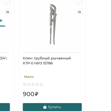
/4",
Ключ трубный рычажный
КТР-0 НИЗ 15786
Мало
900
₽
Купить