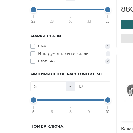
88
25
28
30
33
35
МАРКА СТАЛИ
Cr-V
4
Инструментальная сталь
1
Сталь 45
2
МИНИМАЛЬНОЕ РАССТОЯНИЕ МЕЖДУ ГУБКАМИ, ММ
-
5
6
8
9
10
НОМЕР КЛЮЧА
Ключ