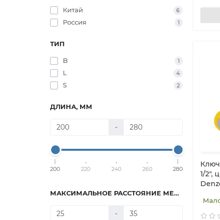
Китай
6
Россия
1
ТИП
B
1
L
4
S
2
ДЛИНА, ММ
-
Ключ
200
220
240
260
280
1/2",
Denze
МАКСИМАЛЬНОЕ РАССТОЯНИЕ МЕЖДУ ГУБКАМИ, ММ
Мал
-