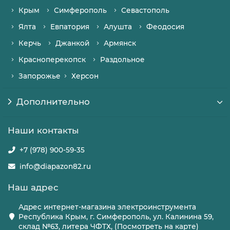
Крым
Симферополь
Севастополь
Ялта
Евпатория
Алушта
Феодосия
Керчь
Джанкой
Армянск
Красноперекопск
Раздольное
Запорожье
Херсон
Дополнительно
Наши контакты
+7 (978) 900-59-35
info@diapazon82.ru
Наш адрес
Адрес интернет-магазина электроинструмента
Республика Крым, г. Симферополь, ул. Калинина 59,
склад №63, литера ЧФТХ, (Посмотреть на карте)