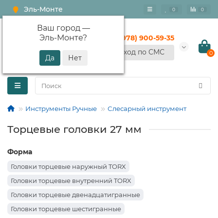
Эль-Монте
0
0
Ваш город —
Эль-Монте
?
+7 (978) 900-59-35
Вход по СМС
0
Инструменты Ручные
Слесарный инструмент
Торцевые головки 27 мм
Форма
Головки торцевые наружный TORX
Головки торцевые внутренний TORX
Головки торцевые двенадцатигранные
Головки торцевые шестигранные