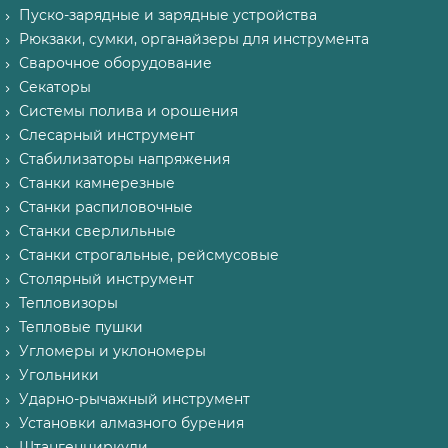
Пуско-зарядные и зарядные устройства
Рюкзаки, сумки, органайзеры для инструмента
Сварочное оборудование
Секаторы
Системы полива и орошения
Слесарный инструмент
Стабилизаторы напряжения
Станки камнерезные
Станки распиловочные
Станки сверлильные
Станки строгальные, рейсмусовые
Столярный инструмент
Тепловизоры
Тепловые пушки
Угломеры и уклономеры
Угольники
Ударно-рычажный инструмент
Установки алмазного бурения
Штангенциркули