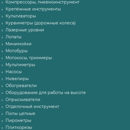
Компрессоры, пневмоинструмент
Крепёжные инструменты
Культиваторы
Курвиметры (дорожные колеса)
Лазерные уровни
Лопаты
Минимойки
Мотобуры
Мотокосы, триммеры
Мультиметры
Насосы
Нивелиры
Обогреватели
Оборудование для работы на высоте
Опрыскиватели
Отделочный инструмент
Пилы цепные
Пирометры
Плиткорезы