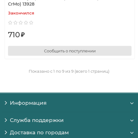
CrMo) 13928
Закончился
710
₽
Сообщить о поступлении
Показано с 1 по 9 из 9 (всего 1 страниц)
Информация
Служба поддержки
Доставка по городам