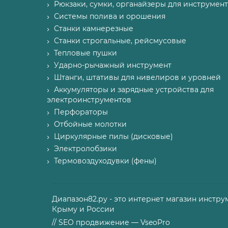
Рюкзаки, сумки, органайзеры для инструмент
Системы полива и орошения
Станки камнерезные
Станки строгальные, рейсмусовые
Тепловые пушки
Ударно-рычажный инструмент
Штанги, штативы для нивелиров и уровней
Аккумуляторы и зарядные устройства для
электроинструментов
Перфораторы
Отбойные молотки
Циркулярные пилы (дисковые)
Электролобзики
Термовоздуходувки (фены)
Диапазон82.ру - это интернет магазин инстру
Крыму и России
// SEO продвижение — VseoPro