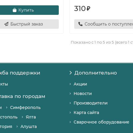
310
₽
Купить
Быстрый заказ
Сообщить о поступл
Показано с 1 по 5 из 5 (всего 1 
жба поддержки
Дополнительно
акты
Акции
Новости
тавка по городам
Производители
м
Симферополь
Карта сайта
стополь
Ялта
Сварочное оборудование
тория
Алушта