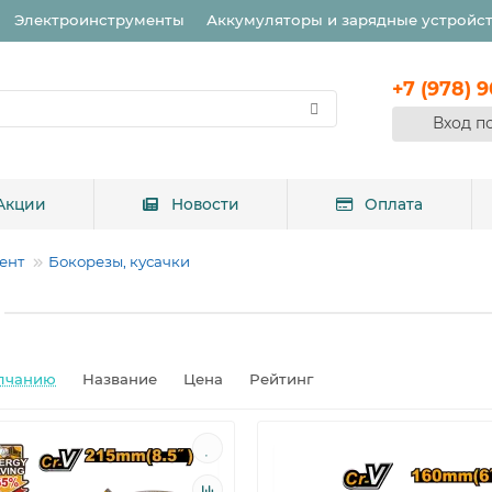
Электроинструменты
Аккумуляторы и зарядные устройс
+7 (978) 
Вход п
Акции
Новости
Оплата
ент
Бокорезы, кусачки
лчанию
Название
Цена
Рейтинг