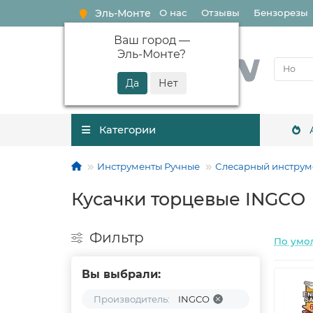
Эль-Монте
О нас
Отзывы
Бензорезы
Ваш город —
Эль-Монте
?
Категории
Инструменты Ручные
Слесарный инструм
Кусачки торцевые INGCO
Фильтр
По умо
Вы выбрали:
Производитель:
INGCO