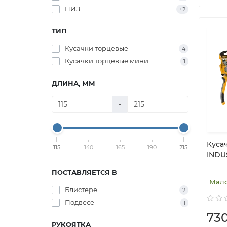
НИЗ
+2
ТИП
Кусачки торцевые
4
Кусачки торцевые мини
1
ДЛИНА, ММ
-
Куса
115
140
165
190
215
INDU
ПОСТАВЛЯЕТСЯ В
Мал
Блистере
2
Подвесе
1
73
РУКОЯТКА