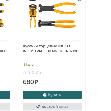
Кусачки торцевые INGCO
8160
INDUSTRIAL 180 мм HECP02180
Мало
680
₽
Купить
Быстрый заказ