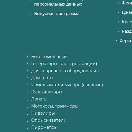
Фео
персональных данных
Джа
Бонусная программа
Крас
Разд
Херс
Бетономешалки
Генераторы (электростанции)
Для сварочного оборудования
Домкраты
Измельчители мусора (садовые)
Культиваторы
Лопаты
Мотокосы, триммеры
Нивелиры
Опрыскиватели
Пирометры