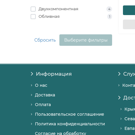
Двухкомпонентная
4
Обливная
1
Сбросить
Выберите фильтры
Информация
Слу
О нас
Конт
Доставка
Дос
Оплата
Кры
Пользовательское соглашение
Сева
Политика конфиденциальности
Евпа
Согласие на обработку