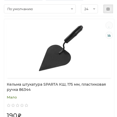
Кельмы каменщика
Кельмы бетонщика
Кельма штукатура SPARTA КШ, 175 мм, пластиковая
ручка 86344
Мало
190
₽