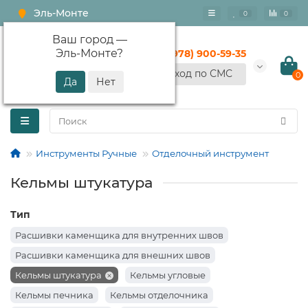
Эль-Монте
0
0
Ваш город —
Эль-Монте
?
+7 (978) 900-59-35
Вход по СМС
0
Инструменты Ручные
Отделочный инструмент
Кельмы штукатура
Тип
Расшивки каменщика для внутренних швов
Расшивки каменщика для внешних швов
Кельмы штукатура
Кельмы угловые
Кельмы печника
Кельмы отделочника