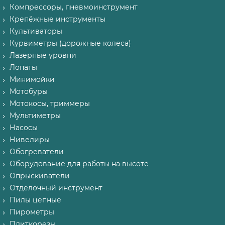
Компрессоры, пневмоинструмент
Крепёжные инструменты
Культиваторы
Курвиметры (дорожные колеса)
Лазерные уровни
Лопаты
Минимойки
Мотобуры
Мотокосы, триммеры
Мультиметры
Насосы
Нивелиры
Обогреватели
Оборудование для работы на высоте
Опрыскиватели
Отделочный инструмент
Пилы цепные
Пирометры
Плиткорезы