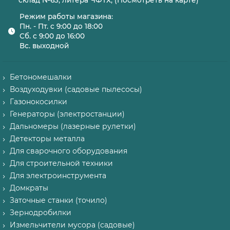
склад №63, литера ЧФТХ, (Посмотреть на карте)
Режим работы магазина:
Пн. - Пт. с 9:00 до 18:00
Сб. с 9:00 до 16:00
Вс. выходной
Бетономешалки
Воздуходувки (садовые пылесосы)
Газонокосилки
Генераторы (электростанции)
Дальномеры (лазерные рулетки)
Детекторы металла
Для сварочного оборудования
Для строительной техники
Для электроинструмента
Домкраты
Заточные станки (точило)
Зернодробилки
Измельчители мусора (садовые)