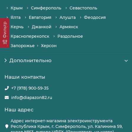
Крым
Симферополь
Севастополь
Ялта
Евпатория
Алушта
Феодосия
Фильтр
Керчь
Джанкой
Армянск
Красноперекопск
Раздольное
Запорожье
Херсон
Дополнительно
Наши контакты
+7 (978) 900-59-35
info@diapazon82.ru
Наш адрес
Адрес интернет-магазина электроинструмента
Республика Крым, г. Симферополь, ул. Калинина 59,