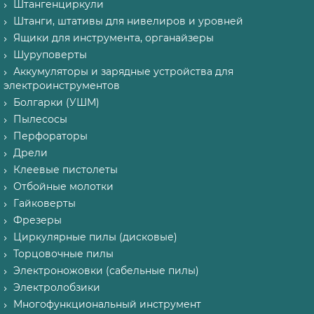
Штангенциркули
Штанги, штативы для нивелиров и уровней
Ящики для инструмента, органайзеры
Шуруповерты
Аккумуляторы и зарядные устройства для
электроинструментов
Болгарки (УШМ)
Пылесосы
Перфораторы
Дрели
Клеевые пистолеты
Отбойные молотки
Гайковерты
Фрезеры
Циркулярные пилы (дисковые)
Торцовочные пилы
Электроножовки (сабельные пилы)
Электролобзики
Многофункциональный инструмент