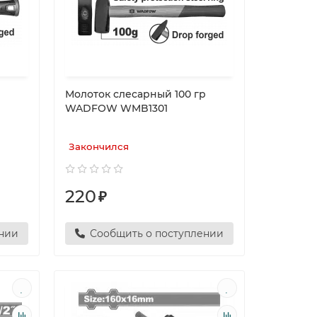
р
Молоток слесарный 100 гр
WADFOW WMB1301
Закончился
220
₽
ении
Сообщить о поступлении