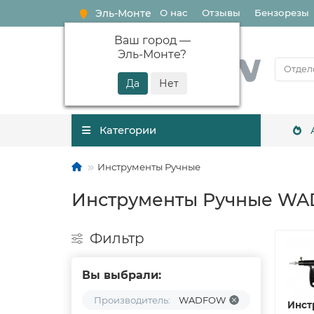
Эль-Монте
О нас
Отзывы
Бензорезы
Ваш город —
Эль-Монте
?
Категории
Инструменты Ручные
Инструменты Ручные W
Фильтр
Вы выбрали:
Производитель:
WADFOW
Инст