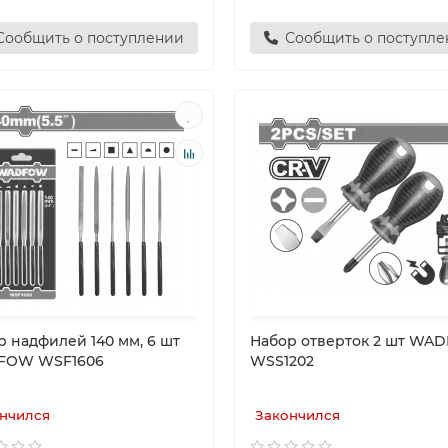
Сообщить о поступлении
Сообщить о поступл
р надфилей 140 мм, 6 шт
Набор отверток 2 шт WA
FOW WSF1606
WSS1202
нчился
Закончился