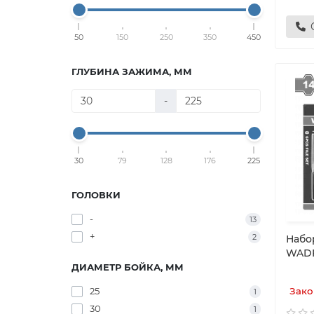
50
150
250
350
450
ГЛУБИНА ЗАЖИМА, ММ
-
30
79
128
176
225
ГОЛОВКИ
-
13
+
2
Набо
WAD
ДИАМЕТР БОЙКА, ММ
25
Зако
1
30
1