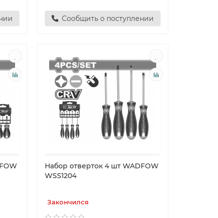
ении
Сообщить о поступлении
DFOW
Набор отверток 4 шт WADFOW
WSS1204
Закончился