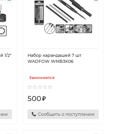
 1/2"
Набор карандашей 7 шт
WADFOW WMB3K06
Закончился
500
₽
ении
Сообщить о поступлении