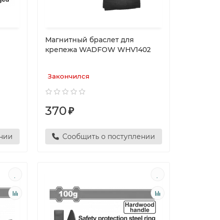
Магнитный браслет для
крепежа WADFOW WHV1402
Закончился
370
₽
ении
Сообщить о поступлении