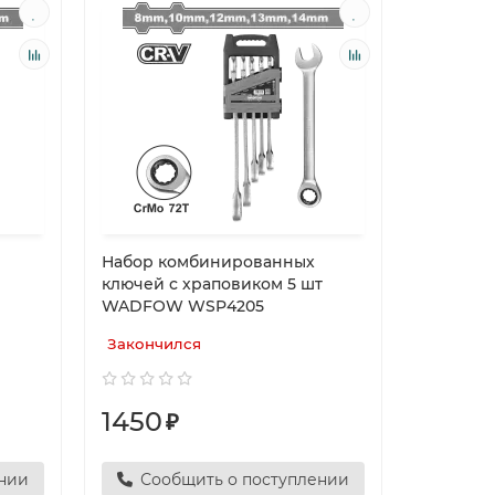
Набор комбинированных
ключей с храповиком 5 шт
WADFOW WSP4205
Закончился
1450
₽
ении
Сообщить о поступлении