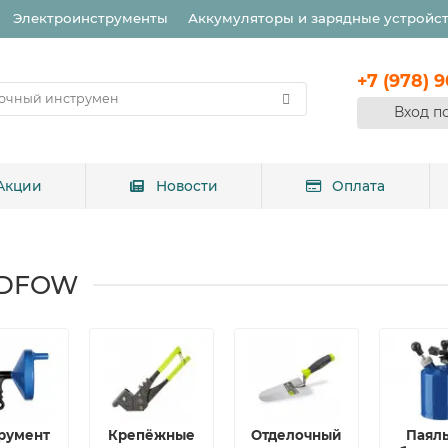
Электроинструменты
Аккумуляторы и зарядные устройс
+7 (978) 
Вход п
Акции
Новости
Оплата
ADFOW
румент
Крепёжные
Отделочный
Паял