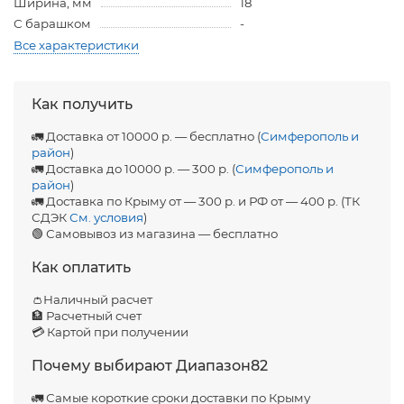
Ширина, мм
18
С барашком
-
Все характеристики
Как получить
🚛 Доставка от 10000 р. — бесплатно (
Симферополь и
район
)
🚛 Доставка до 10000 р. — 300 р. (
Симферополь и
район
)
🚛 Доставка по Крыму от — 300 р. и РФ от — 400 р. (ТК
СДЭК
См. условия
)
🟢 Самовывоз из магазина — бесплатно
Как оплатить
👛Наличный расчет
🏦 Расчетный счет
💳 Картой при получении
Почему выбирают Диапазон82
🚛 Самые короткие сроки доставки по Крыму