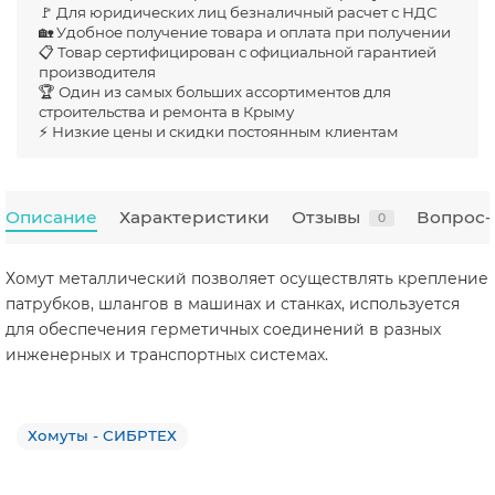
🚩 Для юридических лиц безналичный расчет с НДС
🏡 Удобное получение товара и оплата при получении
📋 Товар сертифицирован с официальной гарантией
производителя
🏆 Один из самых больших ассортиментов для
строительства и ремонта в Крыму
⚡ Низкие цены и скидки постоянным клиентам
Описание
Характеристики
Отзывы
Вопрос-
0
Хомут металлический позволяет осуществлять крепление
патрубков, шлангов в машинах и станках, используется
для обеспечения герметичных соединений в разных
инженерных и транспортных системах.
Хомуты - СИБРТЕХ