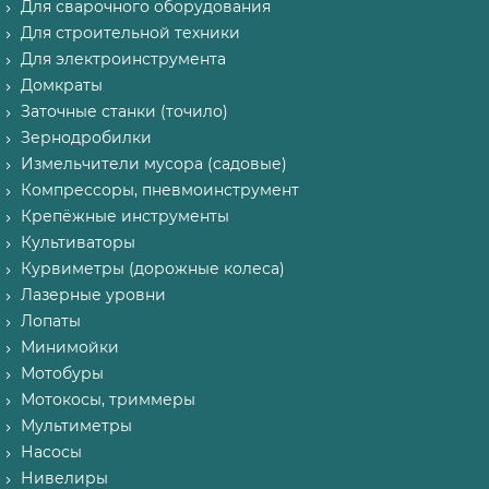
Для сварочного оборудования
Для строительной техники
Для электроинструмента
Домкраты
Заточные станки (точило)
Зернодробилки
Измельчители мусора (садовые)
Компрессоры, пневмоинструмент
Крепёжные инструменты
Культиваторы
Курвиметры (дорожные колеса)
Лазерные уровни
Лопаты
Минимойки
Мотобуры
Мотокосы, триммеры
Мультиметры
Насосы
Нивелиры