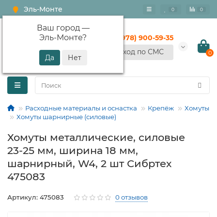
Эль-Монте
0
0
Ваш город —
Эль-Монте
?
+7 (978) 900-59-35
Вход по СМС
0
Расходные материалы и оснастка
Крепёж
Хомуты
Хомуты шарнирные (силовые)
Хомуты металлические, силовые
23-25 мм, ширина 18 мм,
шарнирный, W4, 2 шт Сибртех
475083
Артикул: 475083
0 отзывов