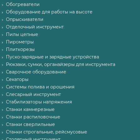
Обогреватели
Оборудование для работы на высоте
Опрыскиватели
Отделочный инструмент
Пилы цепные
Пирометры
Плиткорезы
Пуско-зарядные и зарядные устройства
Рюкзаки, сумки, органайзеры для инструмента
Сварочное оборудование
Секаторы
Системы полива и орошения
Слесарный инструмент
Стабилизаторы напряжения
Станки камнерезные
Станки распиловочные
Станки сверлильные
Станки строгальные, рейсмусовые
Столярный инструмент