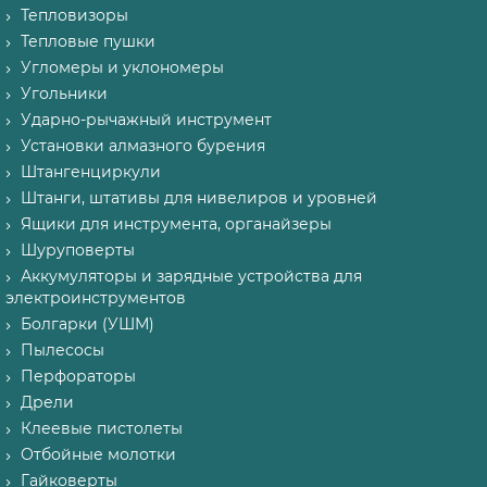
Тепловизоры
Тепловые пушки
Угломеры и уклономеры
Угольники
Ударно-рычажный инструмент
Установки алмазного бурения
Штангенциркули
Штанги, штативы для нивелиров и уровней
Ящики для инструмента, органайзеры
Шуруповерты
Аккумуляторы и зарядные устройства для
электроинструментов
Болгарки (УШМ)
Пылесосы
Перфораторы
Дрели
Клеевые пистолеты
Отбойные молотки
Гайковерты