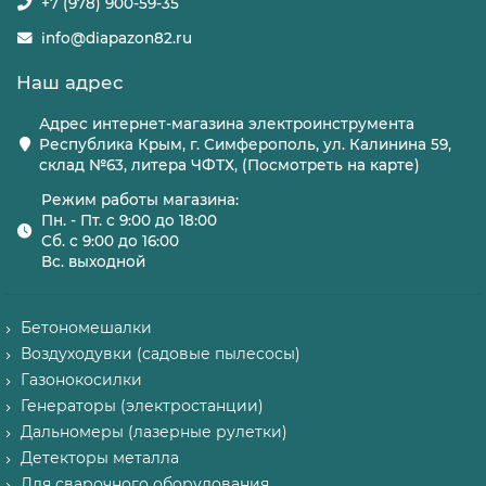
+7 (978) 900-59-35
info@diapazon82.ru
Наш адрес
Адрес интернет-магазина электроинструмента
Республика Крым, г. Симферополь, ул. Калинина 59,
склад №63, литера ЧФТХ, (Посмотреть на карте)
Режим работы магазина:
Пн. - Пт. с 9:00 до 18:00
Сб. с 9:00 до 16:00
Вс. выходной
Бетономешалки
Воздуходувки (садовые пылесосы)
Газонокосилки
Генераторы (электростанции)
Дальномеры (лазерные рулетки)
Детекторы металла
Для сварочного оборудования