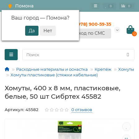
Помона
0
0
Ваш город —
Помона
?
+7 (978) 900-59-35
Вход по СМС
0
Расходные материалы и оснастка
Крепёж
Хомуты
Хомуты пластиковые (стяжки кабельные)
Хомуты, 400 х 8 мм, пластиковые,
белые, 50 шт Сибртех 45582
Артикул: 45582
0 отзывов