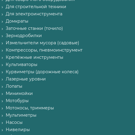
Для строительной техники
Для электроинструмента
Домкраты
Заточные станки (точило)
Зернодробилки
Измельчители мусора (садовые)
Компрессоры, пневмоинструмент
Крепёжные инструменты
Культиваторы
Курвиметры (дорожные колеса)
Лазерные уровни
Лопаты
Минимойки
Мотобуры
Мотокосы, триммеры
Мультиметры
Насосы
Нивелиры