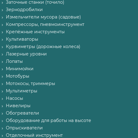
Заточные станки (точило)
Зернодробилки
Измельчители мусора (садовые)
Компрессоры, пневмоинструмент
Крепёжные инструменты
Культиваторы
Курвиметры (дорожные колеса)
Лазерные уровни
Лопаты
Минимойки
Мотобуры
Мотокосы, триммеры
Мультиметры
Насосы
Нивелиры
Обогреватели
Оборудование для работы на высоте
Опрыскиватели
Отделочный инструмент