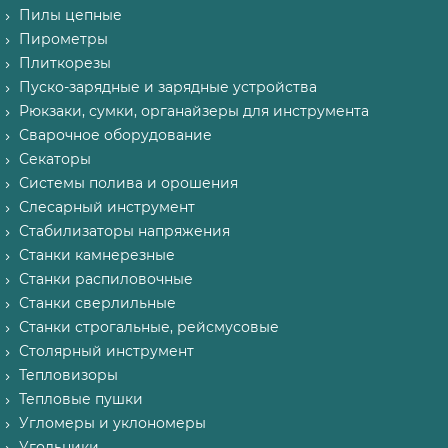
Пилы цепные
Пирометры
Плиткорезы
Пуско-зарядные и зарядные устройства
Рюкзаки, сумки, органайзеры для инструмента
Сварочное оборудование
Секаторы
Системы полива и орошения
Слесарный инструмент
Стабилизаторы напряжения
Станки камнерезные
Станки распиловочные
Станки сверлильные
Станки строгальные, рейсмусовые
Столярный инструмент
Тепловизоры
Тепловые пушки
Угломеры и уклономеры
Угольники