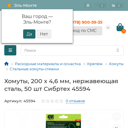
Эль-Монте
0
0
Ваш город —
Эль-Монте
?
+7 (978) 900-59-35
Вход по СМС
0
Расходные материалы и оснастка
Крепёж
Хомуты
Стальные хомуты-стяжки
Хомуты, 200 х 4,6 мм, нержавеющая
сталь, 50 шт Сибртех 45594
Артикул: 45594
0 отзывов