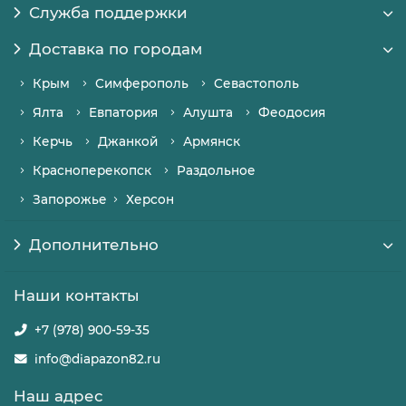
Служба поддержки
Доставка по городам
Крым
Симферополь
Севастополь
Ялта
Евпатория
Алушта
Феодосия
Керчь
Джанкой
Армянск
Красноперекопск
Раздольное
Запорожье
Херсон
Дополнительно
Наши контакты
+7 (978) 900-59-35
info@diapazon82.ru
Наш адрес