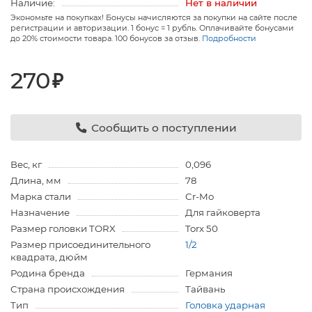
Наличие:
Нет в наличии
Экономьте на покупках! Бонусы начисляются за покупки на сайте после
регистрации и авторизации. 1 бонус = 1 рубль. Оплачивайте бонусами
до 20% стоимости товара. 100 бонусов за отзыв.
Подробности
270
₽
Сообщить о поступлении
Вес, кг
0,096
Длина, мм
78
Марка стали
Cr-Mo
Назначение
Для гайковерта
Размер головки TORX
Torx 50
Размер присоединительного
1/2
квадрата, дюйм
Родина бренда
Германия
Страна происхождения
Тайвань
Тип
Головка ударная