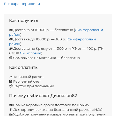
Все характеристики
Как получить
🚛 Доставка от 10000 р. — бесплатно (
Симферополь и
район
)
🚛 Доставка до 10000 р. — 300 р. (
Симферополь и
район
)
🚛 Доставка по Крыму от — 300 р. и РФ от — 400 р. (ТК
СДЭК
См. условия
)
🟢 Самовывоз из магазина — бесплатно
Как оплатить
👛Наличный расчет
🏦 Расчетный счет
💳 Картой при получении
Почему выбирают Диапазон82
🚛 Самые короткие сроки доставки по Крыму
🚩 Для юридических лиц безналичный расчет с НДС
🏡 Удобное получение товара и оплата при получении