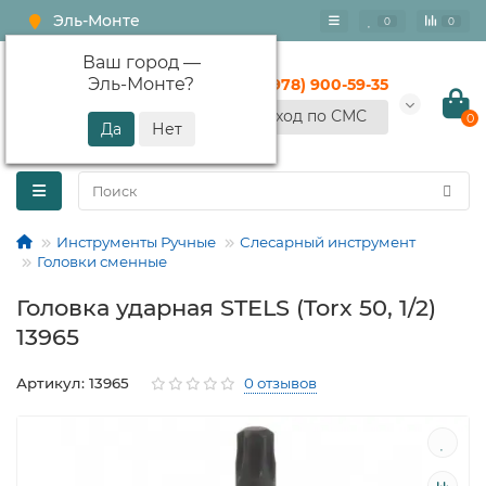
Эль-Монте
0
0
Ваш город —
Эль-Монте
?
+7 (978) 900-59-35
Вход по СМС
0
Инструменты Ручные
Слесарный инструмент
Головки сменные
Головка ударная STELS (Torx 50, 1/2)
13965
Артикул: 13965
0 отзывов