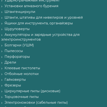
Ударно-рычажный инструмент
Установки алмазного бурения
Штангенциркули
Штанги, штативы для нивелиров и уровней
Ящики для инструмента, органайзеры
Шуруповерты
Аккумуляторы и зарядные устройства для
электроинструментов
Болгарки (УШМ)
Пылесосы
Перфораторы
Дрели
Клеевые пистолеты
Отбойные молотки
Гайковерты
Фрезеры
Циркулярные пилы (дисковые)
Торцовочные пилы
Электроножовки (сабельные пилы)