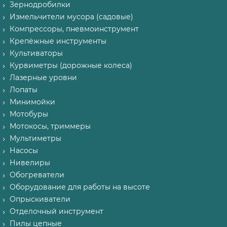
Зернодробилки
Измельчители мусора (садовые)
Компрессоры, пневмоинструмент
Крепёжные инструменты
Культиваторы
Курвиметры (дорожные колеса)
Лазерные уровни
Лопаты
Минимойки
Мотобуры
Мотокосы, триммеры
Мультиметры
Насосы
Нивелиры
Обогреватели
Оборудование для работы на высоте
Опрыскиватели
Отделочный инструмент
Пилы цепные