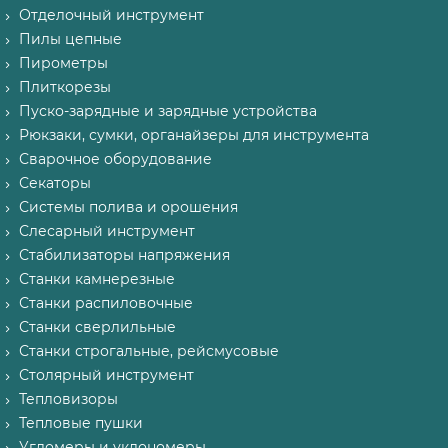
Отделочный инструмент
Пилы цепные
Пирометры
Плиткорезы
Пуско-зарядные и зарядные устройства
Рюкзаки, сумки, органайзеры для инструмента
Сварочное оборудование
Секаторы
Системы полива и орошения
Слесарный инструмент
Стабилизаторы напряжения
Станки камнерезные
Станки распиловочные
Станки сверлильные
Станки строгальные, рейсмусовые
Столярный инструмент
Тепловизоры
Тепловые пушки
Угломеры и уклономеры