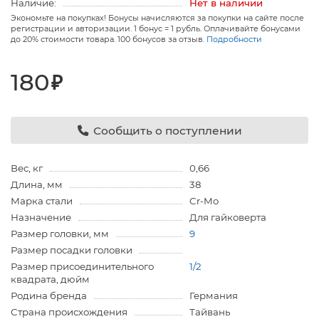
Наличие:
Нет в наличии
Экономьте на покупках! Бонусы начисляются за покупки на сайте после
регистрации и авторизации. 1 бонус = 1 рубль. Оплачивайте бонусами
до 20% стоимости товара. 100 бонусов за отзыв.
Подробности
180
₽
Сообщить о поступлении
Вес, кг
0,66
Длина, мм
38
Марка стали
Cr-Mo
Назначение
Для гайковерта
Размер головки, мм
9
Размер посадки головки
Размер присоединительного
1/2
квадрата, дюйм
Родина бренда
Германия
Страна происхождения
Тайвань