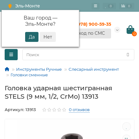
Эль-Монте
0
0
Ваш город —
Эль-Монте
?
+7 (978) 900-59-35
Вход по СМС
0
Инструменты Ручные
Слесарный инструмент
Головки сменные
Головка ударная шестигранная
STELS (9 мм, 1/2, CrMo) 13913
Артикул: 13913
0 отзывов