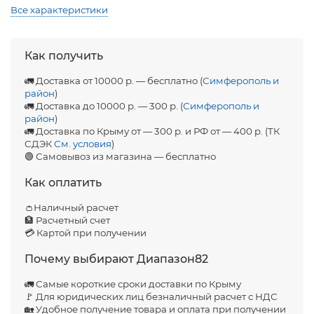
Все характеристики
Как получить
🚛 Доставка от 10000 р. — бесплатно (
Симферополь и
район
)
🚛 Доставка до 10000 р. — 300 р. (
Симферополь и
район
)
🚛 Доставка по Крыму от — 300 р. и РФ от — 400 р. (ТК
СДЭК
См. условия
)
🟢 Самовывоз из магазина — бесплатно
Как оплатить
👛Наличный расчет
🏦 Расчетный счет
💳 Картой при получении
Почему выбирают Диапазон82
🚛 Самые короткие сроки доставки по Крыму
🚩 Для юридических лиц безналичный расчет с НДС
🏡 Удобное получение товара и оплата при получении