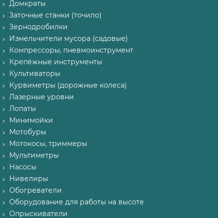
Домкраты
Заточные станки (точило)
Зернодробилки
Измельчители мусора (садовые)
Компрессоры, пневмоинструмент
Крепёжные инструменты
Культиваторы
Курвиметры (дорожные колеса)
Лазерные уровни
Лопаты
Минимойки
Мотобуры
Мотокосы, триммеры
Мультиметры
Насосы
Нивелиры
Обогреватели
Оборудование для работы на высоте
Опрыскиватели