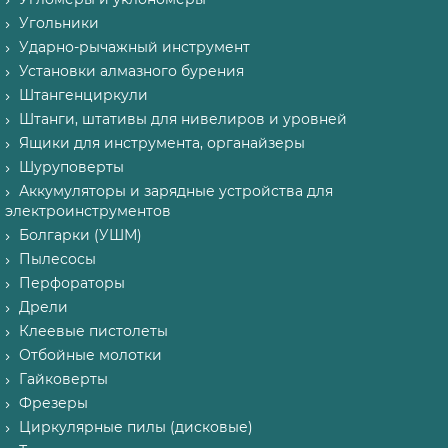
Угольники
Ударно-рычажный инструмент
Установки алмазного бурения
Штангенциркули
Штанги, штативы для нивелиров и уровней
Ящики для инструмента, органайзеры
Шуруповерты
Аккумуляторы и зарядные устройства для
электроинструментов
Болгарки (УШМ)
Пылесосы
Перфораторы
Дрели
Клеевые пистолеты
Отбойные молотки
Гайковерты
Фрезеры
Циркулярные пилы (дисковые)