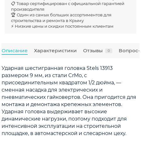
📋 Товар сертифицирован с официальной гарантией
производителя
🏆 Один из самых больших ассортиментов для
строительства и ремонта в Крыму
⚡ Низкие цены и скидки постоянным клиентам
Описание
Характеристики
Отзывы
Вопрос-
0
Ударная шестигранная головка Stels 13913
размером 9 мм, из стали CrMo, с
присоединительным квадратом 1/2 дюйма, —
сменная насадка для электрических и
пневматических гайковертов. Она пригодится для
монтажа и демонтажа крепежных элементов.
Ударная головка выдерживает высокие
динамические нагрузки, поэтому подходит для
интенсивной эксплуатации на строительной
площадке, в автомастерской и слесарном цеху.