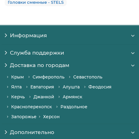
Головки сменные - STELS
Информация
Служба поддержки
Доставка по городам
Крым
Симферополь
Севастополь
Ялта
Евпатория
Алушта
Феодосия
Керчь
Джанкой
Армянск
Красноперекопск
Раздольное
Запорожье
Херсон
Дополнительно