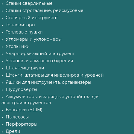
Станки сверлильные
Станки строгальные, рейсмусовые
Столярный инструмент
Тепловизоры
Тепловые пушки
Угломеры и уклономеры
Угольники
Ударно-рычажный инструмент
Установки алмазного бурения
Штангенциркули
Штанги, штативы для нивелиров и уровней
Ящики для инструмента, органайзеры
Шуруповерты
Аккумуляторы и зарядные устройства для
электроинструментов
Болгарки (УШМ)
Пылесосы
Перфораторы
Дрели