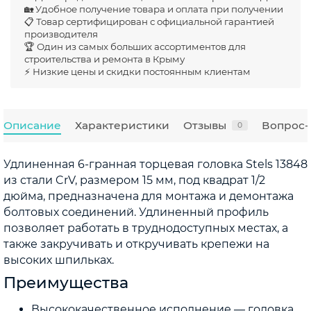
🏡 Удобное получение товара и оплата при получении
📋 Товар сертифицирован с официальной гарантией
производителя
🏆 Один из самых больших ассортиментов для
строительства и ремонта в Крыму
⚡ Низкие цены и скидки постоянным клиентам
Описание
Характеристики
Отзывы
Вопрос-
0
Удлиненная 6-гранная торцевая головка Stels 13848
из стали CrV, размером 15 мм, под квадрат 1/2
дюйма, предназначена для монтажа и демонтажа
болтовых соединений. Удлиненный профиль
позволяет работать в труднодоступных местах, а
также закручивать и откручивать крепежи на
высоких шпильках.
Преимущества
Высококачественное исполнение — головка