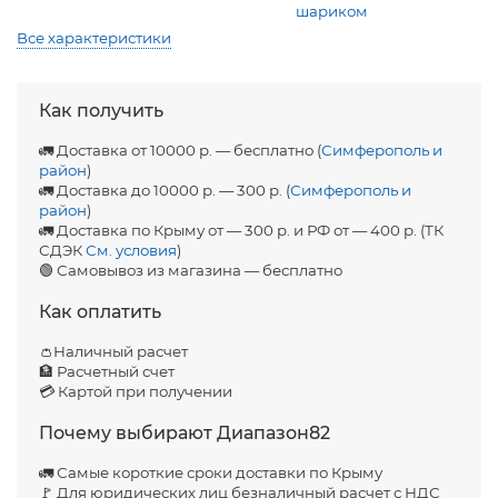
шариком
Все характеристики
Как получить
🚛 Доставка от 10000 р. — бесплатно (
Симферополь и
район
)
🚛 Доставка до 10000 р. — 300 р. (
Симферополь и
район
)
🚛 Доставка по Крыму от — 300 р. и РФ от — 400 р. (ТК
СДЭК
См. условия
)
🟢 Самовывоз из магазина — бесплатно
Как оплатить
👛Наличный расчет
🏦 Расчетный счет
💳 Картой при получении
Почему выбирают Диапазон82
🚛 Самые короткие сроки доставки по Крыму
🚩 Для юридических лиц безналичный расчет с НДС