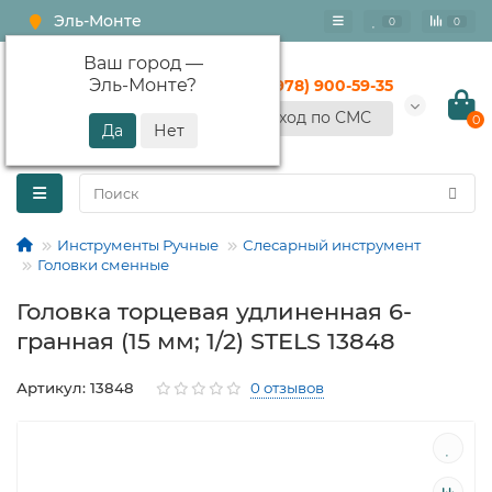
Эль-Монте
0
0
Ваш город —
Эль-Монте
?
+7 (978) 900-59-35
Вход по СМС
0
Инструменты Ручные
Слесарный инструмент
Головки сменные
Головка торцевая удлиненная 6-
гранная (15 мм; 1/2) STELS 13848
Артикул: 13848
0 отзывов