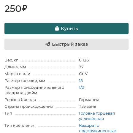
250
₽
Купить
Быстрый заказ
Вес, кг
0,126
Длина, мм
77
Марка стали
Cr-V
Размер головки, мм
15
Размер присоединительного
1/2
квадрата, дюйм
Родина бренда
Германия
Страна происхождения
Тайвань
Тип
Головка торцевая
удлинённая
Тип крепления
Квадрат с
подпружиненным