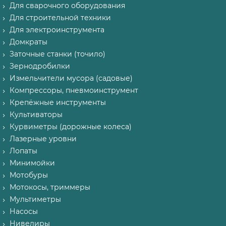
Для сварочного оборудования
Для строительной техники
Для электроинструмента
Домкраты
Заточные станки (точило)
Зернодробилки
Измельчители мусора (садовые)
Компрессоры, пневмоинструмент
Крепёжные инструменты
Культиваторы
Курвиметры (дорожные колеса)
Лазерные уровни
Лопаты
Минимойки
Мотобуры
Мотокосы, триммеры
Мультиметры
Насосы
Нивелиры