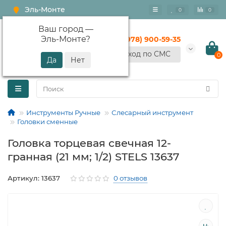
Эль-Монте
0
0
Ваш город —
Эль-Монте
?
+7 (978) 900-59-35
Вход по СМС
0
Инструменты Ручные
Слесарный инструмент
Головки сменные
Головка торцевая свечная 12-
гранная (21 мм; 1/2) STELS 13637
Артикул: 13637
0 отзывов