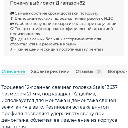
Почему выбирают Диапазон82
🚛 Самые короткие сроки доставки по Крыму
🚩 Для юридических лиц безналичный расчет с НДС
🏡 Удобное получение товара и оплата при получении
📋 Товар сертифицирован с официальной гарантией
производителя
🏆 Один из самых больших ассортиментов для
строительства и ремонта в Крыму
⚡ Низкие цены и скидки постоянным клиентам
Описание
Характеристики
Отзывы
Вопрос-
0
Торцевая 12-гранная свечная головка Stels 13637
размером 21 мм, под квадрат 1/2 дюйма,
используется для монтажа и демонтажа свечей
зажигания в авто. Резиновая вставка внутри
профиля позволяет удерживать свечу при
демонтаже, облегчая ее извлечение из корпуса
двигателя.