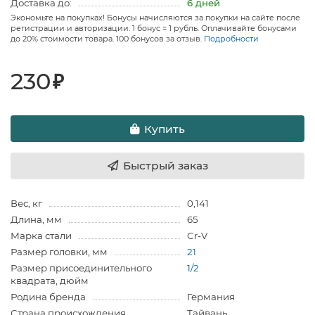
Доставка до:
6 дней
Экономьте на покупках! Бонусы начисляются за покупки на сайте после
регистрации и авторизации. 1 бонус = 1 рубль. Оплачивайте бонусами
до 20% стоимости товара. 100 бонусов за отзыв.
Подробности
230
₽
Купить
Быстрый заказ
Вес, кг
0,141
Длина, мм
65
Марка стали
Cr-V
Размер головки, мм
21
Размер присоединительного
1/2
квадрата, дюйм
Родина бренда
Германия
Страна происхождения
Тайвань