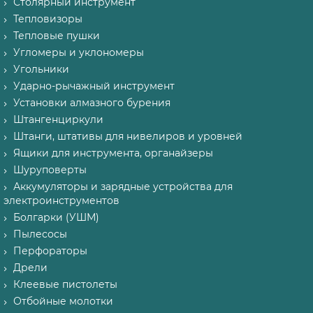
Столярный инструмент
Тепловизоры
Тепловые пушки
Угломеры и уклономеры
Угольники
Ударно-рычажный инструмент
Установки алмазного бурения
Штангенциркули
Штанги, штативы для нивелиров и уровней
Ящики для инструмента, органайзеры
Шуруповерты
Аккумуляторы и зарядные устройства для
электроинструментов
Болгарки (УШМ)
Пылесосы
Перфораторы
Дрели
Клеевые пистолеты
Отбойные молотки