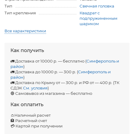
Тип
Свечная головка
Тип крепления
Квадрат с
подпружиненным
шариком
Все характеристики
Как получить
🚛 Доставка от 10000 р. — бесплатно (
Симферополь и
район
)
🚛 Доставка до 10000 р. — 300 р. (
Симферополь и
район
)
🚛 Доставка по Крыму от — 300 р. и РФ от — 400 р. (ТК
СДЭК
См. условия
)
🟢 Самовывоз из магазина — бесплатно
Как оплатить
👛Наличный расчет
🏦 Расчетный счет
💳 Картой при получении