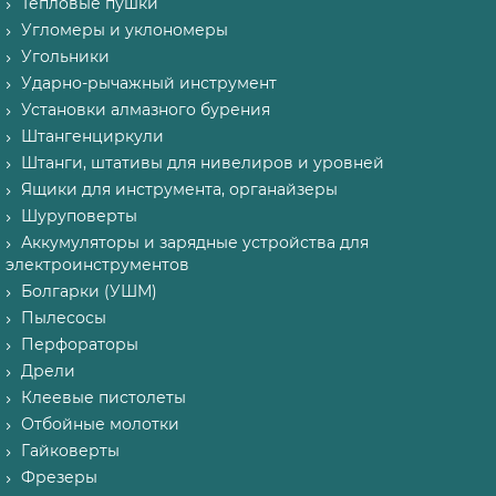
Тепловые пушки
Угломеры и уклономеры
Угольники
Ударно-рычажный инструмент
Установки алмазного бурения
Штангенциркули
Штанги, штативы для нивелиров и уровней
Ящики для инструмента, органайзеры
Шуруповерты
Аккумуляторы и зарядные устройства для
электроинструментов
Болгарки (УШМ)
Пылесосы
Перфораторы
Дрели
Клеевые пистолеты
Отбойные молотки
Гайковерты
Фрезеры