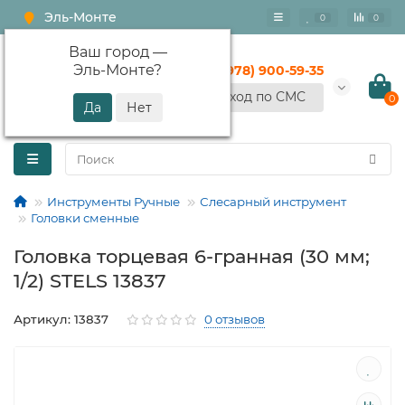
Эль-Монте
0
0
Ваш город —
Эль-Монте
?
+7 (978) 900-59-35
Вход по СМС
0
Инструменты Ручные
Слесарный инструмент
Головки сменные
Головка торцевая 6-гранная (30 мм;
1/2) STELS 13837
Артикул: 13837
0 отзывов