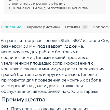
строительства и ремонта в Крыму
⚡ Низкие цены и скидки постоянным клиентам
Описание
Характеристики
Отзывы
Вопрос-
0
6-гранная торцевая головка Stels 13837 из стали CrV,
размером 30 мм, под квадрат 1/2 дюйма,
используется для работ с болтовыми
соединениями. Динамический профиль с
увеличенной площадью соприкосновения с
крепежом сводит к минимуму риск повреждения
граней болтов, гаек и других метизов. Головка
пригодится для проведения ремонтных работ в
мастерской, на даче и дома, а также для
обслуживания автомобилей на СТО и в гараже.
Преимущества
Прочность — головка изготовлена из