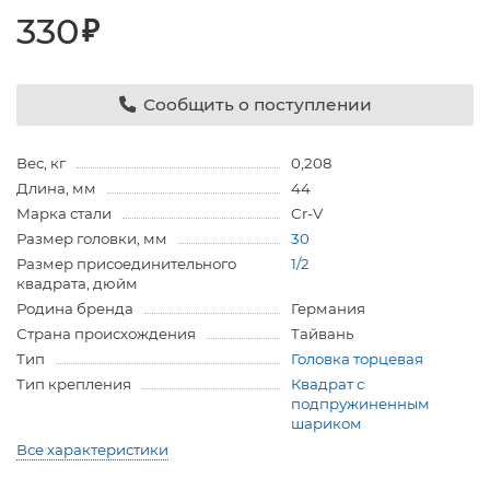
330
₽
Сообщить о поступлении
Вес, кг
0,208
Длина, мм
44
Марка стали
Cr-V
Размер головки, мм
30
Размер присоединительного
1/2
квадрата, дюйм
Родина бренда
Германия
Страна происхождения
Тайвань
Тип
Головка торцевая
Тип крепления
Квадрат с
подпружиненным
шариком
Все характеристики