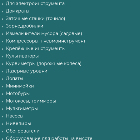
Для электроинструмента
Домкраты
Заточные станки (точило)
Зернодробилки
Измельчители мусора (садовые)
Компрессоры, пневмоинструмент
Крепёжные инструменты
Культиваторы
Курвиметры (дорожные колеса)
Лазерные уровни
Лопаты
Минимойки
Мотобуры
Мотокосы, триммеры
Мультиметры
Насосы
Нивелиры
Обогреватели
Оборудование для работы на высоте