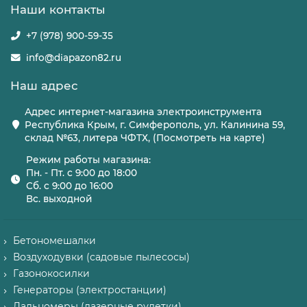
Наши контакты
+7 (978) 900-59-35
info@diapazon82.ru
Наш адрес
Адрес интернет-магазина электроинструмента
Республика Крым, г. Симферополь, ул. Калинина 59,
склад №63, литера ЧФТХ, (Посмотреть на карте)
Режим работы магазина:
Пн. - Пт. с 9:00 до 18:00
Сб. с 9:00 до 16:00
Вс. выходной
Бетономешалки
Воздуходувки (садовые пылесосы)
Газонокосилки
Генераторы (электростанции)
Дальномеры (лазерные рулетки)