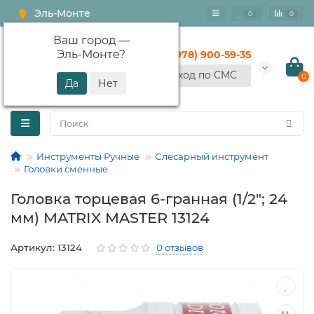
Эль-Монте
0
0
Ваш город —
Эль-Монте
?
+7 (978) 900-59-35
Вход по СМС
0
Инструменты Ручные
Слесарный инструмент
Головки сменные
Головка торцевая 6-гранная (1/2"; 24
мм) MATRIX MASTER 13124
Артикул: 13124
0 отзывов