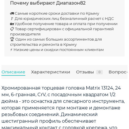
Почему выбирают Диапазон82
🚛 Самые короткие сроки доставки по Крыму
🚩 Для юридических лиц безналичный расчет с НДС
🏡 Удобное получение товара и оплата при получении
📋 Товар сертифицирован с официальной гарантией
производителя
🏆 Один из самых больших ассортиментов для
строительства и ремонта в Крыму
⚡ Низкие цены и скидки постоянным клиентам
Описание
Характеристики
Отзывы
Вопрос-
0
Хромированная торцевая головка Matrix 13124, 24
мм, 6-гранная, CrV, с посадочным квадратом 1/2
дюйма - это оснастка для слесарного инструмента,
которая применяется при монтаже и демонтаже
резьбовых соединений. Динамический
шестигранный профиль обеспечивает
максимальный контакт с головкой крепежа, что