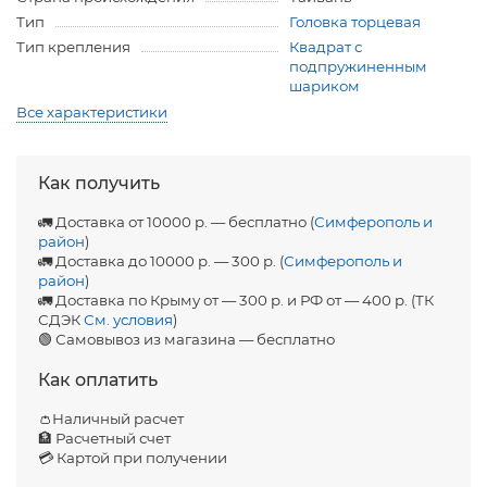
Тип
Головка торцевая
Тип крепления
Квадрат с
подпружиненным
шариком
Все характеристики
Как получить
🚛 Доставка от 10000 р. — бесплатно (
Симферополь и
район
)
🚛 Доставка до 10000 р. — 300 р. (
Симферополь и
район
)
🚛 Доставка по Крыму от — 300 р. и РФ от — 400 р. (ТК
СДЭК
См. условия
)
🟢 Самовывоз из магазина — бесплатно
Как оплатить
👛Наличный расчет
🏦 Расчетный счет
💳 Картой при получении