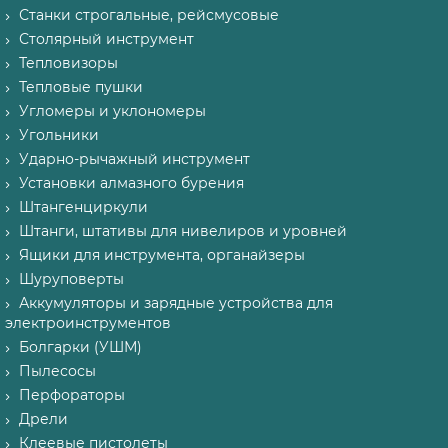
Станки строгальные, рейсмусовые
Столярный инструмент
Тепловизоры
Тепловые пушки
Угломеры и уклономеры
Угольники
Ударно-рычажный инструмент
Установки алмазного бурения
Штангенциркули
Штанги, штативы для нивелиров и уровней
Ящики для инструмента, органайзеры
Шуруповерты
Аккумуляторы и зарядные устройства для
электроинструментов
Болгарки (УШМ)
Пылесосы
Перфораторы
Дрели
Клеевые пистолеты