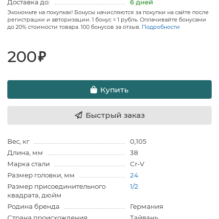
Доставка до:
6 дней
Экономьте на покупках! Бонусы начисляются за покупки на сайте после
регистрации и авторизации. 1 бонус = 1 рубль. Оплачивайте бонусами
до 20% стоимости товара. 100 бонусов за отзыв.
Подробности
200
₽
Купить
Быстрый заказ
Вес, кг
0,105
Длина, мм
38
Марка стали
Cr-V
Размер головки, мм
24
Размер присоединительного
1/2
квадрата, дюйм
Родина бренда
Германия
Страна происхождения
Тайвань