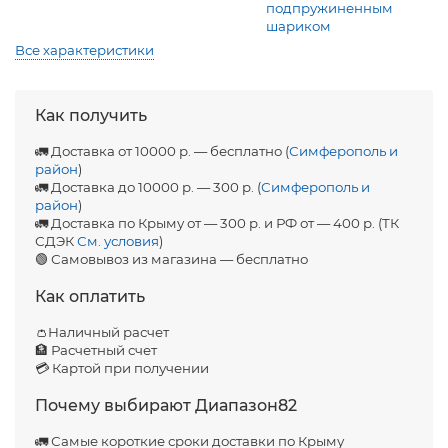
подпружиненным
шариком
Все характеристики
Как получить
🚛 Доставка от 10000 р. — бесплатно (
Симферополь и
район
)
🚛 Доставка до 10000 р. — 300 р. (
Симферополь и
район
)
🚛 Доставка по Крыму от — 300 р. и РФ от — 400 р. (ТК
СДЭК
См. условия
)
🟢 Самовывоз из магазина — бесплатно
Как оплатить
👛Наличный расчет
🏦 Расчетный счет
💳 Картой при получении
Почему выбирают Диапазон82
🚛 Самые короткие сроки доставки по Крыму