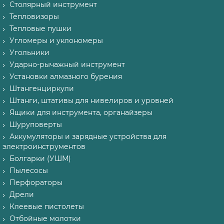
Столярный инструмент
Тепловизоры
Тепловые пушки
Угломеры и уклономеры
Угольники
Ударно-рычажный инструмент
Установки алмазного бурения
Штангенциркули
Штанги, штативы для нивелиров и уровней
Ящики для инструмента, органайзеры
Шуруповерты
Аккумуляторы и зарядные устройства для
электроинструментов
Болгарки (УШМ)
Пылесосы
Перфораторы
Дрели
Клеевые пистолеты
Отбойные молотки