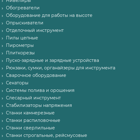
Нивелиры
Обогреватели
Оборудование для работы на высоте
Опрыскиватели
Отделочный инструмент
Пилы цепные
Пирометры
Плиткорезы
Пуско-зарядные и зарядные устройства
Рюкзаки, сумки, органайзеры для инструмента
Сварочное оборудование
Секаторы
Системы полива и орошения
Слесарный инструмент
Стабилизаторы напряжения
Станки камнерезные
Станки распиловочные
Станки сверлильные
Станки строгальные, рейсмусовые