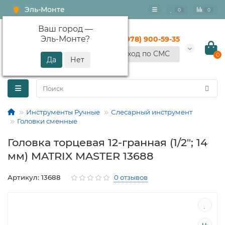
Эль-Монте
0
0
Ваш город —
Эль-Монте
?
+7 (978) 900-59-35
Вход по СМС
0
Инструменты Ручные
Слесарный инструмент
Головки сменные
Головка торцевая 12-гранная (1/2"; 14
мм) MATRIX MASTER 13688
Артикул: 13688
0 отзывов