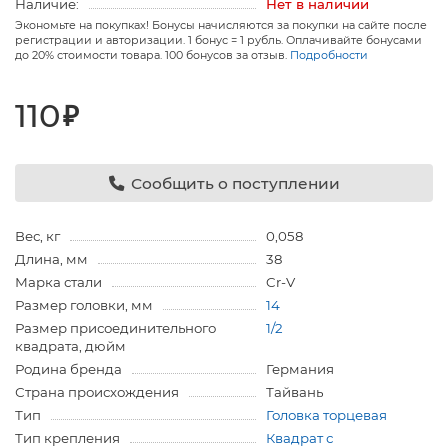
Наличие:
Нет в наличии
Экономьте на покупках! Бонусы начисляются за покупки на сайте после
регистрации и авторизации. 1 бонус = 1 рубль. Оплачивайте бонусами
до 20% стоимости товара. 100 бонусов за отзыв.
Подробности
110
₽
Сообщить о поступлении
Вес, кг
0,058
Длина, мм
38
Марка стали
Cr-V
Размер головки, мм
14
Размер присоединительного
1/2
квадрата, дюйм
Родина бренда
Германия
Страна происхождения
Тайвань
Тип
Головка торцевая
Тип крепления
Квадрат с