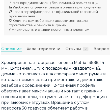
🚩 Для юридических лиц безналичный расчет с НДС
🏡 Удобное получение товара и оплата при получении
📋 Товар сертифицирован с официальной гарантией
производителя
🏆 Один из самых больших ассортиментов для
строительства и ремонта в Крыму
⚡ Низкие цены и скидки постоянным клиентам
Описание
Характеристики
Отзывы
Вопрос-
0
Хромированная торцевая головка Matrix 13688, 14
мм, 12-гранная, CrV, с посадочным квадратом 1/2
дюйма - это оснастка для слесарного инструмента,
которая применяется при монтаже и демонтаже
резьбовых соединений. 12-гранный профиль
обеспечивает максимальный контакт с гранями
головки крепежа, что уменьшает его деформацию
при высоких нагрузках. Вращение с углом
поворота 30 градусов облегчает работу в