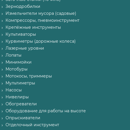
Зернодробилки
Измельчители мусора (садовые)
Компрессоры, пневмоинструмент
Крепёжные инструменты
Культиваторы
Курвиметры (дорожные колеса)
Лазерные уровни
Лопаты
Минимойки
Мотобуры
Мотокосы, триммеры
Мультиметры
Насосы
Нивелиры
Обогреватели
Оборудование для работы на высоте
Опрыскиватели
Отделочный инструмент