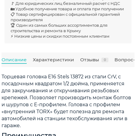
🚩 Для юридических лиц безналичный расчет с НДС
🏡 Удобное получение товара и оплата при получении
📋 Товар сертифицирован с официальной гарантией
производителя
🏆 Один из самых больших ассортиментов для
строительства и ремонта в Крыму
⚡ Низкие цены и скидки постоянным клиентам
Описание
Характеристики
Отзывы
Вопрос-
0
Торцевая головка Е16 Stels 13872 из стали CrV, с
посадочным квадратом 1/2 дюйма, применяется
для закручивания и откручивания резьбовых
крепежей. Позволяет производить монтаж болтов
и шурупов с Е-профилем. Головка с профилем
«внутренний TORX» будет полезна для ремонта
автомобилей на станции техобслуживания или в
гараже.
Преимущества