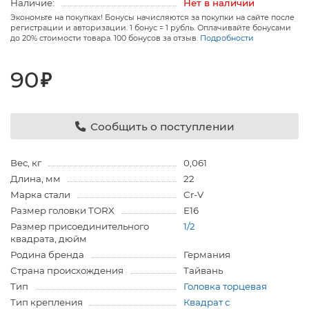
Наличие:
Нет в наличии
Экономьте на покупках! Бонусы начисляются за покупки на сайте после
регистрации и авторизации. 1 бонус = 1 рубль. Оплачивайте бонусами
до 20% стоимости товара. 100 бонусов за отзыв.
Подробности
90
₽
Сообщить о поступлении
Вес, кг
0,061
Длина, мм
22
Марка стали
Cr-V
Размер головки TORX
Е16
Размер присоединительного
1/2
квадрата, дюйм
Родина бренда
Германия
Страна происхождения
Тайвань
Тип
Головка торцевая
Тип крепления
Квадрат с