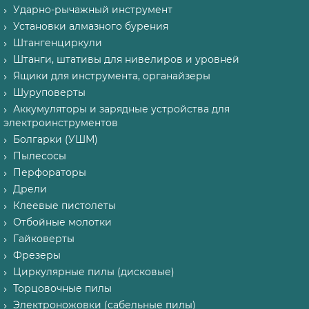
Ударно-рычажный инструмент
Установки алмазного бурения
Штангенциркули
Штанги, штативы для нивелиров и уровней
Ящики для инструмента, органайзеры
Шуруповерты
Аккумуляторы и зарядные устройства для
электроинструментов
Болгарки (УШМ)
Пылесосы
Перфораторы
Дрели
Клеевые пистолеты
Отбойные молотки
Гайковерты
Фрезеры
Циркулярные пилы (дисковые)
Торцовочные пилы
Электроножовки (сабельные пилы)