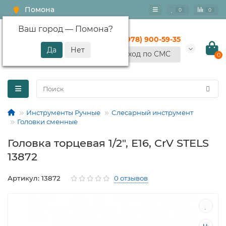
Помона
0
0
Ваш город —
Помона
?
+7 (978) 900-59-35
Вход по СМС
0
Инструменты Ручные
Слесарный инструмент
Головки сменные
Головка торцевая 1/2", Е16, CrV STELS
13872
Артикул: 13872
0 отзывов