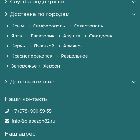
Служба поддержки
Доставка по городам
Крым
Симферополь
Севастополь
Ялта
Евпатория
Алушта
Феодосия
Керчь
Джанкой
Армянск
Красноперекопск
Раздольное
Запорожье
Херсон
Дополнительно
Наши контакты
+7 (978) 900-59-35
info@diapazon82.ru
Наш адрес