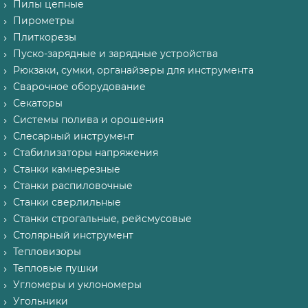
Пилы цепные
Пирометры
Плиткорезы
Пуско-зарядные и зарядные устройства
Рюкзаки, сумки, органайзеры для инструмента
Сварочное оборудование
Секаторы
Системы полива и орошения
Слесарный инструмент
Стабилизаторы напряжения
Станки камнерезные
Станки распиловочные
Станки сверлильные
Станки строгальные, рейсмусовые
Столярный инструмент
Тепловизоры
Тепловые пушки
Угломеры и уклономеры
Угольники