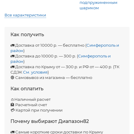
подпружиненным
шариком
Все характеристики
Как получить
🚛 Доставка от 10000 р. — бесплатно (
Симферополь и
район
)
🚛 Доставка до 10000 р. — 300 р. (
Симферополь и
район
)
🚛 Доставка по Крыму от — 300 р. и РФ от — 400 р. (ТК
СДЭК
См. условия
)
🟢 Самовывоз из магазина — бесплатно
Как оплатить
👛Наличный расчет
🏦 Расчетный счет
💳 Картой при получении
Почему выбирают Диапазон82
🚛 Самые короткие сроки доставки по Крыму