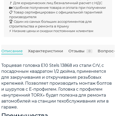
🚩 Для юридических лиц безналичный расчет с НДС
🏡 Удобное получение товара и оплата при получении
📋 Товар сертифицирован с официальной гарантией
производителя
🏆 Один из самых больших ассортиментов для
строительства и ремонта в Крыму
⚡ Низкие цены и скидки постоянным клиентам
Описание
Характеристики
Отзывы
Вопрос-
0
Торцевая головка Е10 Stels 13868 из стали CrV, с
посадочным квадратом 1/2 дюйма, применяется
для закручивания и откручивания резьбовых
крепежей. Позволяет производить монтаж болтов
и шурупов с Е-профилем. Головка с профилем
«внутренний TORX» будет полезна для ремонта
автомобилей на станции техобслуживания или в
гараже.
Преимущества