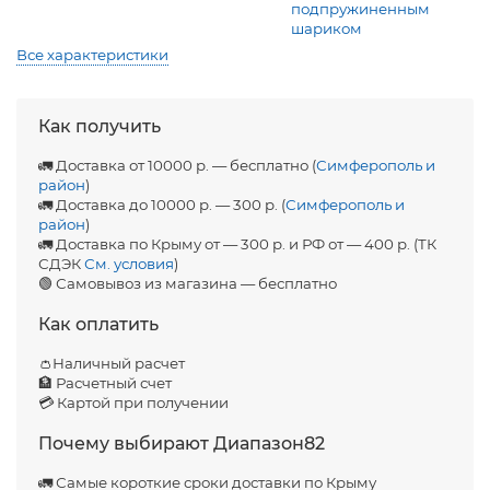
подпружиненным
шариком
Все характеристики
Как получить
🚛 Доставка от 10000 р. — бесплатно (
Симферополь и
район
)
🚛 Доставка до 10000 р. — 300 р. (
Симферополь и
район
)
🚛 Доставка по Крыму от — 300 р. и РФ от — 400 р. (ТК
СДЭК
См. условия
)
🟢 Самовывоз из магазина — бесплатно
Как оплатить
👛Наличный расчет
🏦 Расчетный счет
💳 Картой при получении
Почему выбирают Диапазон82
🚛 Самые короткие сроки доставки по Крыму