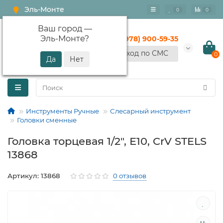
Эль-Монте
0
0
Ваш город —
Эль-Монте
?
+7 (978) 900-59-35
Вход по СМС
0
Инструменты Ручные
Слесарный инструмент
Головки сменные
Головка торцевая 1/2", Е10, CrV STELS
13868
Артикул: 13868
0 отзывов