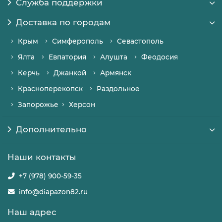
Служба поддержки
Доставка по городам
Крым
Симферополь
Севастополь
Ялта
Евпатория
Алушта
Феодосия
Керчь
Джанкой
Армянск
Красноперекопск
Раздольное
Запорожье
Херсон
Дополнительно
Наши контакты
+7 (978) 900-59-35
info@diapazon82.ru
Наш адрес