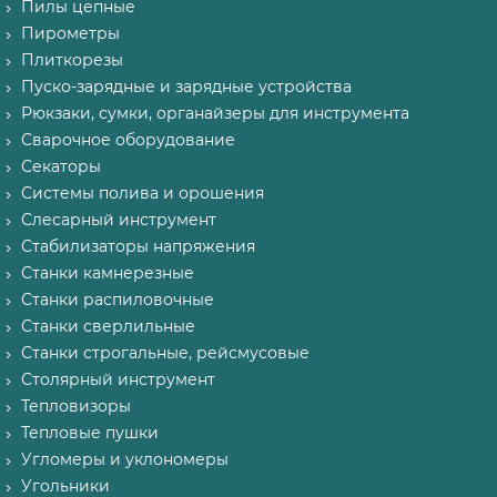
Пилы цепные
Пирометры
Плиткорезы
Пуско-зарядные и зарядные устройства
Рюкзаки, сумки, органайзеры для инструмента
Сварочное оборудование
Секаторы
Системы полива и орошения
Слесарный инструмент
Стабилизаторы напряжения
Станки камнерезные
Станки распиловочные
Станки сверлильные
Станки строгальные, рейсмусовые
Столярный инструмент
Тепловизоры
Тепловые пушки
Угломеры и уклономеры
Угольники