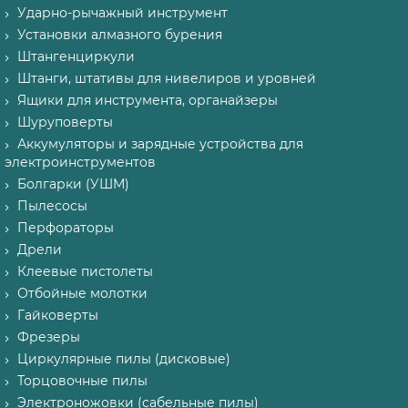
Ударно-рычажный инструмент
Установки алмазного бурения
Штангенциркули
Штанги, штативы для нивелиров и уровней
Ящики для инструмента, органайзеры
Шуруповерты
Аккумуляторы и зарядные устройства для
электроинструментов
Болгарки (УШМ)
Пылесосы
Перфораторы
Дрели
Клеевые пистолеты
Отбойные молотки
Гайковерты
Фрезеры
Циркулярные пилы (дисковые)
Торцовочные пилы
Электроножовки (сабельные пилы)