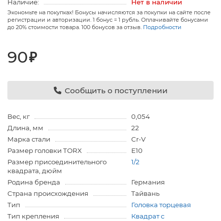
Наличие:
Нет в наличии
Экономьте на покупках! Бонусы начисляются за покупки на сайте после
регистрации и авторизации. 1 бонус = 1 рубль. Оплачивайте бонусами
до 20% стоимости товара. 100 бонусов за отзыв.
Подробности
90
₽
Сообщить о поступлении
Вес, кг
0,054
Длина, мм
22
Марка стали
Cr-V
Размер головки TORX
Е10
Размер присоединительного
1/2
квадрата, дюйм
Родина бренда
Германия
Страна происхождения
Тайвань
Тип
Головка торцевая
Тип крепления
Квадрат с