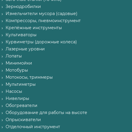
Зернодробилки
Измельчители мусора (садовые)
Компрессоры, пневмоинструмент
Крепёжные инструменты
Культиваторы
Курвиметры (дорожные колеса)
Лазерные уровни
Лопаты
Минимойки
Мотобуры
Мотокосы, триммеры
Мультиметры
Насосы
Нивелиры
Обогреватели
Оборудование для работы на высоте
Опрыскиватели
Отделочный инструмент