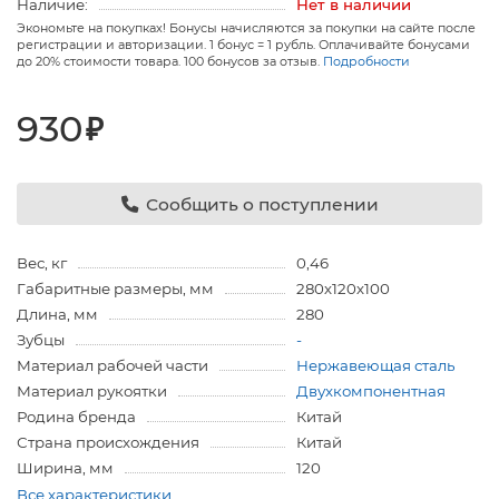
Наличие:
Нет в наличии
Экономьте на покупках! Бонусы начисляются за покупки на сайте после
регистрации и авторизации. 1 бонус = 1 рубль. Оплачивайте бонусами
до 20% стоимости товара. 100 бонусов за отзыв.
Подробности
930
₽
Сообщить о поступлении
Вес, кг
0,46
Габаритные размеры, мм
280х120х100
Длина, мм
280
Зубцы
-
Материал рабочей части
Нержавеющая сталь
Материал рукоятки
Двухкомпонентная
Родина бренда
Китай
Страна происхождения
Китай
Ширина, мм
120
Все характеристики