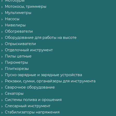
Мотобуры
Мотокосы, триммеры
Мультиметры
Насосы
Нивелиры
Обогреватели
Оборудование для работы на высоте
Опрыскиватели
Отделочный инструмент
Пилы цепные
Пирометры
Плиткорезы
Пуско-зарядные и зарядные устройства
Рюкзаки, сумки, органайзеры для инструмента
Сварочное оборудование
Секаторы
Системы полива и орошения
Слесарный инструмент
Стабилизаторы напряжения