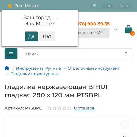
Эль-Монте
0
0
Ваш город —
Эль-Монте
?
+7 (978) 900-59-35
Вход по СМС
0
Инструменты Ручные
Отделочный инструмент
Гладилки штукатурные
Гладилка нержавеющая BIHUI
гладкая 280 х 120 мм PTSBPL
Артикул: PTSBPL
0 отзывов