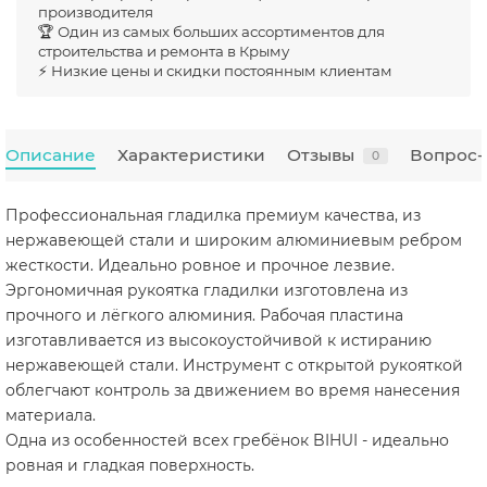
производителя
🏆 Один из самых больших ассортиментов для
строительства и ремонта в Крыму
⚡ Низкие цены и скидки постоянным клиентам
Описание
Характеристики
Отзывы
Вопрос-
0
Профессиональная гладилка премиум качества, из
нержавеющей стали и широким алюминиевым ребром
жесткости. Идеально ровное и прочное лезвие.
Эргономичная рукоятка гладилки изготовлена из
прочного и лёгкого алюминия. Рабочая пластина
изготавливается из высокоустойчивой к истиранию
нержавеющей стали. Инструмент с открытой рукояткой
облегчают контроль за движением во время нанесения
материала.
Одна из особенностей всех гребёнок BIHUI - идеально
ровная и гладкая поверхность.