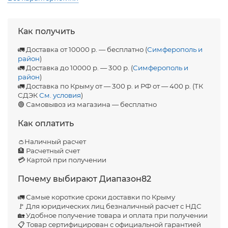
Как получить
🚛 Доставка от 10000 р. — бесплатно (
Симферополь и
район
)
🚛 Доставка до 10000 р. — 300 р. (
Симферополь и
район
)
🚛 Доставка по Крыму от — 300 р. и РФ от — 400 р. (ТК
СДЭК
См. условия
)
🟢 Самовывоз из магазина — бесплатно
Как оплатить
👛Наличный расчет
🏦 Расчетный счет
💳 Картой при получении
Почему выбирают Диапазон82
🚛 Самые короткие сроки доставки по Крыму
🚩 Для юридических лиц безналичный расчет с НДС
🏡 Удобное получение товара и оплата при получении
📋 Товар сертифицирован с официальной гарантией