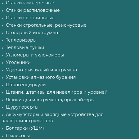
Станки камнерезные
Станки распиловочные
Станки сверлильные
Станки строгальные, рейсмусовые
Столярный инструмент
Тепловизоры
Тепловые пушки
Угломеры и уклономеры
Угольники
Ударно-рычажный инструмент
Установки алмазного бурения
Штангенциркули
Штанги, штативы для нивелиров и уровней
Ящики для инструмента, органайзеры
Шуруповерты
Аккумуляторы и зарядные устройства для
электроинструментов
Болгарки (УШМ)
Пылесосы