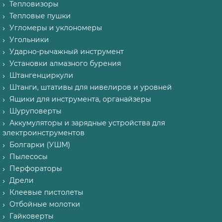
Тепловизоры
Тепловые пушки
Угломеры и уклономеры
Угольники
Ударно-рычажный инструмент
Установки алмазного бурения
Штангенциркули
Штанги, штативы для нивелиров и уровней
Ящики для инструмента, органайзеры
Шуруповерты
Аккумуляторы и зарядные устройства для
электроинструментов
Болгарки (УШМ)
Пылесосы
Перфораторы
Дрели
Клеевые пистолеты
Отбойные молотки
Гайковерты