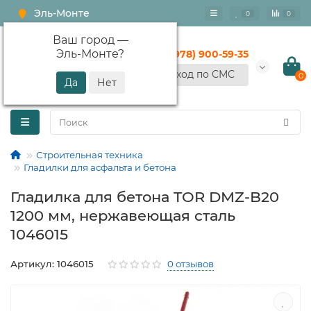
Эль-Монте
0
0
Ваш город —
Эль-Монте
?
+7 (978) 900-59-35
Вход по СМС
0
Строительная техника
Гладилки для асфальта и бетона
Гладилка для бетона TOR DMZ-B20
1200 мм, нержавеющая сталь
1046015
Артикул: 1046015
0 отзывов