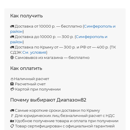
Как получить
🚛 Доставка от 10000 р. — бесплатно (
Симферополь и
район
)
🚛 Доставка до 10000 р. — 300 р. (
Симферополь и
район
)
🚛 Доставка по Крыму от — 300 р. и РФ от — 400 р. (ТК
СДЭК
См. условия
)
🟢 Самовывоз из магазина — бесплатно
Как оплатить
👛Наличный расчет
🏦 Расчетный счет
💳 Картой при получении
Почему выбирают Диапазон82
🚛 Самые короткие сроки доставки по Крыму
🚩 Для юридических лиц безналичный расчет с НДС
🏡 Удобное получение товара и оплата при получении
📋 Товар сертифицирован с официальной гарантией