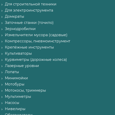
Для строительной техники
Для электроинструмента
Домкраты
Заточные станки (точило)
Зернодробилки
Измельчители мусора (садовые)
Компрессоры, пневмоинструмент
Крепёжные инструменты
Культиваторы
Курвиметры (дорожные колеса)
Лазерные уровни
Лопаты
Минимойки
Мотобуры
Мотокосы, триммеры
Мультиметры
Насосы
Нивелиры