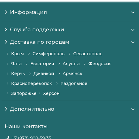
Информация
Служба поддержки
Доставка по городам
Крым
Симферополь
Севастополь
Ялта
Евпатория
Алушта
Феодосия
Керчь
Джанкой
Армянск
Красноперекопск
Раздольное
Запорожье
Херсон
Дополнительно
Наши контакты
+7 (978) 900-59-35