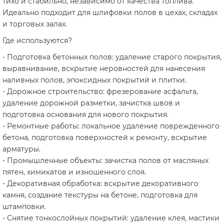
тихо и стабильно, независимо от качества топлива.
Идеально подходит для шлифовки полов в цехах, складах
и торговых залах.
Где используются?
- Подготовка бетонных полов: удаление старого покрытия,
выравнивание, вскрытие неровностей для нанесения
наливных полов, эпоксидных покрытий и плитки.
- Дорожное строительство: фрезерование асфальта,
удаление дорожной разметки, зачистка швов и
подготовка основания для нового покрытия.
- Ремонтные работы: локальное удаление поврежденного
бетона, подготовка поверхностей к ремонту, вскрытие
арматуры.
- Промышленные объекты: зачистка полов от масляных
пятен, химикатов и изношенного слоя.
- Декоративная обработка: вскрытие декоративного
камня, создание текстуры на бетоне, подготовка для
штамповки.
- Снятие тонкослойных покрытий: удаление клея, мастики