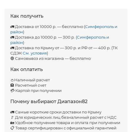
Как получить
🚛 Доставка от 10000 р. — бесплатно (
Симферополь и
район
)
🚛 Доставка до 10000 р. — 300 р. (
Симферополь и
район
)
🚛 Доставка по Крыму от — 300 р. и РФ от — 400 р. (ТК
СДЭК
См. условия
)
🟢 Самовывоз из магазина — бесплатно
Как оплатить
👛Наличный расчет
🏦 Расчетный счет
💳 Картой при получении
Почему выбирают Диапазон82
🚛 Самые короткие сроки доставки по Крыму
🚩 Для юридических лиц безналичный расчет с НДС
🏡 Удобное получение товара и оплата при получении
📋 Товар сертифицирован с официальной гарантией