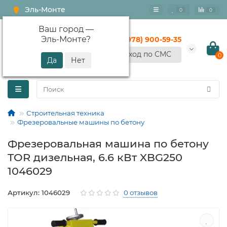
Эль-Монте
0
0
Ваш город —
Эль-Монте
?
+7 (978) 900-59-35
Вход по СМС
0
Строительная техника
Фрезеровальные машины по бетону
Фрезеровальная машина по бетону
TOR дизельная, 6.6 кВт XBG250
1046029
Артикул: 1046029
0 отзывов