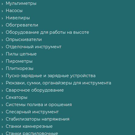
Мультиметры
Насосы
Нивелиры
Обогреватели
Оборудование для работы на высоте
Опрыскиватели
Отделочный инструмент
Пилы цепные
Пирометры
Плиткорезы
Пуско-зарядные и зарядные устройства
Рюкзаки, сумки, органайзеры для инструмента
Сварочное оборудование
Секаторы
Системы полива и орошения
Слесарный инструмент
Стабилизаторы напряжения
Станки камнерезные
Станки распиловочные