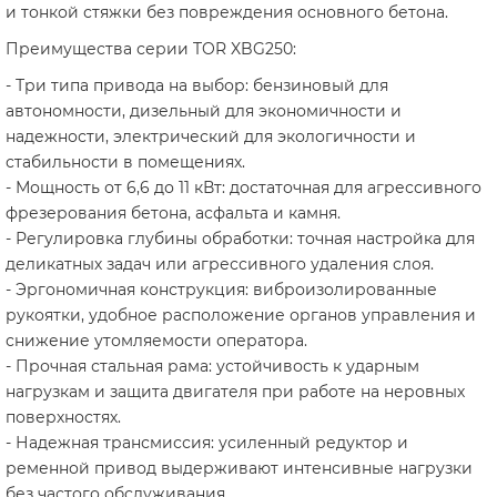
и тонкой стяжки без повреждения основного бетона.
Преимущества серии TOR XBG250:
- Три типа привода на выбор: бензиновый для
автономности, дизельный для экономичности и
надежности, электрический для экологичности и
стабильности в помещениях.
- Мощность от 6,6 до 11 кВт: достаточная для агрессивного
фрезерования бетона, асфальта и камня.
- Регулировка глубины обработки: точная настройка для
деликатных задач или агрессивного удаления слоя.
- Эргономичная конструкция: виброизолированные
рукоятки, удобное расположение органов управления и
снижение утомляемости оператора.
- Прочная стальная рама: устойчивость к ударным
нагрузкам и защита двигателя при работе на неровных
поверхностях.
- Надежная трансмиссия: усиленный редуктор и
ременной привод выдерживают интенсивные нагрузки
без частого обслуживания.