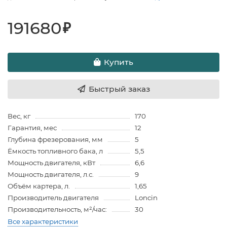
191680
₽
Купить
Быстрый заказ
Вес, кг
170
Гарантия, мес
12
Глубина фрезерования, мм
5
Ёмкость топливного бака, л
5,5
Мощность двигателя, кВт
6,6
Мощность двигателя, л.с.
9
Объём картера, л.
1,65
Производитель двигателя
Loncin
Производительность, м²/час:
30
Все характеристики