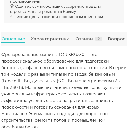
производителя
🏆 Один из самых больших ассортиментов для
строительства и ремонта в Крыму
⚡ Низкие цены и скидки постоянным клиентам
Описание
Характеристики
Отзывы
Вопрос-
0
Фрезеровальные машины TOR XBG250 — это
профессиональное оборудование для подготовки
бетонных, асфальтовых и каменных поверхностей. В серии
три модели с разными типами привода: бензиновым
(Loncin 11 кВт), дизельным (6,6 кВт) и электрическим (7,5
кВт, 380 В). Мощные двигатели, надежная конструкция и
универсальные фрезерные сегменты позволяют
эффективно удалять старые покрытия, выравнивать
поверхности и готовить основания для новых
материалов. Эти машины подходят для дорожного
строительства, ремонта полов и промышленной
обработки бетона.