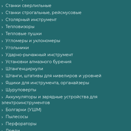
Станки сверлильные
Станки строгальные, рейсмусовые
Столярный инструмент
Тепловизоры
Тепловые пушки
Угломеры и уклономеры
Угольники
Ударно-рычажный инструмент
Установки алмазного бурения
Штангенциркули
Штанги, штативы для нивелиров и уровней
Ящики для инструмента, органайзеры
Шуруповерты
Аккумуляторы и зарядные устройства для
электроинструментов
Болгарки (УШМ)
Пылесосы
Перфораторы
Дрели