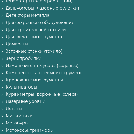
Генераторы (электростанции)
Дальномеры (лазерные рулетки)
Детекторы металла
Для сварочного оборудования
Для строительной техники
Для электроинструмента
Домкраты
Заточные станки (точило)
Зернодробилки
Измельчители мусора (садовые)
Компрессоры, пневмоинструмент
Крепёжные инструменты
Культиваторы
Курвиметры (дорожные колеса)
Лазерные уровни
Лопаты
Минимойки
Мотобуры
Мотокосы, триммеры