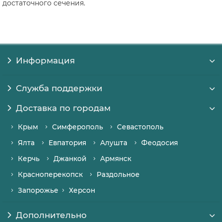
достаточного сечения.
Информация
Служба поддержки
Доставка по городам
Крым
Симферополь
Севастополь
Ялта
Евпатория
Алушта
Феодосия
Керчь
Джанкой
Армянск
Красноперекопск
Раздольное
Запорожье
Херсон
Дополнительно