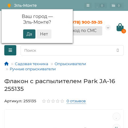
Эль-Монте
0
0
Ваш город —
Эль-Монте
?
+7 (978) 900-59-35
Вход по СМС
0
Садовая техника
Опрыскиватели
Ручные опрыскиватели
Флакон с распылителем Park JA-16
255135
Артикул: 255135
0 отзывов