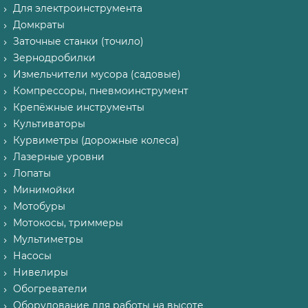
Для электроинструмента
Домкраты
Заточные станки (точило)
Зернодробилки
Измельчители мусора (садовые)
Компрессоры, пневмоинструмент
Крепёжные инструменты
Культиваторы
Курвиметры (дорожные колеса)
Лазерные уровни
Лопаты
Минимойки
Мотобуры
Мотокосы, триммеры
Мультиметры
Насосы
Нивелиры
Обогреватели
Оборудование для работы на высоте