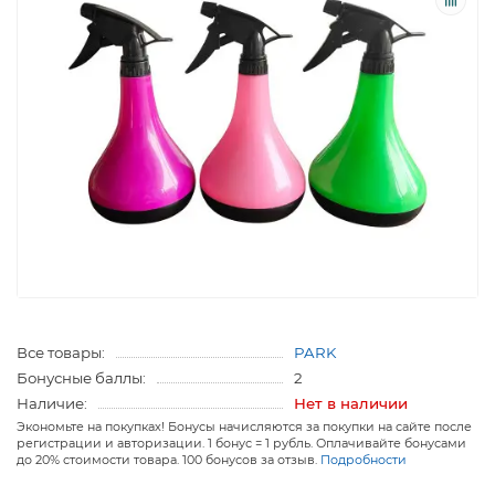
Все товары:
PARK
Бонусные баллы:
2
Наличие:
Нет в наличии
Экономьте на покупках! Бонусы начисляются за покупки на сайте после
регистрации и авторизации. 1 бонус = 1 рубль. Оплачивайте бонусами
до 20% стоимости товара. 100 бонусов за отзыв.
Подробности