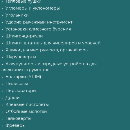
Тепловые пушки
Угломеры и уклономеры
Угольники
Ударно-рычажный инструмент
Установки алмазного бурения
Штангенциркули
Штанги, штативы для нивелиров и уровней
Ящики для инструмента, органайзеры
Шуруповерты
Аккумуляторы и зарядные устройства для
электроинструментов
Болгарки (УШМ)
Пылесосы
Перфораторы
Дрели
Клеевые пистолеты
Отбойные молотки
Гайковерты
Фрезеры