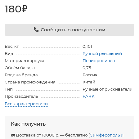
180
₽
Сообщить о поступлении
Вес, кг
0,101
Вид
Ручной рычажный
Материал корпуса
Полипропилен
Объём бака, л.
0,75
Родина бренда
Россия
Страна происхождения
Китай
Тип
Ручные опрыскиватели
Производитель
PARK
Все характеристики
Как получить
🚛 Доставка от 10000 р. — бесплатно (
Симферополь и