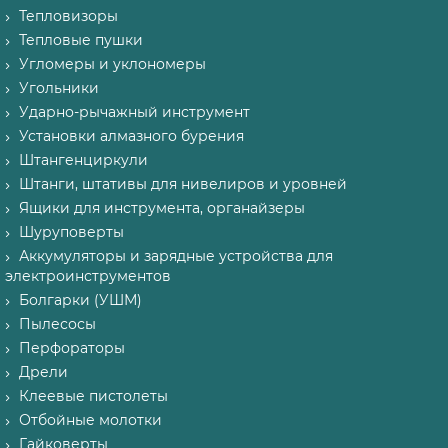
Тепловизоры
Тепловые пушки
Угломеры и уклономеры
Угольники
Ударно-рычажный инструмент
Установки алмазного бурения
Штангенциркули
Штанги, штативы для нивелиров и уровней
Ящики для инструмента, органайзеры
Шуруповерты
Аккумуляторы и зарядные устройства для
электроинструментов
Болгарки (УШМ)
Пылесосы
Перфораторы
Дрели
Клеевые пистолеты
Отбойные молотки
Гайковерты