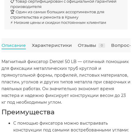
📋 Товар сертифицирован с официальной гарантией
производителя
🏆 Один из самых больших ассортиментов для
строительства и ремонта в Крыму
⚡ Низкие цены и скидки постоянным клиентам
Описание
Характеристики
Отзывы
Вопрос-
0
Магнитный фиксатор Denzel 50 LB — отличный помощник
для фиксации металлических труб круглой и
прямоугольной формы, профилей, листовых материалов,
пластин, уголков и других типов металла при сварочных и
паяльных работах. Он значительно экономит время
мастера и надежно фиксирует конструкции весом до 23
кг под необходимым углом.
Преимущества
С помощью фиксатора можно выстраивать
конструкции под самыми востребованными углами: