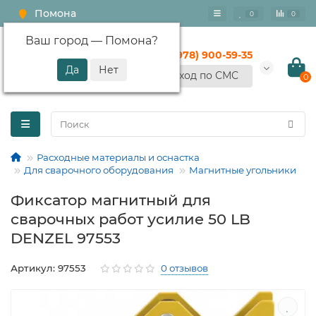
Помона
0
0
Ваш город —
Помона
?
+7 (978) 900-59-35
Вход по СМС
0
Расходные материалы и оснастка
Для сварочного оборудования
Магнитные угольники
Фиксатор магнитный для
сварочных работ усилие 50 LB
DENZEL 97553
Артикул: 97553
0 отзывов