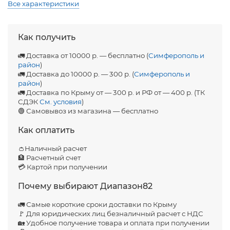
Все характеристики
Как получить
🚛 Доставка от 10000 р. — бесплатно (
Симферополь и
район
)
🚛 Доставка до 10000 р. — 300 р. (
Симферополь и
район
)
🚛 Доставка по Крыму от — 300 р. и РФ от — 400 р. (ТК
СДЭК
См. условия
)
🟢 Самовывоз из магазина — бесплатно
Как оплатить
👛Наличный расчет
🏦 Расчетный счет
💳 Картой при получении
Почему выбирают Диапазон82
🚛 Самые короткие сроки доставки по Крыму
🚩 Для юридических лиц безналичный расчет с НДС
🏡 Удобное получение товара и оплата при получении