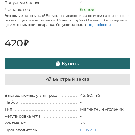
Бонусные баллы:
4
Доставка до:
6 дней
Экономьте на покупках! Бонусы начисляются за покупки на сайте после
регистрации и авторизации. 1 бонус = 1 рубль. Оплачивайте бонусами
до 20% стоимости товара. 100 бонусов за отзыв.
Подробности
420
₽
Купить
Быстрый заказ
Выставляемые углы, град
45, 90, 135
Набор
-
Тип
Магнитный угольник
Регулировка угла
-
Усилие, кг
23
Производитель
DENZEL