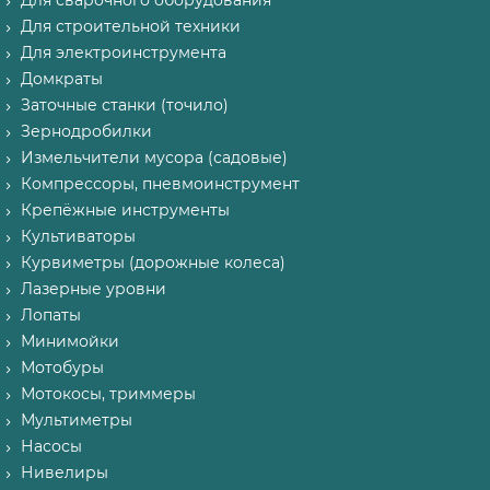
Для сварочного оборудования
Для строительной техники
Для электроинструмента
Домкраты
Заточные станки (точило)
Зернодробилки
Измельчители мусора (садовые)
Компрессоры, пневмоинструмент
Крепёжные инструменты
Культиваторы
Курвиметры (дорожные колеса)
Лазерные уровни
Лопаты
Минимойки
Мотобуры
Мотокосы, триммеры
Мультиметры
Насосы
Нивелиры