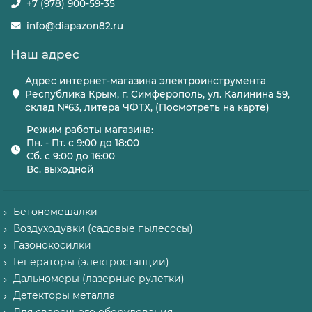
+7 (978) 900-59-35
info@diapazon82.ru
Наш адрес
Адрес интернет-магазина электроинструмента
Республика Крым, г. Симферополь, ул. Калинина 59,
склад №63, литера ЧФТХ, (Посмотреть на карте)
Режим работы магазина:
Пн. - Пт. с 9:00 до 18:00
Сб. с 9:00 до 16:00
Вс. выходной
Бетономешалки
Воздуходувки (садовые пылесосы)
Газонокосилки
Генераторы (электростанции)
Дальномеры (лазерные рулетки)
Детекторы металла