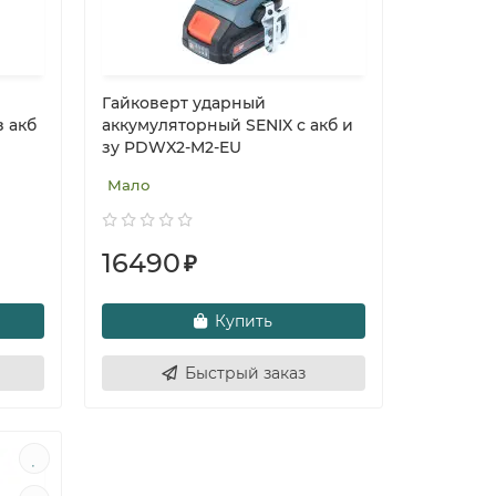
Гайковерт ударный
 акб
аккумуляторный SENIX с акб и
зу PDWX2-M2-EU
Мало
16490
₽
Купить
Быстрый заказ