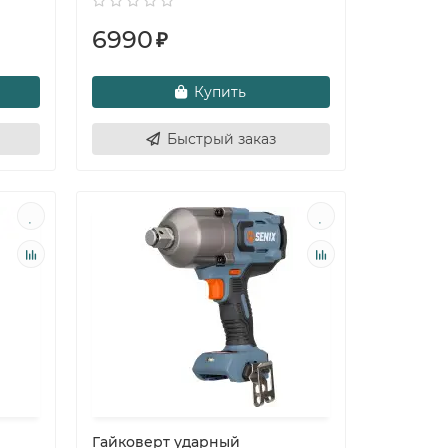
6990
₽
Купить
Быстрый заказ
Гайковерт ударный