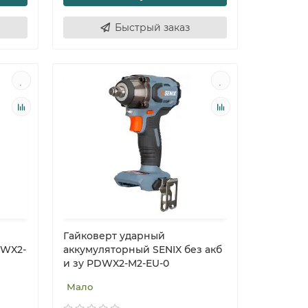
Быстрый заказ
Гайковерт ударный
DWX2-
аккумуляторный SENIX без акб
и зу PDWX2-M2-EU-0
Мало