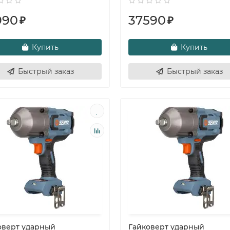
990
37590
₽
₽
Купить
Купить
Быстрый заказ
Быстрый заказ
оверт ударный
Гайковерт ударный