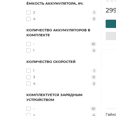
ЁМКОСТЬ АККУМУЛЯТОРА, АЧ.
29
2
1
4
3
КОЛИЧЕСТВО АККУМУЛЯТОРОВ В
КОМПЛЕКТЕ
-
10
1
4
КОЛИЧЕСТВО СКОРОСТЕЙ
1
1
3
11
4
2
КОМПЛЕКТУЕТСЯ ЗАРЯДНЫМ
УСТРОЙСТВОМ
-
10
Гайк
+
4