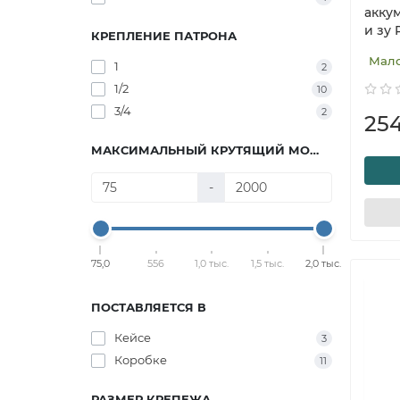
акку
и зу
КРЕПЛЕНИЕ ПАТРОНА
Мал
1
2
1/2
10
3/4
2
25
МАКСИМАЛЬНЫЙ КРУТЯЩИЙ МОМЕНТ, НМ.
-
75,0
556
1,0 тыс.
1,5 тыс.
2,0 тыс.
ПОСТАВЛЯЕТСЯ В
Кейсе
3
Коробке
11
РАЗМЕР КРЕПЕЖА