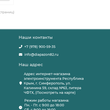
 страниц)
Наши контакты
+7 (978) 900-59-35
info@diapazon82.ru
Наш адрес
Адрес интернет-магазина
электроинструмента Республика
Крым, г. Симферополь, ул.
Калинина 59, склад №63, литера
ЧФТХ, (Посмотреть на карте)
Режим работы магазина:
Пн. - Пт. с 9:00 до 18:00
Сб. с 9:00 до 16:00