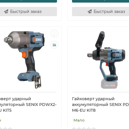
Быстрый заказ
Быстрый заказ
оверт ударный
Гайковерт ударный
муляторный SENIX PDWX2-
аккумуляторный SENIX P
 KIT5
M6-EU KIT8
о
Мало