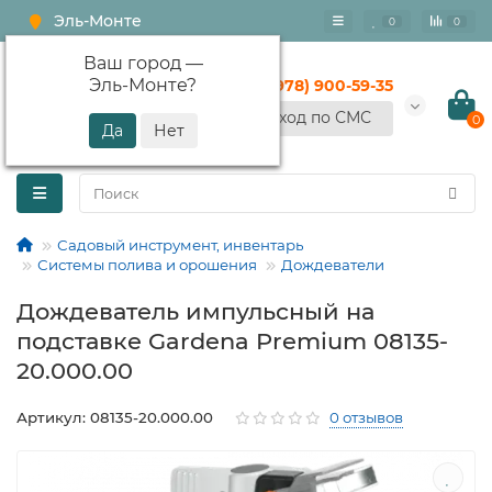
Эль-Монте
0
0
Ваш город —
Эль-Монте
?
+7 (978) 900-59-35
Вход по СМС
0
Садовый инструмент, инвентарь
Системы полива и орошения
Дождеватели
Дождеватель импульсный на
подставке Gardena Premium 08135-
20.000.00
Артикул: 08135-20.000.00
0 отзывов