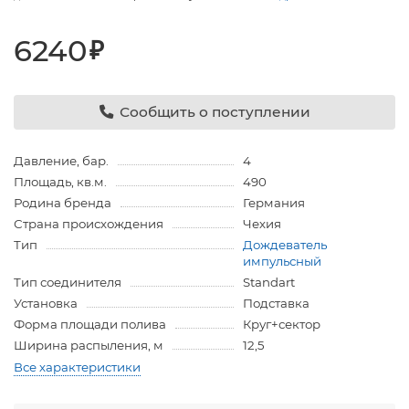
6240
₽
Сообщить о поступлении
Давление, бар.
4
Площадь, кв.м.
490
Родина бренда
Германия
Страна происхождения
Чехия
Тип
Дождеватель
импульсный
Тип соединителя
Standart
Установка
Подставка
Форма площади полива
Круг+сектор
Ширина распыления, м
12,5
Все характеристики