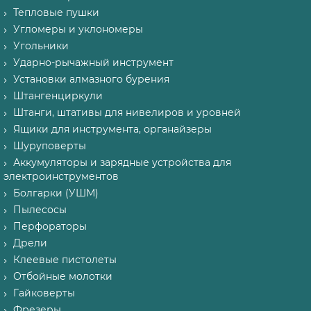
Тепловые пушки
Угломеры и уклономеры
Угольники
Ударно-рычажный инструмент
Установки алмазного бурения
Штангенциркули
Штанги, штативы для нивелиров и уровней
Ящики для инструмента, органайзеры
Шуруповерты
Аккумуляторы и зарядные устройства для
электроинструментов
Болгарки (УШМ)
Пылесосы
Перфораторы
Дрели
Клеевые пистолеты
Отбойные молотки
Гайковерты
Фрезеры