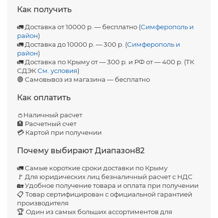
Как получить
🚛 Доставка от 10000 р. — бесплатно (
Симферополь и
район
)
🚛 Доставка до 10000 р. — 300 р. (
Симферополь и
район
)
🚛 Доставка по Крыму от — 300 р. и РФ от — 400 р. (ТК
СДЭК
См. условия
)
🟢 Самовывоз из магазина — бесплатно
Как оплатить
👛Наличный расчет
🏦 Расчетный счет
💳 Картой при получении
Почему выбирают Диапазон82
🚛 Самые короткие сроки доставки по Крыму
🚩 Для юридических лиц безналичный расчет с НДС
🏡 Удобное получение товара и оплата при получении
📋 Товар сертифицирован с официальной гарантией
производителя
🏆 Один из самых больших ассортиментов для