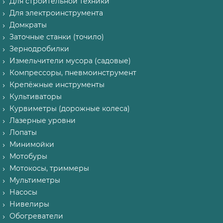
Для строительной техники
Для электроинструмента
Домкраты
Заточные станки (точило)
Зернодробилки
Измельчители мусора (садовые)
Компрессоры, пневмоинструмент
Крепёжные инструменты
Культиваторы
Курвиметры (дорожные колеса)
Лазерные уровни
Лопаты
Минимойки
Мотобуры
Мотокосы, триммеры
Мультиметры
Насосы
Нивелиры
Обогреватели