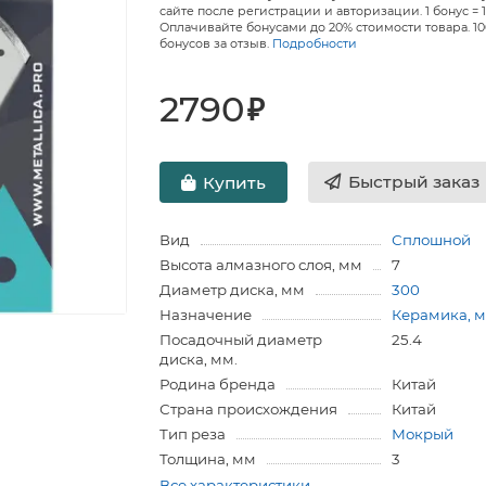
сайте после регистрации и авторизации. 1 бонус = 1
Оплачивайте бонусами до 20% стоимости товара. 1
бонусов за отзыв.
Подробности
2790
₽
Быстрый заказ
Купить
Вид
Сплошной
Высота алмазного слоя, мм
7
Диаметр диска, мм
300
Назначение
Керамика, 
Посадочный диаметр
25.4
диска, мм.
Родина бренда
Китай
Страна происхождения
Китай
Тип реза
Мокрый
Толщина, мм
3
Все характеристики