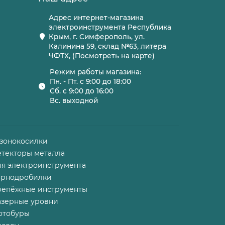
Адрес интернет-магазина
электроинструмента Республика
Крым, г. Симферополь, ул.
Калинина 59, склад №63, литера
ЧФТХ, (Посмотреть на карте)
Режим работы магазина:
Пн. - Пт. с 9:00 до 18:00
Сб. с 9:00 до 16:00
Вс. выходной
азонокосилки
етекторы металла
ля электроинструмента
ернодробилки
репёжные инструменты
азерные уровни
отобуры