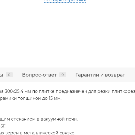
ы
Вопрос-ответ
Гарантии и возврат
0
0
a 300x25,4 мм по плитке предназначен для резки плиткор
рамики толщиной до 15 мм.
ющим спеканием в вакуумной печи.
5Г.
х зерен в металлической связке.