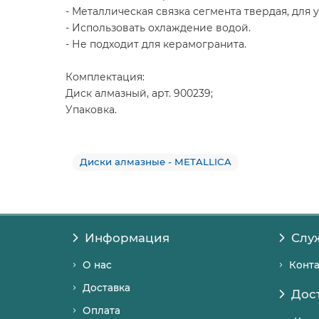
- Металлическая связка сегмента твердая, дл
- Использовать охлаждение водой.
- Не подходит для керамогранита.
Комплектация:
Диск алмазный, арт. 900239;
Упаковка.
Диски алмазные - METALLICA
Информация
Слу
О нас
Конт
Доставка
Дос
Оплата