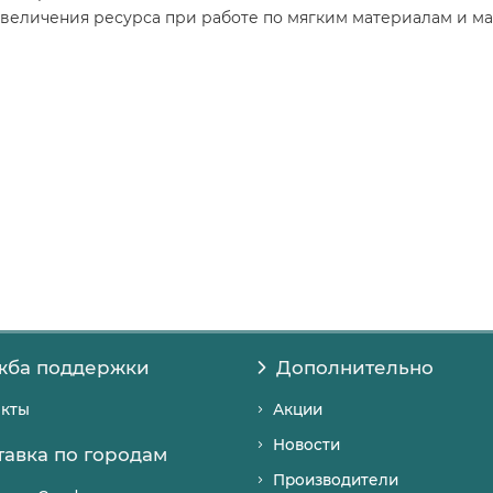
я увеличения ресурса при работе по мягким материалам и м
жба поддержки
Дополнительно
акты
Акции
Новости
тавка по городам
Производители