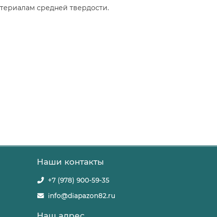
атериалам средней твердости.
Наши контакты
+7 (978) 900-59-35
info@diapazon82.ru
Наш адрес