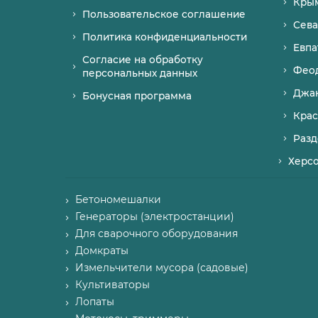
Кры
Пользовательское соглашение
Сева
Политика конфиденциальности
Евпа
Согласие на обработку
Фео
персональных данных
Джа
Бонусная программа
Крас
Разд
Херс
Бетономешалки
Генераторы (электростанции)
Для сварочного оборудования
Домкраты
Измельчители мусора (садовые)
Культиваторы
Лопаты