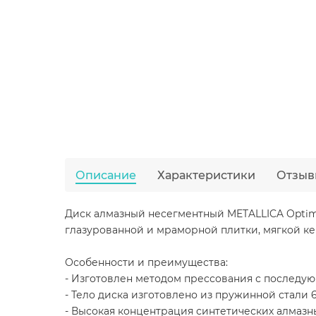
Описание
Характеристики
Отзыв
Диск алмазный несегментный METALLICA Optim
глазурованной и мраморной плитки, мягкой ке
Особенности и преимущества:
- Изготовлен методом прессования с последу
- Тело диска изготовлено из пружинной стали 6
- Высокая концентрация синтетических алмазны