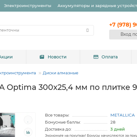
Электроинструменты
Аккумуляторы и зарядные устройс
+7 (978) 
Вход п
Акции
Новости
Оплата
ктроинструмента
Диски алмазные
 Optima 300x25,4 мм по плитке 
Все товары:
METALLICA
Бонусные баллы:
28
Доставка до:
3 дней
Экономьте на покупках! Бонусы начисляются за пок