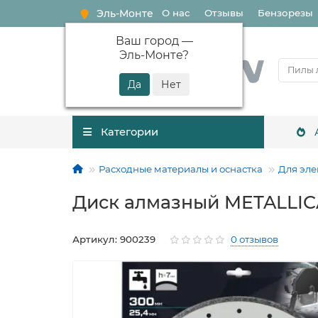
Эль-Монте
О нас
Отзывы
Бензорезы
Ваш город —
Эль-Монте
?
Категории
Расходные материалы и оснастка
Для эле
Диск алмазный METALLICA
Артикул: 900239
0 отзывов