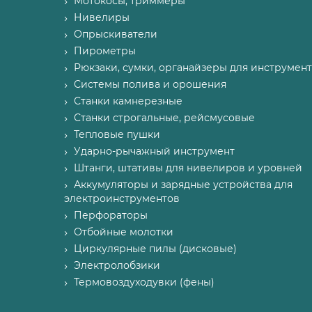
Мотокосы, триммеры
Нивелиры
Опрыскиватели
Пирометры
Рюкзаки, сумки, органайзеры для инструмент
Системы полива и орошения
Станки камнерезные
Станки строгальные, рейсмусовые
Тепловые пушки
Ударно-рычажный инструмент
Штанги, штативы для нивелиров и уровней
Аккумуляторы и зарядные устройства для
электроинструментов
Перфораторы
Отбойные молотки
Циркулярные пилы (дисковые)
Электролобзики
Термовоздуходувки (фены)