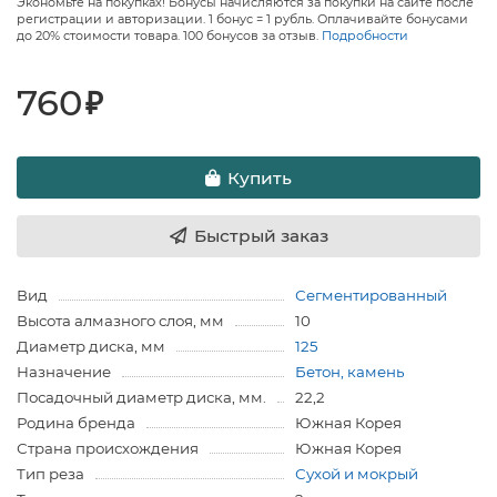
Экономьте на покупках! Бонусы начисляются за покупки на сайте после
регистрации и авторизации. 1 бонус = 1 рубль. Оплачивайте бонусами
до 20% стоимости товара. 100 бонусов за отзыв.
Подробности
760
₽
Купить
Быстрый заказ
Вид
Сегментированный
Высота алмазного слоя, мм
10
Диаметр диска, мм
125
Назначение
Бетон, камень
Посадочный диаметр диска, мм.
22,2
Родина бренда
Южная Корея
Страна происхождения
Южная Корея
Тип реза
Сухой и мокрый