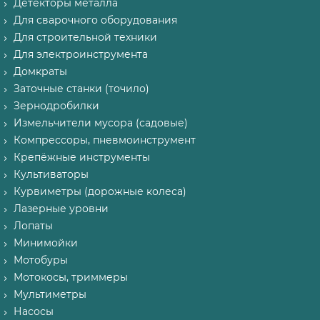
Детекторы металла
Для сварочного оборудования
Для строительной техники
Для электроинструмента
Домкраты
Заточные станки (точило)
Зернодробилки
Измельчители мусора (садовые)
Компрессоры, пневмоинструмент
Крепёжные инструменты
Культиваторы
Курвиметры (дорожные колеса)
Лазерные уровни
Лопаты
Минимойки
Мотобуры
Мотокосы, триммеры
Мультиметры
Насосы