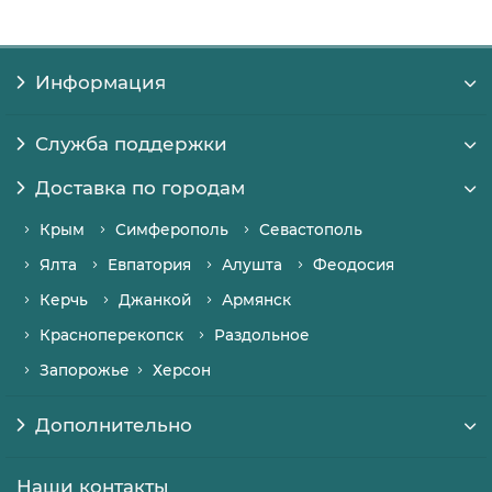
Информация
Служба поддержки
Доставка по городам
Крым
Симферополь
Севастополь
Ялта
Евпатория
Алушта
Феодосия
Керчь
Джанкой
Армянск
Красноперекопск
Раздольное
Запорожье
Херсон
Дополнительно
Наши контакты