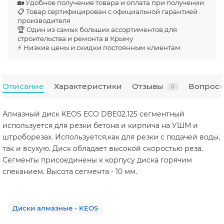
🏡 Удобное получение товара и оплата при получении
📋 Товар сертифицирован с официальной гарантией
производителя
🏆 Один из самых больших ассортиментов для
строительства и ремонта в Крыму
⚡ Низкие цены и скидки постоянным клиентам
Описание
Характеристики
Отзывы
Вопрос-
0
Алмазный диск KEOS ECO DBE02.125 сегментный
используется для резки бетона и кирпича на УШМ и
штроборезах. Используется,как для резки с подачей воды,
так и всухую. Диск обладает высокой скоростью реза.
Сегменты присоединены к корпусу диска горячим
спеканием. Высота сегмента - 10 мм.
Диски алмазные - KEOS