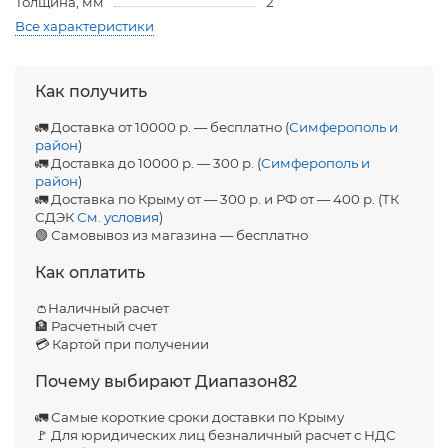
Толщина, мм
2
Все характеристики
Как получить
🚛 Доставка от 10000 р. — бесплатно (
Симферополь и
район
)
🚛 Доставка до 10000 р. — 300 р. (
Симферополь и
район
)
🚛 Доставка по Крыму от — 300 р. и РФ от — 400 р. (ТК
СДЭК
См. условия
)
🟢 Самовывоз из магазина — бесплатно
Как оплатить
👛Наличный расчет
🏦 Расчетный счет
💳 Картой при получении
Почему выбирают Диапазон82
🚛 Самые короткие сроки доставки по Крыму
🚩 Для юридических лиц безналичный расчет с НДС