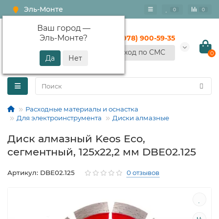
Эль-Монте
0
0
Ваш город —
Эль-Монте
?
+7 (978) 900-59-35
Вход по СМС
0
Расходные материалы и оснастка
Для электроинструмента
Диски алмазные
Диск алмазный Keos Eco,
сегментный, 125х22,2 мм DBE02.125
Артикул: DBE02.125
0 отзывов