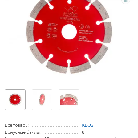
Все товары:
KEOS
Бонусные баллы:
8