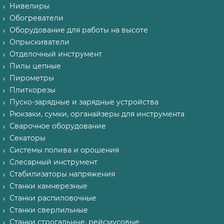
Нивелиры
Обогреватели
Оборудование для работы на высоте
Опрыскиватели
Отделочный инструмент
Пилы цепные
Пирометры
Плиткорезы
Пуско-зарядные и зарядные устройства
Рюкзаки, сумки, органайзеры для инструмента
Сварочное оборудование
Секаторы
Системы полива и орошения
Слесарный инструмент
Стабилизаторы напряжения
Станки камнерезные
Станки распиловочные
Станки сверлильные
Станки строгальные, рейсмусовые