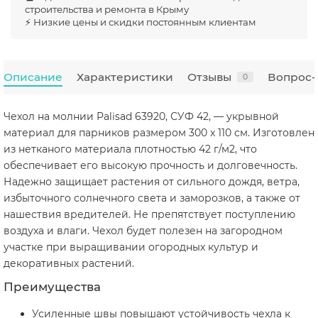
строительства и ремонта в Крыму
⚡ Низкие цены и скидки постоянным клиентам
Описание
Характеристики
Отзывы
Вопрос-
0
Чехол на молнии Palisad 63920, СУФ 42, — укрывной
материал для парников размером 300 x 110 см. Изготовлен
из нетканого материала плотностью 42 г/м2, что
обеспечивает его высокую прочность и долговечность.
Надежно защищает растения от сильного дождя, ветра,
избыточного солнечного света и заморозков, а также от
нашествия вредителей. Не препятствует поступлению
воздуха и влаги. Чехол будет полезен на загородном
участке при выращивании огородных культур и
декоративных растений.
Преимущества
Усиленные швы повышают устойчивость чехла к