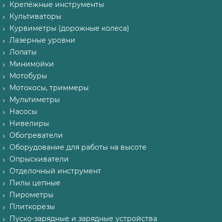
Крепёжные инструменты
Культиваторы
Курвиметры (дорожные колеса)
Лазерные уровни
Лопаты
Минимойки
Мотобуры
Мотокосы, триммеры
Мультиметры
Насосы
Нивелиры
Обогреватели
Оборудование для работы на высоте
Опрыскиватели
Отделочный инструмент
Пилы цепные
Пирометры
Плиткорезы
Пуско-зарядные и зарядные устройства