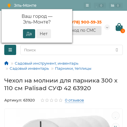
Эль-Монте
0
0
Ваш город —
Эль-Монте
?
+7 (978) 900-59-35
Вход по СМС
0
Садовый инструмент, инвентарь
Садовый инвентарь
Парники, теплицы
Чехол на молнии для парника 300 х
110 см Palisad СУФ 42 63920
Артикул: 63920
0 отзывов