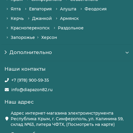
Ялта
Евпатория
Алушта
Феодосия
Керчь
Джанкой
Армянск
Красноперекопск
Раздольное
Запорожье
Херсон
Дополнительно
Наши контакты
+7 (978) 900-59-35
info@diapazon82.ru
Наш адрес
Адрес интернет-магазина электроинструмента
Республика Крым, г. Симферополь, ул. Калинина 59,
склад №63, литера ЧФТХ, (Посмотреть на карте)