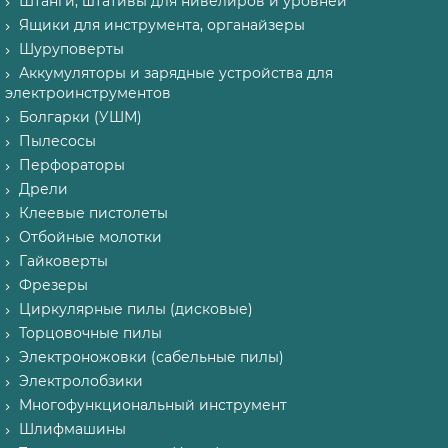
Штанги, штативы для нивелиров и уровней
Ящики для инструмента, органайзеры
Шуруповерты
Аккумуляторы и зарядные устройства для
электроинструментов
Болгарки (УШМ)
Пылесосы
Перфораторы
Дрели
Клеевые пистолеты
Отбойные молотки
Гайковерты
Фрезеры
Циркулярные пилы (дисковые)
Торцовочные пилы
Электроножовки (сабельные пилы)
Электролобзики
Многофункциональный инструмент
Шлифмашины