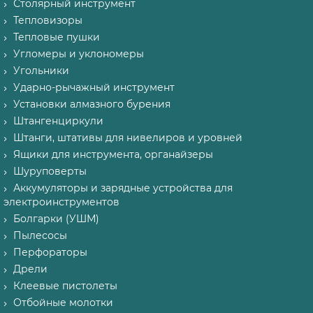
Столярный инструмент
Тепловизоры
Тепловые пушки
Угломеры и уклономеры
Угольники
Ударно-рычажный инструмент
Установки алмазного бурения
Штангенциркули
Штанги, штативы для нивелиров и уровней
Ящики для инструмента, органайзеры
Шуруповерты
Аккумуляторы и зарядные устройства для
электроинструментов
Болгарки (УШМ)
Пылесосы
Перфораторы
Дрели
Клеевые пистолеты
Отбойные молотки