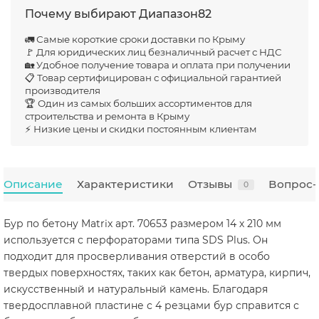
Почему выбирают Диапазон82
🚛 Самые короткие сроки доставки по Крыму
🚩 Для юридических лиц безналичный расчет с НДС
🏡 Удобное получение товара и оплата при получении
📋 Товар сертифицирован с официальной гарантией
производителя
🏆 Один из самых больших ассортиментов для
строительства и ремонта в Крыму
⚡ Низкие цены и скидки постоянным клиентам
Описание
Характеристики
Отзывы
Вопрос-
0
Бур по бетону Matrix арт. 70653 размером 14 х 210 мм
используется с перфораторами типа SDS Plus. Он
подходит для просверливания отверстий в особо
твердых поверхностях, таких как бетон, арматура, кирпич,
искусственный и натуральный камень. Благодаря
твердосплавной пластине с 4 резцами бур справится с