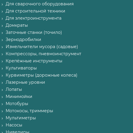
Для сварочного оборудования
Для строительной техники
Для электроинструмента
Домкраты
Заточные станки (точило)
Зернодробилки
Измельчители мусора (садовые)
Компрессоры, пневмоинструмент
Крепёжные инструменты
Культиваторы
Курвиметры (дорожные колеса)
Лазерные уровни
Лопаты
Минимойки
Мотобуры
Мотокосы, триммеры
Мультиметры
Насосы
Нивелиры