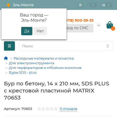
Эль-Монте
0
0
Ваш город —
Эль-Монте
?
+7 (978) 900-59-35
Вход по СМС
0
Расходные материалы и оснастка
Для электроинструмента
Для перфораторов и отбойних молотков
Буры SDS - plus
Бур по бетону, 14 x 210 мм, SDS PLUS
c крестовой пластиной MATRIX
70653
Артикул: 70653
0 отзывов