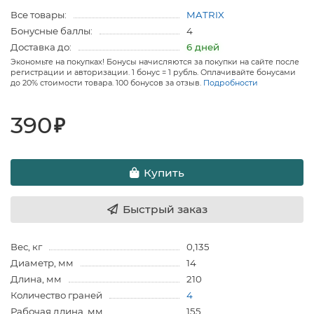
Все товары:
MATRIX
Бонусные баллы:
4
Доставка до:
6 дней
Экономьте на покупках! Бонусы начисляются за покупки на сайте после
регистрации и авторизации. 1 бонус = 1 рубль. Оплачивайте бонусами
до 20% стоимости товара. 100 бонусов за отзыв.
Подробности
390
₽
Купить
Быстрый заказ
Вес, кг
0,135
Диаметр, мм
14
Длина, мм
210
Количество граней
4
Рабочая длина, мм
155