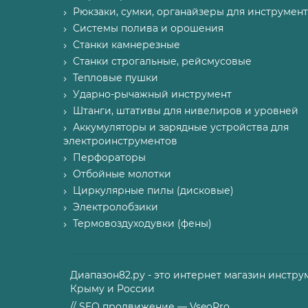
Рюкзаки, сумки, органайзеры для инструмент
Системы полива и орошения
Станки камнерезные
Станки строгальные, рейсмусовые
Тепловые пушки
Ударно-рычажный инструмент
Штанги, штативы для нивелиров и уровней
Аккумуляторы и зарядные устройства для
электроинструментов
Перфораторы
Отбойные молотки
Циркулярные пилы (дисковые)
Электролобзики
Термовоздуходувки (фены)
Диапазон82.ру - это интернет магазин инстру
Крыму и России
// SEO продвижение — VseoPro