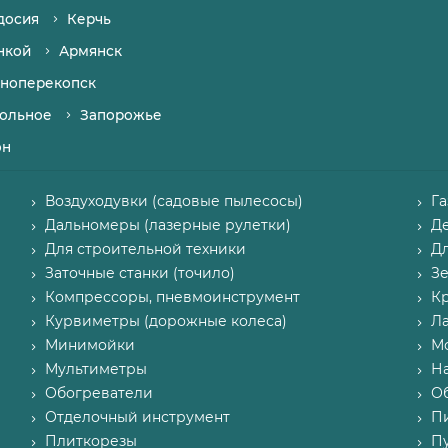
досия
Керчь
нкой
Армянск
ноперекопск
ольное
Запорожье
он
Воздуходувки (садовые пылесосы)
Г
Дальномеры (лазерные рулетки)
Д
Для строительной техники
Д
Заточные станки (точило)
З
Компрессоры, пневмоинструмент
К
Курвиметры (дорожные колеса)
Л
Минимойки
М
Мультиметры
Н
Обогреватели
О
Отделочный инструмент
П
Плиткорезы
Пу