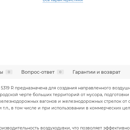
ы
Вопрос-ответ
Гарантии и возврат
0
0
 5319 R предназначена для создания направленного воздушн
ородской черте больших территорий от мусора, подготовки
 железнодорожных вагонов и железнодорожных стрелок от 
 т.п., в том числе и при использовании в коммерческих цел
изводительность воздуходувки, что позволяет эффективно