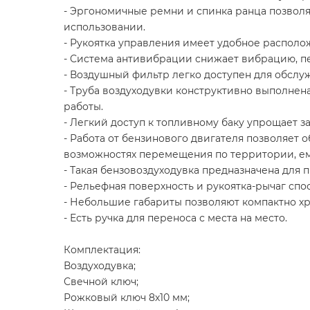
- Эргономичные ремни и спинка ранца позволя
использовании.
- Рукоятка управления имеет удобное располо
- Система антивибрации снижает вибрацию, пе
- Воздушный фильтр легко доступен для обслуж
- Труба воздуходувки конструктивно выполнен
работы.
- Легкий доступ к топливному баку упрощает 
- Работа от бензинового двигателя позволяет 
возможностях перемещения по территории, ем
- Такая бензовоздуходувка предназначена для
- Рельефная поверхность и рукоятка-рычаг спо
- Небольшие габариты позволяют компактно хр
- Есть ручка для переноса с места на место.
Комплектация:
Воздуходувка;
Свечной ключ;
Рожковый ключ 8х10 мм;