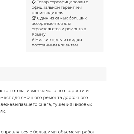
📋 Товар сертифицирован с
официальной гарантией
производителя
🏆 Один из самых больших
ассортиментов для
строительства и ремонта в
Крыму
⚡ Низкие цены и скидки
постоянным клиентам
ого потока, изменяемого по скорости и
 мест для ямочного ремонта дорожного
свежевыпавшего снега, тушения низовых
ях.
 справляться с большими объемами работ.