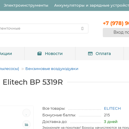
Электроинструменты
Аккумуляторы и зарядные устройс
+7 (978) 
Вход п
Акции
Новости
Оплата
пылесосы)
Бензиновые воздуходувки
Elitech BP 5319R
Все товары:
ELITECH
Бонусные баллы:
215
Доставка до:
3 дней
Экономьте на покупках! Бонусы начисляются за пок