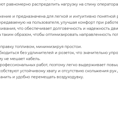
ют равномерно распределить нагрузку на спину оператора
жение и предназначена для легкой и интуитивно понятной 
редаваемую на пользователя, улучшая комфорт при работе
ивания, что обеспечивает долговечность и надежность дви
а таким образом, чтобы оптимизировать направленность пот
заправку топливом, минимизируя простои.
обходиться без удлинителей и розеток, что значительно упр
у не мешает кабель.
 профессиональных работ, поэтому легко выдерживает повы
собствуют устойчивому хвату и отсутствию скольжения рук
анить и удобно перемещать воздуходувку.