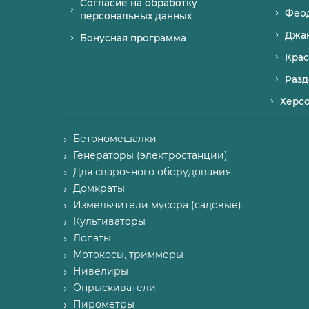
Согласие на обработку
Фео
персональных данных
Джа
Бонусная программа
Крас
Разд
Херс
Бетономешалки
Генераторы (электростанции)
Для сварочного оборудования
Домкраты
Измельчители мусора (садовые)
Культиваторы
Лопаты
Мотокосы, триммеры
Нивелиры
Опрыскиватели
Пирометры