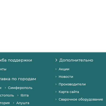
жба поддержки
Дополнительно
акты
Акции
Новости
тавка по городам
Производители
м
Симферополь
Карта сайта
стополь
Ялта
Сварочное оборудование
тория
Алушта