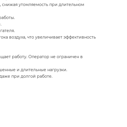
, снижая утомляемость при длительном
работы.
.
гателя.
ока воздуха, что увеличивает эффективность
ощает работу. Оператор не ограничен в
шенные и длительные нагрузки.
 даже при долгой работе.