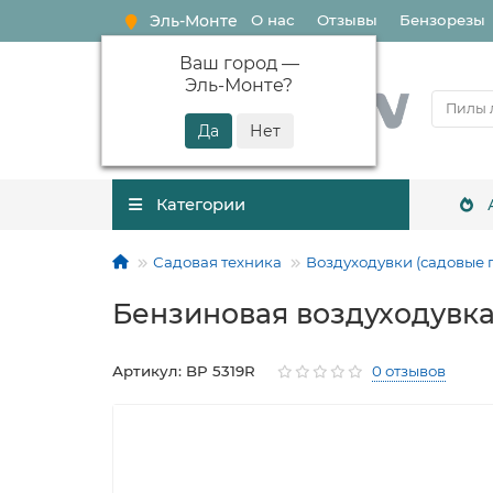
Эль-Монте
О нас
Отзывы
Бензорезы
Ваш город —
Эль-Монте
?
Категории
Садовая техника
Воздуходувки (садовые 
Бензиновая воздуходувка 
Артикул: BP 5319R
0 отзывов