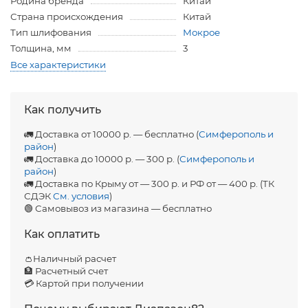
Родина бренда
Китай
Страна происхождения
Китай
Тип шлифования
Мокрое
Толщина, мм
3
Все характеристики
Как получить
🚛 Доставка от 10000 р. — бесплатно (
Симферополь и
район
)
🚛 Доставка до 10000 р. — 300 р. (
Симферополь и
район
)
🚛 Доставка по Крыму от — 300 р. и РФ от — 400 р. (ТК
СДЭК
См. условия
)
🟢 Самовывоз из магазина — бесплатно
Как оплатить
👛Наличный расчет
🏦 Расчетный счет
💳 Картой при получении