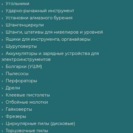
Угольники
Ударно-рычажный инструмент
Установки алмазного бурения
Штангенциркули
Штанги, штативы для нивелиров и уровней
Ящики для инструмента, органайзеры
Шуруповерты
Аккумуляторы и зарядные устройства для
электроинструментов
Болгарки (УШМ)
Пылесосы
Перфораторы
Дрели
Клеевые пистолеты
Отбойные молотки
Гайковерты
Фрезеры
Циркулярные пилы (дисковые)
Торцовочные пилы