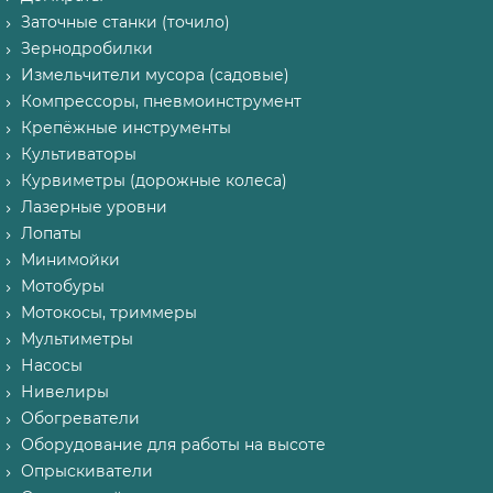
Заточные станки (точило)
Зернодробилки
Измельчители мусора (садовые)
Компрессоры, пневмоинструмент
Крепёжные инструменты
Культиваторы
Курвиметры (дорожные колеса)
Лазерные уровни
Лопаты
Минимойки
Мотобуры
Мотокосы, триммеры
Мультиметры
Насосы
Нивелиры
Обогреватели
Оборудование для работы на высоте
Опрыскиватели