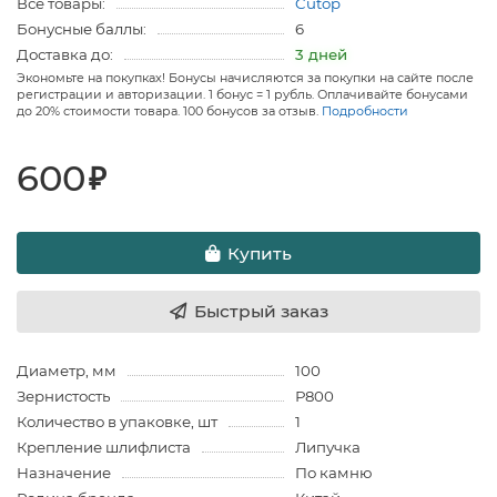
Все товары:
Cutop
Бонусные баллы:
6
Доставка до:
3 дней
Экономьте на покупках! Бонусы начисляются за покупки на сайте после
регистрации и авторизации. 1 бонус = 1 рубль. Оплачивайте бонусами
до 20% стоимости товара. 100 бонусов за отзыв.
Подробности
600
₽
Купить
Быстрый заказ
Диаметр, мм
100
Зернистость
Р800
Количество в упаковке, шт
1
Крепление шлифлиста
Липучка
Назначение
По камню