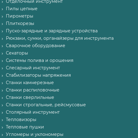
Отделочный инструмент
Пилы цепные
Пирометры
Плиткорезы
Пуско-зарядные и зарядные устройства
Рюкзаки, сумки, органайзеры для инструмента
Сварочное оборудование
Секаторы
Системы полива и орошения
Слесарный инструмент
Стабилизаторы напряжения
Станки камнерезные
Станки распиловочные
Станки сверлильные
Станки строгальные, рейсмусовые
Столярный инструмент
Тепловизоры
Тепловые пушки
Угломеры и уклономеры