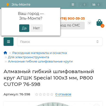
Эль-Монте
0
0
Ваш город —
Эль-Монте
?
+7 (978) 900-59-35
Вход по СМС
0
Расходные материалы и оснастка
Для электроинструмента
Алмазные гибкие шлифовальные круги
Алмазный гибкий шлифовальный
круг АГШК Special 100x3 мм, Р800
CUTOP 76-598
Артикул: 76-598
0 отзывов