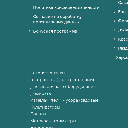
Сева
Политика конфиденциальности
Евпа
Согласие на обработку
Фео
персональных данных
Джа
Бонусная программа
Крас
Разд
Херс
Бетономешалки
Генераторы (электростанции)
Для сварочного оборудования
Домкраты
Измельчители мусора (садовые)
Культиваторы
Лопаты
Мотокосы, триммеры
Нивелиры