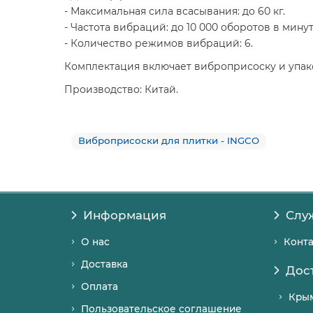
- Максимальная сила всасывания: до 60 кг.
- Частота вибраций: до 10 000 оборотов в минут
- Количество режимов вибраций: 6.
Комплектация включает виброприсоску и упак
Производство: Китай.
Виброприсоски для плитки - INGCO
Информация
Слу
О нас
Конт
Доставка
Дос
Оплата
Кры
Пользовательское соглашение