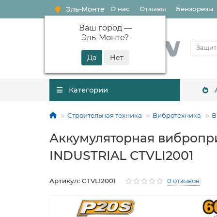
Эль-Монте
О нас
Отзывы
Бензорезы
Ваш город —
Эль-Монте
?
Категории
Строительная техника
Вибротехника
В
Аккумуляторная вибропри
INDUSTRIAL CTVLI2001
Артикул: CTVLI2001
0 отзывов