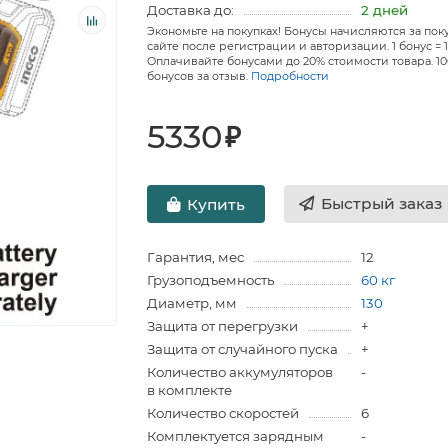
Доставка до:
2 дней
Экономьте на покупках! Бонусы начисляются за пок
сайте после регистрации и авторизации. 1 бонус = 1
Оплачивайте бонусами до 20% стоимости товара. 1
бонусов за отзыв.
Подробности
5330
₽
Быстрый заказ
Купить
Гарантия, мес
12
Грузоподъемность
60 кг
Диаметр, мм
130
Защита от перегрузки
+
Защита от случайного пуска
+
Количество аккумуляторов
-
в комплекте
Количество скоростей
6
Комплектуется зарядным
-