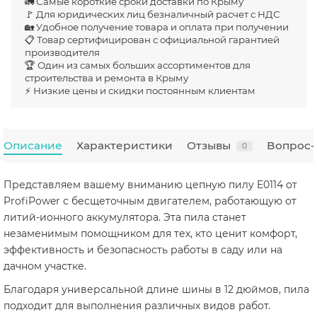
🚛 Самые короткие сроки доставки по Крыму
🚩 Для юридических лиц безналичный расчет с НДС
🏡 Удобное получение товара и оплата при получении
📋 Товар сертифицирован с официальной гарантией
производителя
🏆 Один из самых больших ассортиментов для
строительства и ремонта в Крыму
⚡ Низкие цены и скидки постоянным клиентам
Описание
Характеристики
Отзывы
Вопрос-
0
Представляем вашему вниманию цепную пилу E0114 от
ProfiPower с бесщеточным двигателем, работающую от
литий-ионного аккумулятора. Эта пила станет
незаменимым помощником для тех, кто ценит комфорт,
эффективность и безопасность работы в саду или на
дачном участке.
Благодаря универсальной длине шины в 12 дюймов, пила
подходит для выполнения различных видов работ.