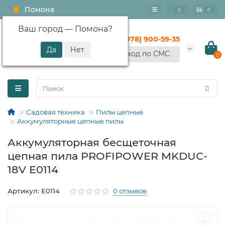
Помона
0
0
Ваш город —
Помона
?
+7 (978) 900-59-35
Вход по СМС
0
Садовая техника
Пилы цепные
Аккумуляторные цепные пилы
Аккумуляторная бесщеточная
цепная пила PROFIPOWER MKDUC-
18V E0114
Артикул: E0114
0 отзывов