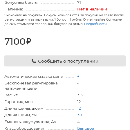
Бонусные баллы:
71
Наличие:
Нет в наличии
Экономьте на покупках! Бонусы начисляются за покупки на сайте после
регистрации и авторизации. 1 бонус = 1 рубль. Оплачивайте бонусами
до 20% стоимости товара. 100 бонусов за отзыв.
Подробности
7100
₽
Сообщить о поступлении
Автоматическая смазка цепи
+
Бесключевая регулировка
-
натяжения цепи
Вес, кг
3,5
Гарантия, мес
12
Длина шины, дюйм
12
Длина шины, см
30
Ёмкость аккумулятора, Ач
4
Класс оборудования
Бытовое