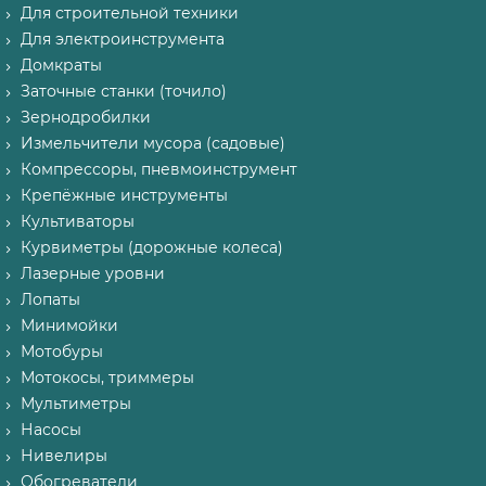
Для строительной техники
Для электроинструмента
Домкраты
Заточные станки (точило)
Зернодробилки
Измельчители мусора (садовые)
Компрессоры, пневмоинструмент
Крепёжные инструменты
Культиваторы
Курвиметры (дорожные колеса)
Лазерные уровни
Лопаты
Минимойки
Мотобуры
Мотокосы, триммеры
Мультиметры
Насосы
Нивелиры
Обогреватели