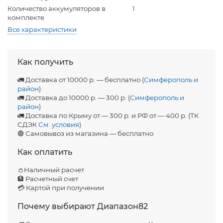
Количество аккумуляторов в
1
комплекте
Все характеристики
Как получить
🚛 Доставка от 10000 р. — бесплатно (
Симферополь и
район
)
🚛 Доставка до 10000 р. — 300 р. (
Симферополь и
район
)
🚛 Доставка по Крыму от — 300 р. и РФ от — 400 р. (ТК
СДЭК
См. условия
)
🟢 Самовывоз из магазина — бесплатно
Как оплатить
👛Наличный расчет
🏦 Расчетный счет
💳 Картой при получении
Почему выбирают Диапазон82