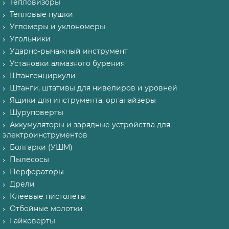
Тепловизоры
Тепловые пушки
Угломеры и уклономеры
Угольники
Ударно-рычажный инструмент
Установки алмазного бурения
Штангенциркули
Штанги, штативы для нивелиров и уровней
Ящики для инструмента, органайзеры
Шуруповерты
Аккумуляторы и зарядные устройства для
электроинструментов
Болгарки (УШМ)
Пылесосы
Перфораторы
Дрели
Клеевые пистолеты
Отбойные молотки
Гайковерты