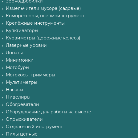
Зернодробилки
Измельчители мусора (садовые)
Компрессоры, пневмоинструмент
Крепёжные инструменты
Культиваторы
Курвиметры (дорожные колеса)
Лазерные уровни
Лопаты
Минимойки
Мотобуры
Мотокосы, триммеры
Мультиметры
Насосы
Нивелиры
Обогреватели
Оборудование для работы на высоте
Опрыскиватели
Отделочный инструмент
Пилы цепные