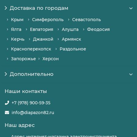
Доставка по городам
Крым
Симферополь
Севастополь
Ялта
Евпатория
Алушта
Феодосия
Керчь
Джанкой
Армянск
Красноперекопск
Раздольное
Запорожье
Херсон
Дополнительно
Наши контакты
+7 (978) 900-59-35
info@diapazon82.ru
Наш адрес
Адрес интернет-магазина электроинструмента