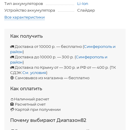
Тип аккумуляторов
Li-Ion
Устройство аккумулятора
Слайдер
Все характеристики
Как получить
🚛 Доставка от 10000 р. — бесплатно (
Симферополь и
район
)
🚛 Доставка до 10000 р. — 300 р. (
Симферополь и
район
)
🚛 Доставка по Крыму от — 300 р. и РФ от — 400 р. (ТК
СДЭК
См. условия
)
🟢 Самовывоз из магазина — бесплатно
Как оплатить
👛Наличный расчет
🏦 Расчетный счет
💳 Картой при получении
Почему выбирают Диапазон82