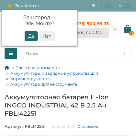
Эль-Монте
0
0
Ваш город —
Эль-Монте
?
+7 (978) 900-59-35
Вход по СМС
0
Электроинструменты
Аккумуляторы и зарядные устройства для
электроинструментов
Аккумуляторы для инструмента
Аккумуляторная батарея Li-Ion
INGCO INDUSTRIAL 42 В 2,5 Ач
FBLI42251
Артикул: FBLI42251
0 отзывов