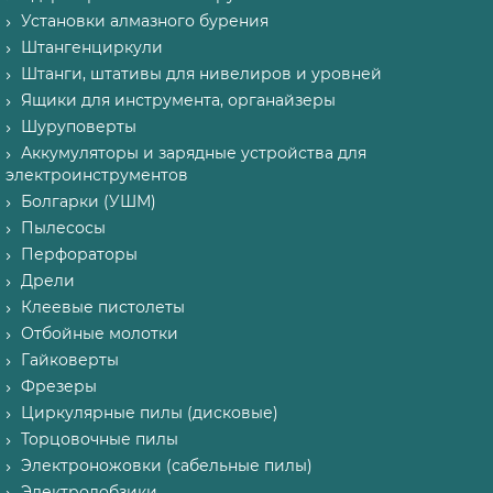
Установки алмазного бурения
Штангенциркули
Штанги, штативы для нивелиров и уровней
Ящики для инструмента, органайзеры
Шуруповерты
Аккумуляторы и зарядные устройства для
электроинструментов
Болгарки (УШМ)
Пылесосы
Перфораторы
Дрели
Клеевые пистолеты
Отбойные молотки
Гайковерты
Фрезеры
Циркулярные пилы (дисковые)
Торцовочные пилы
Электроножовки (сабельные пилы)
Электролобзики