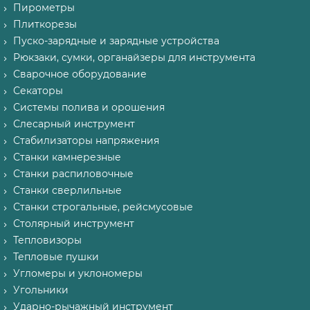
Пирометры
Плиткорезы
Пуско-зарядные и зарядные устройства
Рюкзаки, сумки, органайзеры для инструмента
Сварочное оборудование
Секаторы
Системы полива и орошения
Слесарный инструмент
Стабилизаторы напряжения
Станки камнерезные
Станки распиловочные
Станки сверлильные
Станки строгальные, рейсмусовые
Столярный инструмент
Тепловизоры
Тепловые пушки
Угломеры и уклономеры
Угольники
Ударно-рычажный инструмент