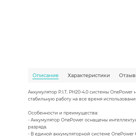
Описание
Характеристики
Отзыв
Аккумулятор P.I.T. PH20-4.0 системы OnePower
стабильную работу на все время использовани
Особенности и преимущества:
- Аккумулятор OnePower оснащены интеллектуа
разряда.
- В единой аккумуляторной системе OnePower 