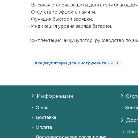
- Высокая степень защиты двигателя благодар
- Отсутствие эффекта памяти.
- Функция быстрой зарядки.
- Индикация уровня заряда батареи.
Комплектация: аккумулятор; руководство по экс
Аккумуляторы для инструмента - P.I.T.
Информация
Слу
О нас
Конт
Доставка
Дос
Оплата
Кры
Пользовательское соглашение