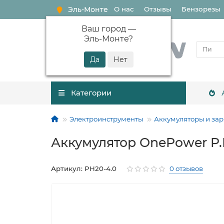
Эль-Монте
О нас
Отзывы
Бензорезы
Ваш город —
Эль-Монте
?
Категории
Электроинструменты
Аккумуляторы и зар
Аккумулятор OnePower P.I
Артикул: PH20-4.0
0 отзывов