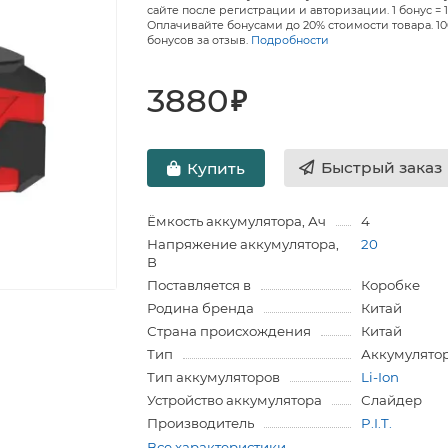
сайте после регистрации и авторизации. 1 бонус = 1
Оплачивайте бонусами до 20% стоимости товара. 1
бонусов за отзыв.
Подробности
3880
₽
Быстрый заказ
Купить
Ёмкость аккумулятора, Ач
4
Напряжение аккумулятора,
20
В
Поставляется в
Коробке
Родина бренда
Китай
Страна происхождения
Китай
Тип
Аккумулято
Тип аккумуляторов
Li-Ion
Устройство аккумулятора
Слайдер
Производитель
P.I.T.
Все характеристики