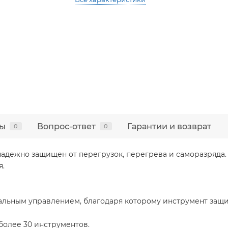
ы
Вопрос-ответ
Гарантии и возврат
0
0
 надежно защищен от перегрузок, перегрева и саморазряда
я.
льным управлением, благодаря которому инструмент защищ
более 30 инструментов.