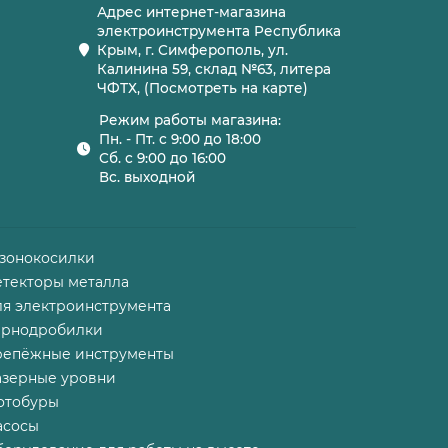
Адрес интернет-магазина
электроинструмента Республика
Крым, г. Симферополь, ул.
Калинина 59, склад №63, литера
ЧФТХ, (Посмотреть на карте)
Режим работы магазина:
Пн. - Пт. с 9:00 до 18:00
Сб. с 9:00 до 16:00
Вс. выходной
азонокосилки
етекторы металла
ля электроинструмента
ернодробилки
репёжные инструменты
азерные уровни
отобуры
асосы