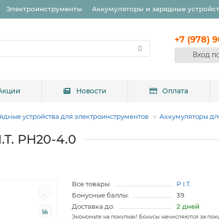
Электроинструменты
Аккумуляторы и зарядные устройс
+7 (978) 
Вход п
Акции
Новости
Оплата
ядные устройства для электроинструментов
Аккумуляторы дл
.T. PH20-4.0
Все товары:
P.I.T.
Бонусные баллы:
39
Доставка до:
2 дней
Экономьте на покупках! Бонусы начисляются за пок