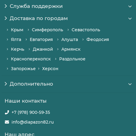
Служба поддержки
Доставка по городам
Крым
Симферополь
Севастополь
Ялта
Евпатория
Алушта
Феодосия
Керчь
Джанкой
Армянск
Красноперекопск
Раздольное
Запорожье
Херсон
Дополнительно
Наши контакты
+7 (978) 900-59-35
info@diapazon82.ru
Наш адрес