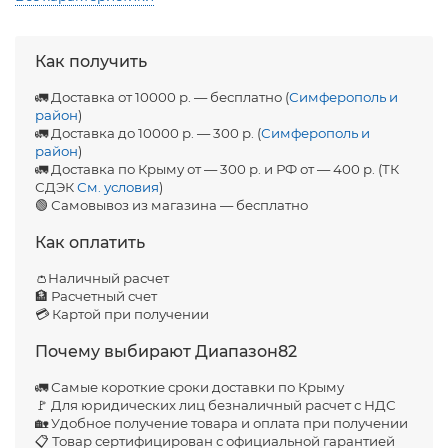
Как получить
🚛 Доставка от 10000 р. — бесплатно (
Симферополь и
район
)
🚛 Доставка до 10000 р. — 300 р. (
Симферополь и
район
)
🚛 Доставка по Крыму от — 300 р. и РФ от — 400 р. (ТК
СДЭК
См. условия
)
🟢 Самовывоз из магазина — бесплатно
Как оплатить
👛Наличный расчет
🏦 Расчетный счет
💳 Картой при получении
Почему выбирают Диапазон82
🚛 Самые короткие сроки доставки по Крыму
🚩 Для юридических лиц безналичный расчет с НДС
🏡 Удобное получение товара и оплата при получении
📋 Товар сертифицирован с официальной гарантией