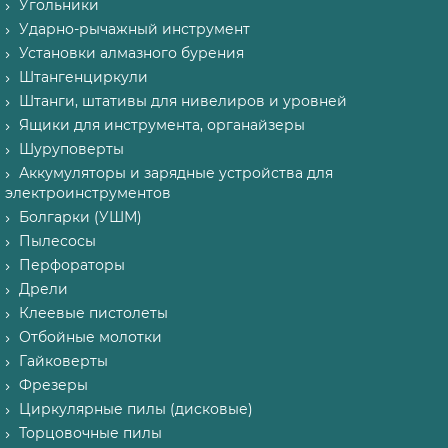
Угольники
Ударно-рычажный инструмент
Установки алмазного бурения
Штангенциркули
Штанги, штативы для нивелиров и уровней
Ящики для инструмента, органайзеры
Шуруповерты
Аккумуляторы и зарядные устройства для
электроинструментов
Болгарки (УШМ)
Пылесосы
Перфораторы
Дрели
Клеевые пистолеты
Отбойные молотки
Гайковерты
Фрезеры
Циркулярные пилы (дисковые)
Торцовочные пилы