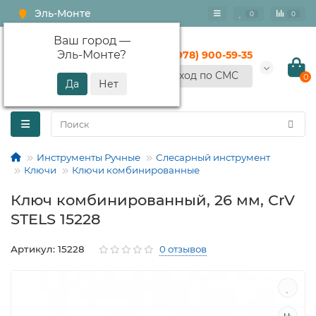
Эль-Монте
0
0
Ваш город —
Эль-Монте
?
+7 (978) 900-59-35
Вход по СМС
0
Инструменты Ручные
Слесарный инструмент
Ключи
Ключи комбинированные
Ключ комбинированный, 26 мм, CrV
STELS 15228
Артикул: 15228
0 отзывов