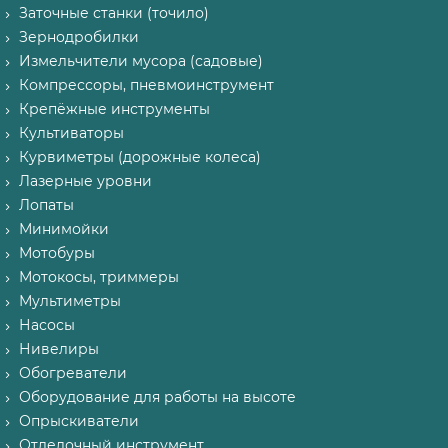
Заточные станки (точило)
Зернодробилки
Измельчители мусора (садовые)
Компрессоры, пневмоинструмент
Крепёжные инструменты
Культиваторы
Курвиметры (дорожные колеса)
Лазерные уровни
Лопаты
Минимойки
Мотобуры
Мотокосы, триммеры
Мультиметры
Насосы
Нивелиры
Обогреватели
Оборудование для работы на высоте
Опрыскиватели
Отделочный инструмент