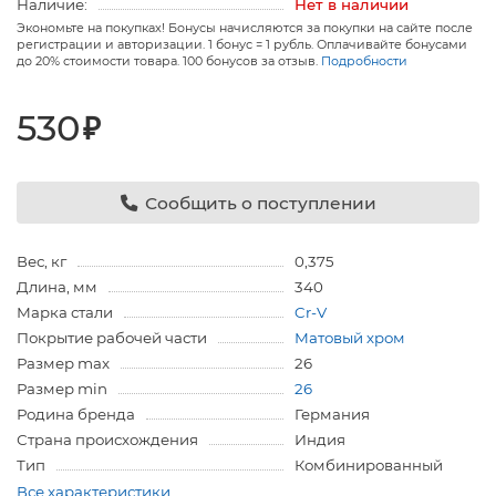
Наличие:
Нет в наличии
Экономьте на покупках! Бонусы начисляются за покупки на сайте после
регистрации и авторизации. 1 бонус = 1 рубль. Оплачивайте бонусами
до 20% стоимости товара. 100 бонусов за отзыв.
Подробности
530
₽
Сообщить о поступлении
Вес, кг
0,375
Длина, мм
340
Марка стали
Cr-V
Покрытие рабочей части
Матовый хром
Размер max
26
Размер min
26
Родина бренда
Германия
Страна происхождения
Индия
Тип
Комбинированный
Все характеристики